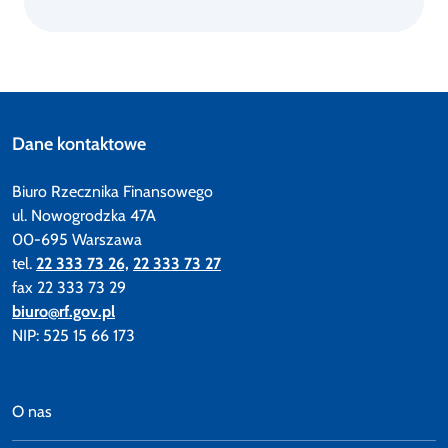
Dane kontaktowe
Biuro Rzecznika Finansowego
ul. Nowogrodzka 47A
00-695 Warszawa
tel.
22 333 73 26,
22 333 73 27
fax 22 333 73 29
biuro@rf.gov.pl
NIP: 525 15 66 173
O nas