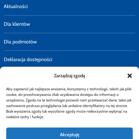
Aktualności
Dla klientów
Dla podmiotów
Deklaracja dostępności
Zarządzaj zgodą
Polityka prywatności
Aby zapewnić jak najlepsze wrażenia, korzystamy z technologii, takich jak pliki
E-faktury
cookie, do przechowywania i/lub uzyskiwania dostępu do informacji o
urządzeniu. Zgoda na te technologie pozwoli nam przetwarzać dane, takie jak
zachowanie podczas przeglądania lub unikalne identyfikatory na tej stronie.
Brak wyrażenia zgody lub wycofanie zgody może niekorzystnie wpłynąć na
Dostępność
niektóre cechy i funkcje.
Akceptuję