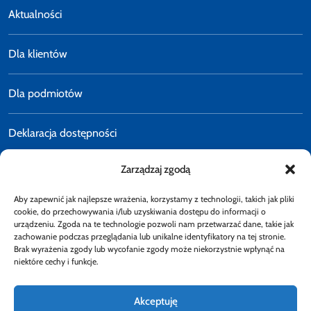
Aktualności
Dla klientów
Dla podmiotów
Deklaracja dostępności
Zarządzaj zgodą
Polityka prywatności
Aby zapewnić jak najlepsze wrażenia, korzystamy z technologii, takich jak pliki
E-faktury
cookie, do przechowywania i/lub uzyskiwania dostępu do informacji o
urządzeniu. Zgoda na te technologie pozwoli nam przetwarzać dane, takie jak
zachowanie podczas przeglądania lub unikalne identyfikatory na tej stronie.
Brak wyrażenia zgody lub wycofanie zgody może niekorzystnie wpłynąć na
Dostępność
niektóre cechy i funkcje.
Akceptuję