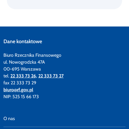
Dane kontaktowe
Biuro Rzecznika Finansowego
ul. Nowogrodzka 47A
00-695 Warszawa
tel.
22 333 73 26,
22 333 73 27
fax 22 333 73 29
biuro@rf.gov.pl
NIP: 525 15 66 173
O nas