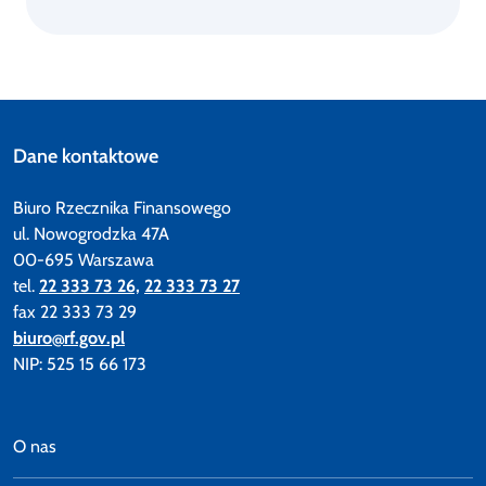
Dane kontaktowe
Biuro Rzecznika Finansowego
ul. Nowogrodzka 47A
00-695 Warszawa
tel.
22 333 73 26,
22 333 73 27
fax 22 333 73 29
biuro@rf.gov.pl
NIP: 525 15 66 173
O nas