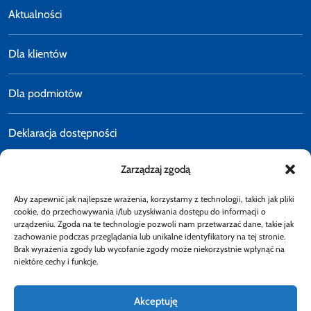
Aktualności
Dla klientów
Dla podmiotów
Deklaracja dostępności
Zarządzaj zgodą
Polityka prywatności
Aby zapewnić jak najlepsze wrażenia, korzystamy z technologii, takich jak pliki
E-faktury
cookie, do przechowywania i/lub uzyskiwania dostępu do informacji o
urządzeniu. Zgoda na te technologie pozwoli nam przetwarzać dane, takie jak
zachowanie podczas przeglądania lub unikalne identyfikatory na tej stronie.
Brak wyrażenia zgody lub wycofanie zgody może niekorzystnie wpłynąć na
Dostępność
niektóre cechy i funkcje.
Akceptuję