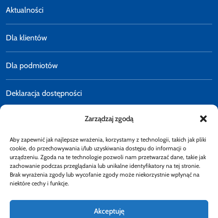
Aktualności
Dla klientów
Dla podmiotów
Deklaracja dostępności
Zarządzaj zgodą
Polityka prywatności
Aby zapewnić jak najlepsze wrażenia, korzystamy z technologii, takich jak pliki
E-faktury
cookie, do przechowywania i/lub uzyskiwania dostępu do informacji o
urządzeniu. Zgoda na te technologie pozwoli nam przetwarzać dane, takie jak
zachowanie podczas przeglądania lub unikalne identyfikatory na tej stronie.
Brak wyrażenia zgody lub wycofanie zgody może niekorzystnie wpłynąć na
Dostępność
niektóre cechy i funkcje.
Akceptuję