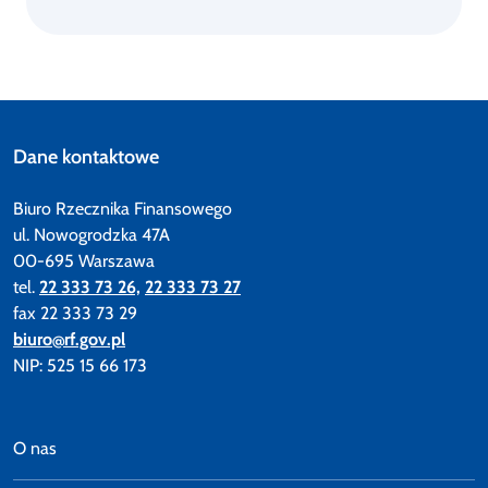
Dane kontaktowe
Biuro Rzecznika Finansowego
ul. Nowogrodzka 47A
00-695 Warszawa
tel.
22 333 73 26,
22 333 73 27
fax 22 333 73 29
biuro@rf.gov.pl
NIP: 525 15 66 173
O nas