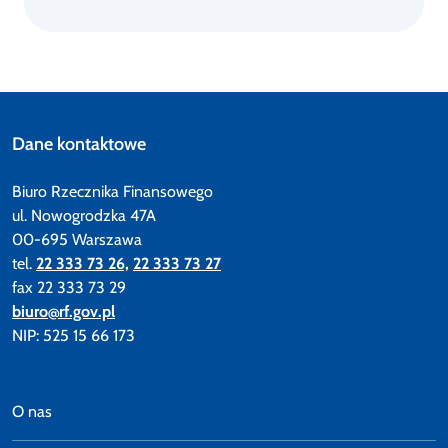
Dane kontaktowe
Biuro Rzecznika Finansowego
ul. Nowogrodzka 47A
00-695 Warszawa
tel.
22 333 73 26,
22 333 73 27
fax 22 333 73 29
biuro@rf.gov.pl
NIP: 525 15 66 173
O nas