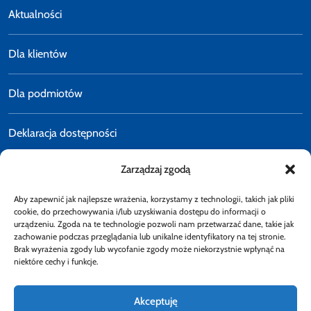
Aktualności
Dla klientów
Dla podmiotów
Deklaracja dostępności
Zarządzaj zgodą
Polityka prywatności
Aby zapewnić jak najlepsze wrażenia, korzystamy z technologii, takich jak pliki
E-faktury
cookie, do przechowywania i/lub uzyskiwania dostępu do informacji o
urządzeniu. Zgoda na te technologie pozwoli nam przetwarzać dane, takie jak
zachowanie podczas przeglądania lub unikalne identyfikatory na tej stronie.
Brak wyrażenia zgody lub wycofanie zgody może niekorzystnie wpłynąć na
Dostępność
niektóre cechy i funkcje.
Akceptuję