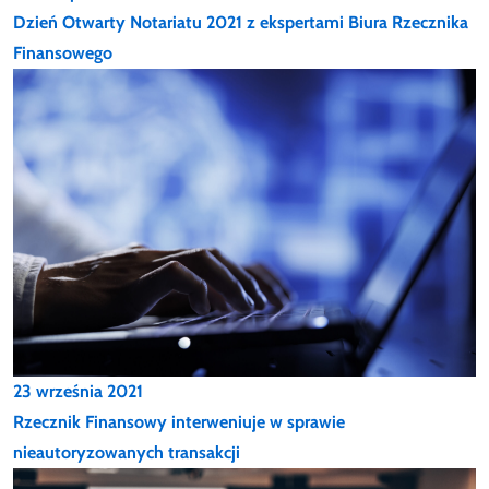
Dzień Otwarty Notariatu 2021 z ekspertami Biura Rzecznika
Finansowego
23 września 2021
Rzecznik Finansowy interweniuje w sprawie
nieautoryzowanych transakcji