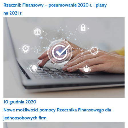
Rzecznik Finansowy – posumowanie 2020 r. i plany
na 2021 r.
10 grudnia 2020
Nowe możliwości pomocy Rzecznika Finansowego dla
jednoosobowych firm