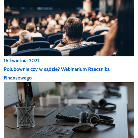
16 kwietnia 2021
Polubownie czy w sądzie? Webinarium Rzecznika
Finansowego