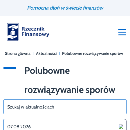
Przejdź
Wyszukiwarka
Pomocna dłoń w świecie finansów
do
treści
Strona główna
Aktualności
Polubowne rozwiązywanie sporów
Polubowne
rozwiązywanie sporów