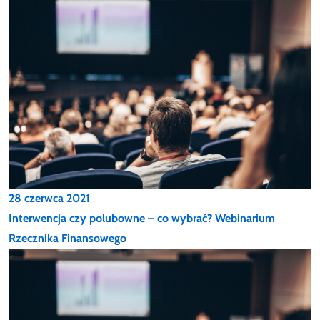
28 czerwca 2021
Interwencja czy polubowne – co wybrać? Webinarium
Rzecznika Finansowego