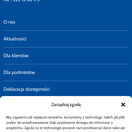
O nas
Aktualności
Dla klientów
Dla podmiotów
Deklaracja dostępności
Zarządzaj zgodą
Polityka prywatności
Aby zapewnić jak najlepsze wrażenia, korzystamy z technologii, takich jak pliki
E-faktury
cookie, do przechowywania i/lub uzyskiwania dostępu do informacji o
urządzeniu. Zgoda na te technologie pozwoli nam przetwarzać dane, takie jak