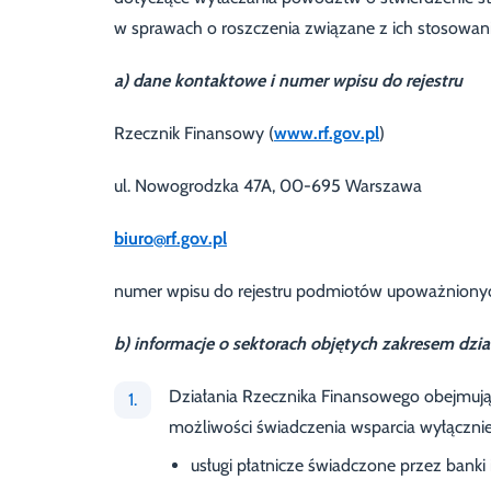
w sprawach o roszczenia związane z ich stosowan
a) dane kontaktowe i numer wpisu do rejestru
Rzecznik Finansowy (
www.rf.gov.pl
)
ul. Nowogrodzka 47A, 00-695 Warszawa
biuro@rf.gov.pl
numer wpisu do rejestru podmiotów upoważniony
b) informacje o sektorach objętych zakresem dzi
Działania Rzecznika Finansowego obejmują
możliwości świadczenia wsparcia wyłącznie 
usługi płatnicze świadczone przez banki i