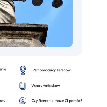
enie
Pełnomocnicy Terenowi
Wzory wniosków
Rady
Czy Rzecznik może Ci pomóc?