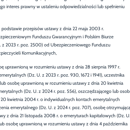
go interes prawny w ustaleniu odpowiedzialności lub spełnieniu
 podstawie przepisów ustawy z dnia 22 maja 2003 r.
zpieczeniowym Funduszu Gwarancyjnym i Polskim Biurze
U. z 2023 r. poz. 2500) od Ubezpieczeniowego Funduszu
pieczycieli Komunikacyjnych,
ę uprawnioną w rozumieniu ustawy z dnia 28 sierpnia 1997 r.
emerytalnych (Dz. U. z 2023 r. poz. 930, 1672 i 1941), uczestnika
ub osobę uprawnioną w rozumieniu ustawy z dnia 20 kwietnia
rytalnych (Dz. U. z 2024 r. poz. 556), oszczędzającego lub osob
 20 kwietnia 2004 r. o indywidualnych kontach emerytalnych
enia emerytalnego (Dz. U. z 2024 r. poz. 707), osobę otrzymując
y z dnia 21 listopada 2008 r. o emeryturach kapitałowych (Dz. U
 lub osobę uprawnioną w rozumieniu ustawy z dnia 4 października