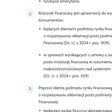
fundusze emerytalne.
Rzecznik Finansowy jest uprawniony do 
konsumentów:
będących klientami podmiotu rynku finan
o rozpatrywaniu reklamacji przez podmi
Finansowej (Dz. U. z 2024 r. poz. 1109),
w sprawach wynikających z umowy o świ
przez instytucję finansową w rozumieniu 
makroostrożnościowym nad systemem f
(Dz. U. z 2024 r. poz. 559).
Poprzez klienta podmiotu rynku finansowego 
o rozpatrywaniu reklamacji przez podmioty
Finansowej:
będącego osobą fizyczną ubezpieczają