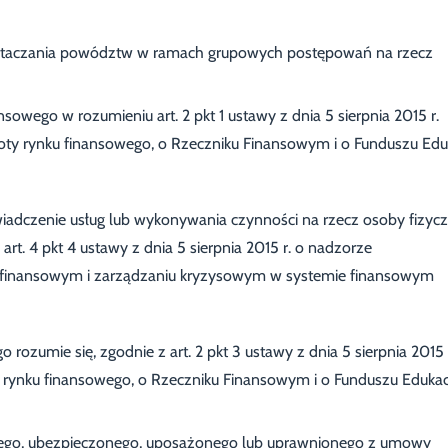
wytaczania powództw w ramach grupowych postępowań na rzecz
sowego w rozumieniu art. 2 pkt 1 ustawy z dnia 5 sierpnia 2015 r.
oty rynku finansowego, o Rzeczniku Finansowym i o Funduszu Eduk
adczenie usług lub wykonywania czynności na rzecz osoby fizycz
art. 4 pkt 4 ustawy z dnia 5 sierpnia 2015 r. o nadzorze
inansowym i zarządzaniu kryzysowym w systemie finansowym
rozumie się, zgodnie z art. 2 pkt 3 ustawy z dnia 5 sierpnia 2015 
 rynku finansowego, o Rzeczniku Finansowym i o Funduszu Edukac
cego, ubezpieczonego, uposażonego lub uprawnionego z umowy