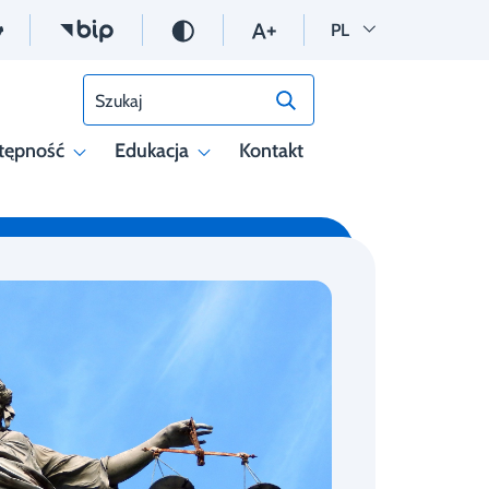
Wersja polska
PL
Szukaj
tępność
Edukacja
Kontakt