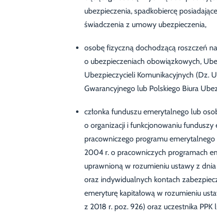
ubezpieczenia, spadkobiercę posiadające
świadczenia z umowy ubezpieczenia,
osobę fizyczną dochodzącą roszczeń na
o ubezpieczeniach obowiązkowych, Ube
Ubezpieczycieli Komunikacyjnych (Dz. 
Gwarancyjnego lub Polskiego Biura Ubez
członka funduszu emerytalnego lub osob
o organizacji i funkcjonowaniu funduszy 
pracowniczego programu emerytalnego l
2004 r. o pracowniczych programach eme
uprawnioną w rozumieniu ustawy z dnia
oraz indywidualnych kontach zabezpiecz
emeryturę kapitałową w rozumieniu ustaw
z 2018 r. poz. 926) oraz uczestnika PPK