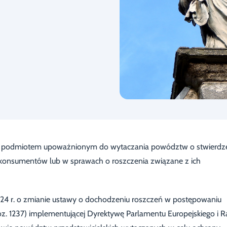
 się podmiotem upoważnionym do wytaczania powództw o stwierdz
y konsumentów lub w sprawach o roszczenia związane z ich
024 r. o zmianie ustawy o dochodzeniu roszczeń w postępowaniu
z. 1237) implementującej Dyrektywę Parlamentu Europejskiego i 