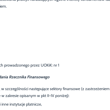
iem.
ch prowadzonego przez UOKiK: nr 1
ałania Rzecznika Finansowego
 w szczególności następujące sektory finansowe (z zastrzeżeniem
w zakresie opisanym w pkt II-IV poniżej):
 inne instytucje płatnicze,