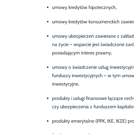
umowy kredytów hipotecznych,
umowy kredytów konsumenckich zawiera
umowy ubezpieczeń zawierane z zakłada
na życie – wsparcie jest świadczone z
posiadającym interes prawny,
umowy o świadczenie usług inwestycyjn
funduszy inwestycyjnych – w tym umowy
inwestycyjne,
produkty i usługi finansowe łączące cech
czy ubezpieczenia z funduszem kapitało
produkty emerytalne (PPK, IKE, IKZE) 