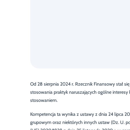
Od 28 sierpnia 2024 r. Rzecznik Finansowy stał
stosowania praktyk naruszających ogólne interes
stosowaniem.
Kompetencja ta wynika z ustawy z dnia 24 lipca 2
grupowym oraz niektórych innych ustaw (Dz. U. po