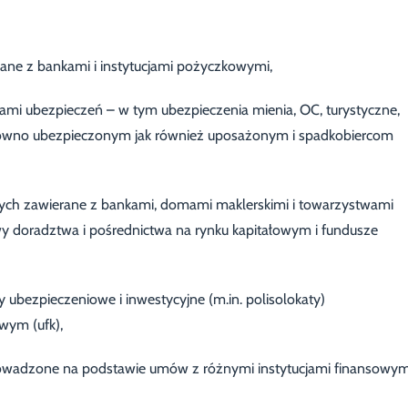
ne z bankami i instytucjami pożyczkowymi,
mi ubezpieczeń – w tym ubezpieczenia mienia, OC, turystyczne,
arówno ubezpieczonym jak również uposażonym i spadkobiercom
ych zawierane z bankami, domami maklerskimi i towarzystwami
 doradztwa i pośrednictwa na rynku kapitałowym i fundusze
y ubezpieczeniowe i inwestycyjne (m.in. polisolokaty)
wym (ufk),
prowadzone na podstawie umów z różnymi instytucjami finansowym