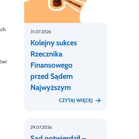
ch.
31.07.2026
Kolejny sukces
Rzecznika
ówi
Finansowego
przed Sądem
Najwyższym
CZYTAJ WIĘCEJ
29.07.2026
Sąd potwierdził –