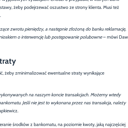
awy, żeby podejrzewać oszustwo ze strony klienta. Musi też
.
czące zwrotu pieniędzy, a następnie złożoną do banku reklamację,
nioskiem o interwencję lub postępowanie polubowne
– mówi Daw
traty
ić, żeby zminimalizować ewentualne straty wynikające
 wykonywanych na naszym koncie transakcjach. Możemy wtedy
komatu. Jeśli nie jest to wykonana przez nas transakcja, należy
pkiewicz.
ieranie środków z bankomatu, na poziomie kwoty, jaką najczęściej