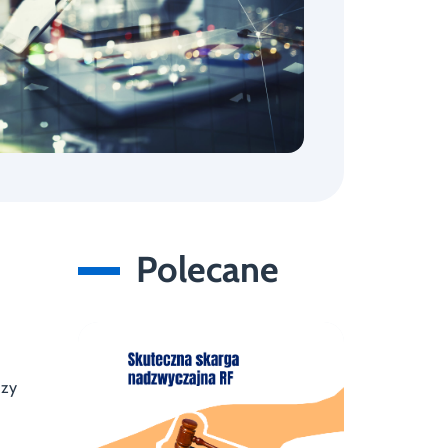
Polecane
dzy