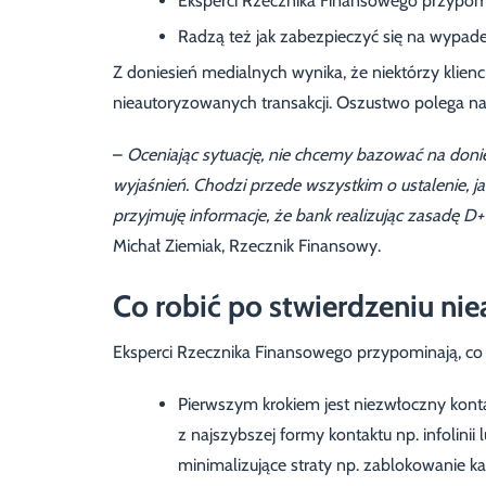
Eksperci Rzecznika Finansowego przypomina
Radzą też jak zabezpieczyć się na wypade
Z doniesień medialnych wynika, że niektórzy klienc
nieautoryzowanych transakcji. Oszustwo polega na
–
Oceniając sytuację, nie chcemy bazować na doni
wyjaśnień. Chodzi przede wszystkim o ustalenie, j
przyjmuję informacje, że bank realizując zasadę D
Michał Ziemiak, Rzecznik Finansowy.
Co robić po stwierdzeniu nie
Eksperci Rzecznika Finansowego przypominają, co n
Pierwszym krokiem jest niezwłoczny konta
z najszybszej formy kontaktu np. infolinii
minimalizujące straty np. zablokowanie kar