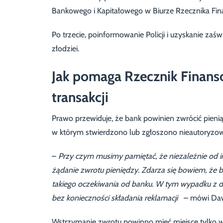
Bankowego i Kapitałowego w Biurze Rzecznika Fi
Po trzecie, poinformowanie Policji i uzyskanie zaś
złodziei.
Jak pomaga Rzecznik Finan
transakcji
Prawo przewiduje, że bank powinien zwrócić pienią
w którym stwierdzono lub zgłoszono nieautoryzowa
–
Przy czym musimy pamiętać, że niezależnie od i
żądanie zwrotu pieniędzy. Zdarza się bowiem, że ba
takiego oczekiwania od banku. W tym wypadku z d
bez konieczności składania reklamacji
– mówi Daw
Wstrzymanie zwrotu powinno mieć miejsce tylko w