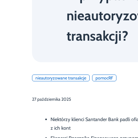
nieautoryz
transakcji?
nieautoryzowane transakcje
pomocRF
27 października 2025
Niektórzy klienci Santander Bank padli o
z ich kont