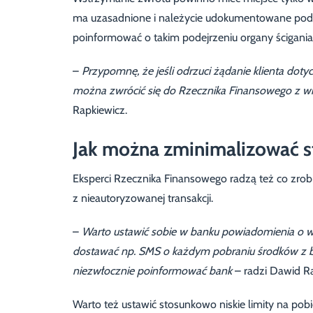
ma uzasadnione i należycie udokumentowane podst
poinformować o takim podejrzeniu organy ścigania
–
Przypomnę, że jeśli odrzuci żądanie klienta doty
można zwrócić się do Rzecznika Finansowego z w
Rapkiewicz.
Jak można zminimalizować s
Eksperci Rzecznika Finansowego radzą też co zrob
z nieautoryzowanej transakcji.
–
Warto ustawić sobie w banku powiadomienia o
dostawać np. SMS o każdym pobraniu środków z ban
niezwłocznie poinformować bank
– radzi Dawid Ra
Warto też ustawić stosunkowo niskie limity na pob