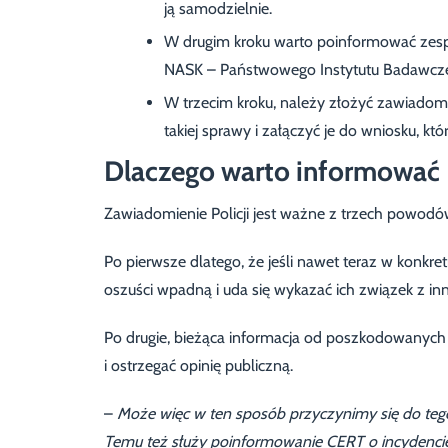
ją samodzielnie.
W drugim kroku warto poinformować zesp
NASK – Państwowego Instytutu Badawcze
W trzecim kroku, należy złożyć zawiadomie
takiej sprawy i załączyć je do wniosku, k
Dlaczego warto informować P
Zawiadomienie Policji jest ważne z trzech powodó
Po pierwsze dlatego, że jeśli nawet teraz w konkre
oszuści wpadną i uda się wykazać ich związek z i
Po drugie, bieżąca informacja od poszkodowanyc
i ostrzegać opinię publiczną.
–
Może więc w ten sposób przyczynimy się do teg
Temu też służy poinformowanie CERT o incydenci