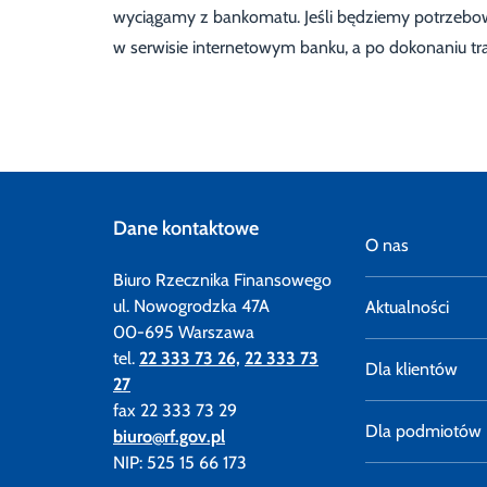
wyciągamy z bankomatu. Jeśli będziemy potrzebowal
w serwisie internetowym banku, a po dokonaniu tran
Dane kontaktowe
O nas
Biuro Rzecznika Finansowego
ul. Nowogrodzka 47A
Aktualności
00-695 Warszawa
tel.
22 333 73 26,
22 333 73
Dla klientów
27
fax 22 333 73 29
Dla podmiotów
biuro@rf.gov.pl
NIP: 525 15 66 173