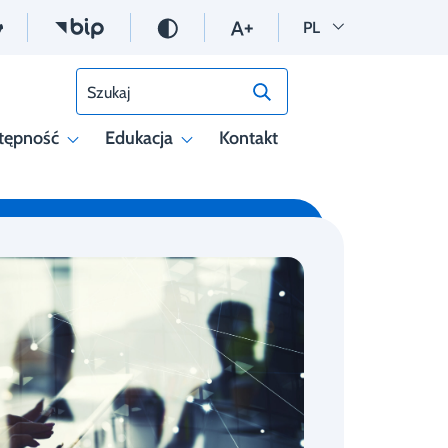
Wersja polska
PL
Szukaj
tępność
Edukacja
Kontakt