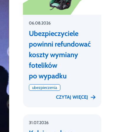
06.08.2026
Ubezpieczyciele
powinni refundować
koszty wymiany
fotelików
po wypadku
ubezpieczenia
CZYTAJ WIĘCEJ
31.07.2026