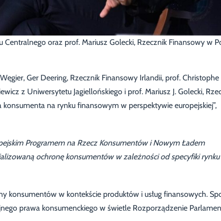
 Centralnego oraz prof. Mariusz Golecki, Rzecznik Finansowy w P
ęgier, Ger Deering, Rzecznik Finansowy Irlandii, prof. Christophe
iewicz z Uniwersytetu Jagiellońskiego i prof. Mariusz J. Golecki, Rze
konsumenta na rynku finansowym w perspektywie europejskiej”,
uropejskim Programem na Rzecz Konsumentów i Nowym Ładem
jalizowaną ochronę konsumentów w zależności od specyfiki rynku
ny konsumentów w kontekście produktów i usług finansowych. Sp
nego prawa konsumenckiego w świetle Rozporządzenie Parlamen