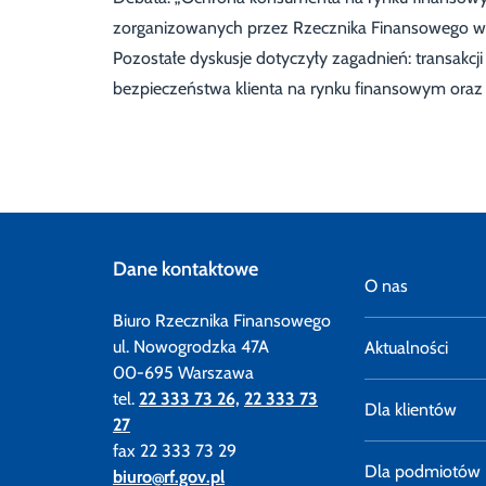
zorganizowanych przez Rzecznika Finansowego 
Pozostałe dyskusje dotyczyły zagadnień: transakc
bezpieczeństwa klienta na rynku finansowym oraz k
Dane kontaktowe
O nas
Biuro Rzecznika Finansowego
ul. Nowogrodzka 47A
Aktualności
00-695 Warszawa
tel.
22 333 73 26,
22 333 73
Dla klientów
27
fax 22 333 73 29
Dla podmiotów
biuro@rf.gov.pl