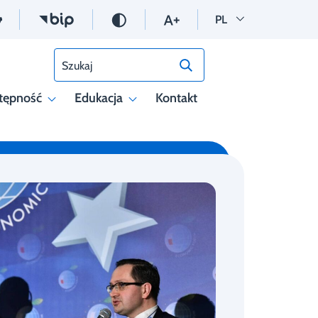
Wersja polska
PL
Szukaj
tępność
Edukacja
Kontakt