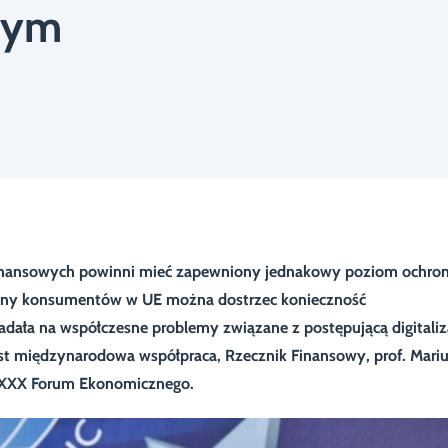
nym
 finansowych powinni mieć zapewniony jednakowy poziom ochro
ony konsumentów w UE można dostrzec konieczność
adała na współczesne problemy związane z postępującą digitaliz
est międzynarodowa współpraca, Rzecznik Finansowy, prof. Mari
s XXX Forum Ekonomicznego.