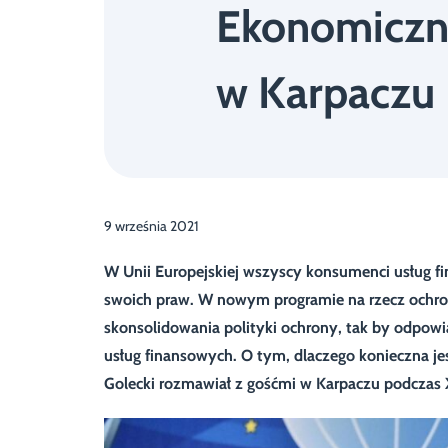
Ekonomicz
w Karpaczu
9 września 2021
W Unii Europejskiej wszyscy konsumenci usług
swoich praw. W nowym programie na rzecz ochr
skonsolidowania polityki ochrony, tak by odpowi
usług finansowych. O tym, dlaczego konieczna j
Golecki rozmawiał z gośćmi w Karpaczu podcza