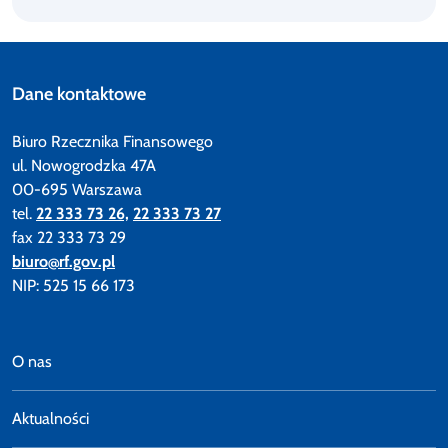
Dane kontaktowe
Biuro Rzecznika Finansowego
ul. Nowogrodzka 47A
00-695 Warszawa
tel.
22 333 73 26,
22 333 73 27
fax 22 333 73 29
biuro@rf.gov.pl
NIP: 525 15 66 173
O nas
Aktualności