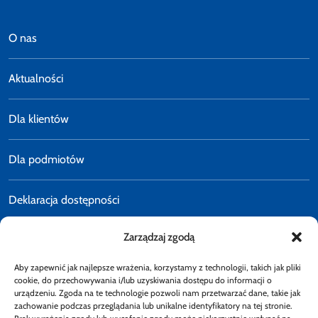
O nas
Aktualności
Dla klientów
Dla podmiotów
Deklaracja dostępności
Zarządzaj zgodą
Polityka prywatności
Aby zapewnić jak najlepsze wrażenia, korzystamy z technologii, takich jak pliki
E-faktury
cookie, do przechowywania i/lub uzyskiwania dostępu do informacji o
urządzeniu. Zgoda na te technologie pozwoli nam przetwarzać dane, takie jak
zachowanie podczas przeglądania lub unikalne identyfikatory na tej stronie.