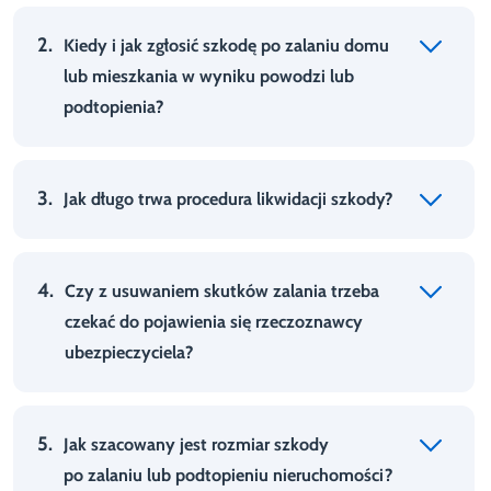
2.
Kiedy i jak zgłosić szkodę po zalaniu domu
lub mieszkania w wyniku powodzi lub
podtopienia?
3.
Jak długo trwa procedura likwidacji szkody?
4.
Czy z usuwaniem skutków zalania trzeba
czekać do pojawienia się rzeczoznawcy
ubezpieczyciela?
5.
Jak szacowany jest rozmiar szkody
po zalaniu lub podtopieniu nieruchomości?