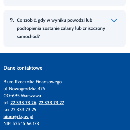
9.
Co zrobić, gdy w wyniku powodzi lub
podtopienia zostanie zalany lub zniszczony
samochód?
Dane kontaktowe
Biuro Rzecznika Finansowego
ul. Nowogrodzka 47A
00-695 Warszawa
tel.
22 333 73 26,
22 333 73 27
fax 22 333 73 29
biuro@rf.gov.pl
NIP: 525 15 66 173