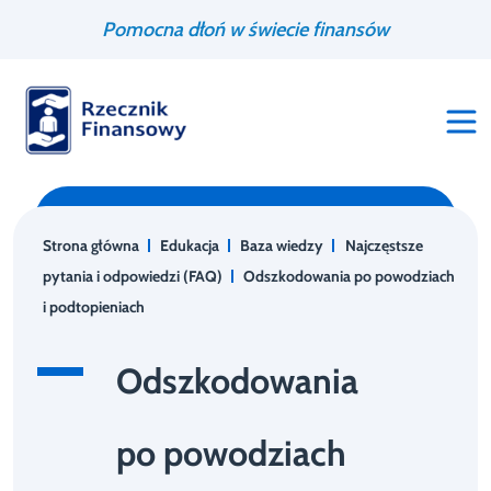
Przejdź
Wyszukiwarka
Pomocna dłoń w świecie finansów
do
treści
Strona główna
Edukacja
Baza wiedzy
Najczęstsze
pytania i odpowiedzi (FAQ)
Odszkodowania po powodziach
i podtopieniach
Odszkodowania
po powodziach