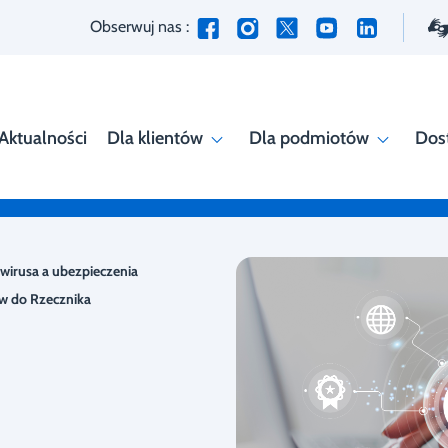
Obserwuj nas :
Aktualności
Dla klientów
Dla podmiotów
Dos
wirusa a ubezpieczenia
w do Rzecznika