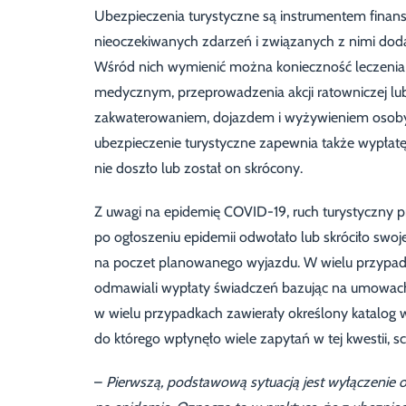
Ubezpieczenia turystyczne są instrumentem finans
nieoczekiwanych zdarzeń i związanych z nimi do
Wśród nich wymienić można konieczność leczenia z
medycznym, przeprowadzenia akcji ratowniczej l
zakwaterowaniem, dojazdem i wyżywieniem osob
ubezpieczenie turystyczne zapewnia także wypłat
nie doszło lub został on skrócony.
Z uwagi na epidemię COVID-19, ruch turystyczny p
po ogłoszeniu epidemii odwołało lub skróciło swoj
na poczet planowanego wyjazdu. W wielu przypadk
odmawiali wypłaty świadczeń bazując na umowach
w wielu przypadkach zawierały określony katalog 
do którego wpłynęło wiele zapytań w tej kwestii, 
–
Pierwszą, podstawową sytuacją jest wyłączenie