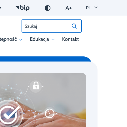
Wersja polska
PL
Szukaj
tępność
Edukacja
Kontakt