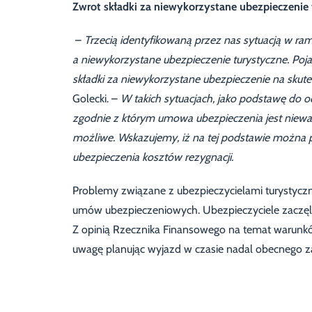
Zwrot składki za niewykorzystane ubezpieczenie
–
Trzecią identyfikowaną przez nas sytuacją w rama
a niewykorzystane ubezpieczenie turystyczne. Poj
składki za niewykorzystane ubezpieczenie na sku
Golecki. –
W takich sytuacjach, jako podstawę do o
zgodnie z którym umowa ubezpieczenia jest nieważ
możliwe. Wskazujemy, iż na tej podstawie można p
ubezpieczenia kosztów rezygnacji.
Problemy związane z ubezpieczycielami turystyczny
umów ubezpieczeniowych. Ubezpieczyciele zaczęli
Z opinią Rzecznika Finansowego na temat warunków
uwagę planując wyjazd w czasie nadal obecnego 