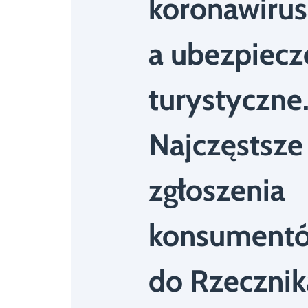
koronawirus
a ubezpiecz
turystyczne
Najczęstsze
zgłoszenia
konsument
do Rzecznik