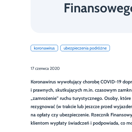
Finansoweg
koronawirus
ubezpieczenia podróżne
17 czerwca 2020
Koronawirus wywołujący chorobę COVID-19 dopro
i prawnych, skutkujących m.in. czasowym zamkni
„zamrożenie” ruchu turystycznego. Osoby, które 
rezygnować (w trakcie lub jeszcze przed wyjazde
na opłaty czy ubezpieczenie. Rzecznik Finansow
klientom wypłaty świadczeń i podpowiada, co mogą