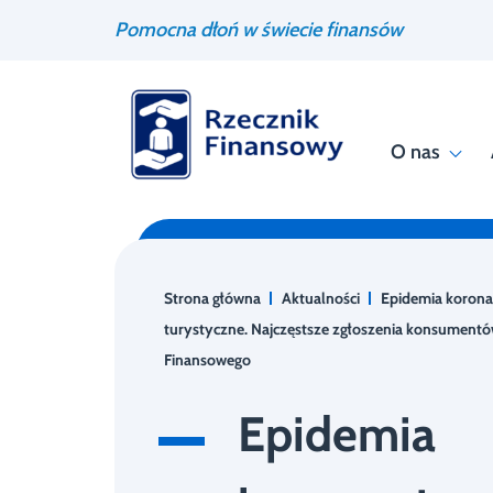
Przejdź
Wyszukiwarka
Pomocna dłoń w świecie finansów
do
treści
O nas
Strona główna
Aktualności
Epidemia korona
turystyczne. Najczęstsze zgłoszenia konsumentó
Finansowego
Epidemia