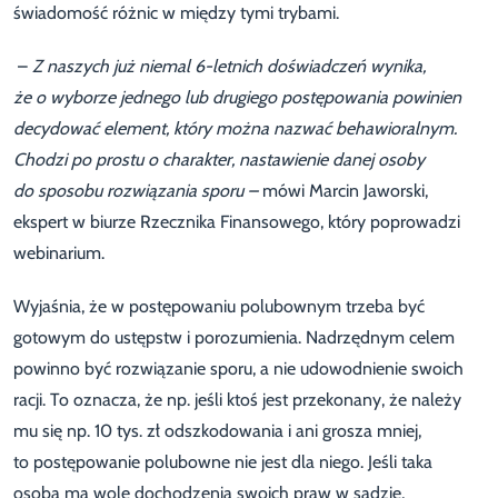
świadomość różnic w między tymi trybami.
–
Z naszych już niemal 6-letnich doświadczeń wynika,
że o wyborze jednego lub drugiego postępowania powinien
decydować element, który można nazwać behawioralnym.
Chodzi po prostu o charakter, nastawienie danej osoby
do sposobu rozwiązania sporu –
mówi Marcin Jaworski,
ekspert w biurze Rzecznika Finansowego, który poprowadzi
webinarium.
Wyjaśnia, że w postępowaniu polubownym trzeba być
gotowym do ustępstw i porozumienia. Nadrzędnym celem
powinno być rozwiązanie sporu, a nie udowodnienie swoich
racji. To oznacza, że np. jeśli ktoś jest przekonany, że należy
mu się np. 10 tys. zł odszkodowania i ani grosza mniej,
to postępowanie polubowne nie jest dla niego. Jeśli taka
osoba ma wolę dochodzenia swoich praw w sądzie,