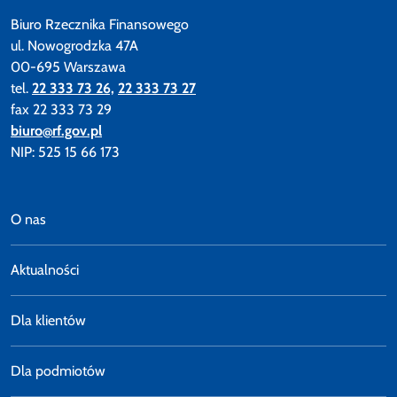
Biuro Rzecznika Finansowego
ul. Nowogrodzka 47A
00-695 Warszawa
tel.
22 333 73 26,
22 333 73 27
fax 22 333 73 29
biuro@rf.gov.pl
NIP: 525 15 66 173
O nas
Aktualności
Dla klientów
Dla podmiotów