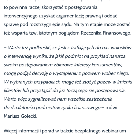
to powinna raczej skorzystać z postępowania
interwencyjnego uzyskać argumentację prawną i oddać
sprawę pod rozstrzygnięcie sądu. Na tym etapie może zostać
też wsparta tzw. istotnym poglądem Rzecznika Finansowego.
–
Warto też podkreślić, że jeśli z trafiających do nas wniosków
o interwencję wynika, że jakiś podmiot na przykład narusza
swoim postępowaniem zbiorowe interesy konsumentów,
mogę podjąć decyzję o wystąpieniu z pozwem wobec niego.
W wybranych przypadkach mogę też złożyć pozew w imieniu
klientów lub przystąpić do już toczącego się postępowania.
Warto więc sygnalizować nam wszelkie zastrzeżenia
do działalności podmiotów rynku finansowego
– mówi
Mariusz Golecki.
Więcej informacji i porad w trakcie bezpłatnego webinarium