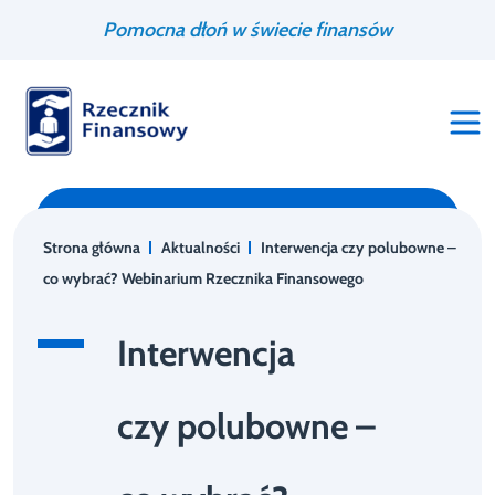
Przejdź
Wyszukiwarka
Pomocna dłoń w świecie finansów
do
treści
Strona główna
Aktualności
Interwencja czy polubowne –
co wybrać? Webinarium Rzecznika Finansowego
Interwencja
czy polubowne –