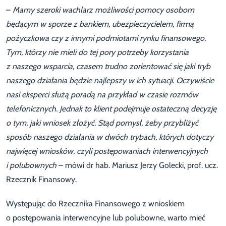
–
Mamy szeroki wachlarz możliwości pomocy osobom
będącym w sporze z bankiem, ubezpieczycielem, firmą
pożyczkowa czy z innymi podmiotami rynku finansowego.
Tym, którzy nie mieli do tej pory potrzeby korzystania
z naszego wsparcia, czasem trudno zorientować się jaki tryb
naszego działania będzie najlepszy w ich sytuacji. Oczywiście
nasi eksperci służą poradą na przykład w czasie rozmów
telefonicznych. Jednak to klient podejmuje ostateczną decyzję
o tym, jaki wniosek złożyć. Stąd pomysł, żeby przybliżyć
sposób naszego działania w dwóch trybach, których dotyczy
najwięcej wniosków, czyli postępowaniach interwencyjnych
i polubownych
– mówi dr hab. Mariusz Jerzy Golecki, prof. ucz.
Rzecznik Finansowy.
Występując do Rzecznika Finansowego z wnioskiem
o postępowania interwencyjne lub polubowne, warto mieć