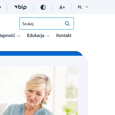
Wersja polska
PL
Szukaj
tępność
Edukacja
Kontakt