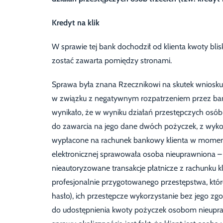
Kredyt na klik
W sprawie tej bank dochodził od klienta kwoty blis
zostać zawarta pomiędzy stronami.
Sprawa była znana Rzecznikowi na skutek wniosku
w związku z negatywnym rozpatrzeniem przez bank
wynikało, że w wyniku działań przestępczych osób 
do zawarcia na jego dane dwóch pożyczek, z wyko
wypłacone na rachunek bankowy klienta w momenc
elektronicznej sprawowała osoba nieuprawniona –
nieautoryzowane transakcje płatnicze z rachunku kl
profesjonalnie przygotowanego przestępstwa, któr
hasło), ich przestępcze wykorzystanie bez jego z
do udostępnienia kwoty pożyczek osobom nieupraw