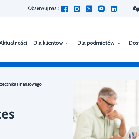
Obserwuj nas :
Aktualności
Dla klientów
Dla podmiotów
Dos
Rzecznika Finansowego
ces