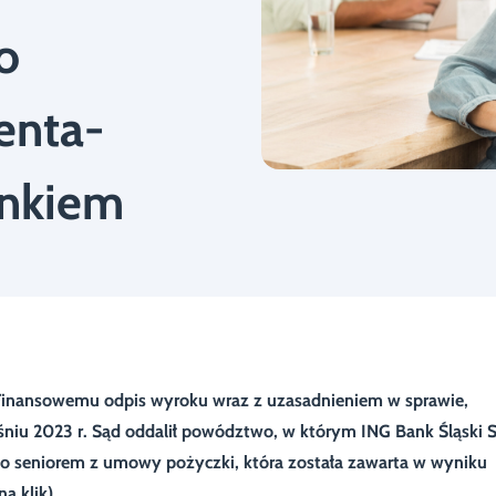
o
enta-
ankiem
Finansowemu odpis wyroku wraz z uzasadnieniem w sprawie,
śniu 2023 r. Sąd oddalił powództwo, w którym ING Bank Śląski S
ego seniorem z umowy pożyczki, która została zawarta w wyniku
a klik).