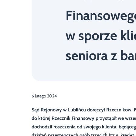
Finansoweg
w sporze kli
seniora z b
6 lutego 2024
Sąd Rejonowy w Lublińcu doręczył Rzecznikowi 
do której Rzecznik Finansowy przystąpił we wrze
dochodził roszczenia od swojego klienta, będąc
działań przestępczych osób trzecich (tzw. kredyt n