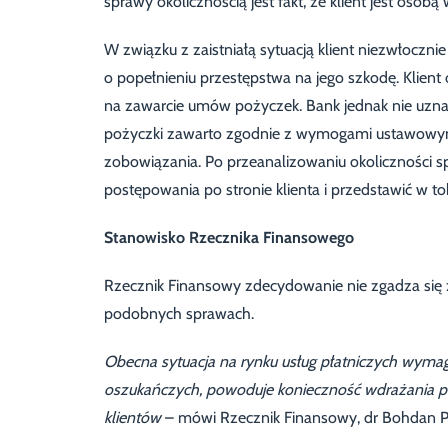
sprawy okolicznością jest fakt, że klient jest oso
W związku z zaistniałą sytuacją klient niezwłoczni
o popełnieniu przestępstwa na jego szkodę. Klien
na zawarcie umów pożyczek. Bank jednak nie uzna
pożyczki zawarto zgodnie z wymogami ustawowymi
zobowiązania. Po przeanalizowaniu okoliczności s
postępowania po stronie klienta i przedstawić w 
Stanowisko Rzecznika Finansowego
Rzecznik Finansowy zdecydowanie nie zgadza się 
podobnych sprawach.
Obecna sytuacja na rynku usług płatniczych wymag
oszukańczych, powoduje konieczność wdrażania p
klientów
– mówi Rzecznik Finansowy, dr Bohdan Pr