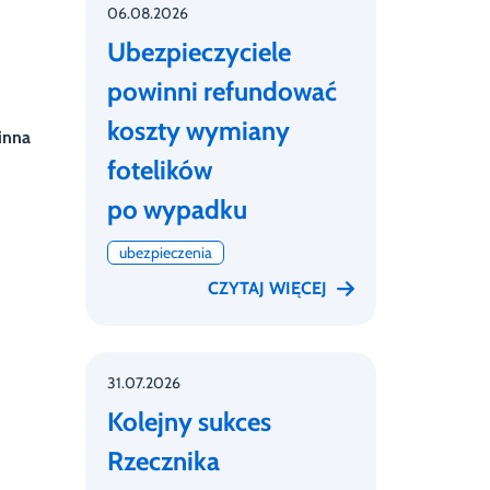
06.08.2026
Ubezpieczyciele
powinni refundować
koszty wymiany
inna
fotelików
po wypadku
ubezpieczenia
CZYTAJ WIĘCEJ
31.07.2026
Kolejny sukces
Rzecznika