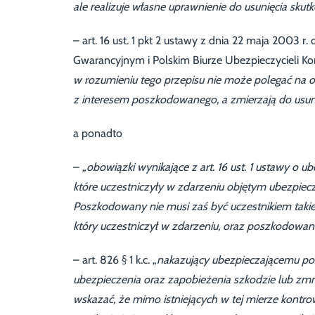
ale realizuje własne uprawnienie do usunięcia sku
– art. 16 ust. 1 pkt 2 ustawy z dnia 22 maja 200
Gwarancyjnym i Polskim Biurze Ubezpieczycieli Ko
w rozumieniu tego przepisu nie może polegać na 
z interesem poszkodowanego, a zmierzają do usun
a ponadto
–
„obowiązki wynikające z art. 16 ust. 1 ustawy 
które uczestniczyły w zdarzeniu objętym ubezpiec
Poszkodowany nie musi zaś być uczestnikiem taki
który uczestniczył w zdarzeniu, oraz poszkodowan
– art. 826 § 1 k.c. „
nakazujący ubezpieczającemu po
ubezpieczenia oraz zapobieżenia szkodzie lub zmni
wskazać, że mimo istniejących w tej mierze kontr