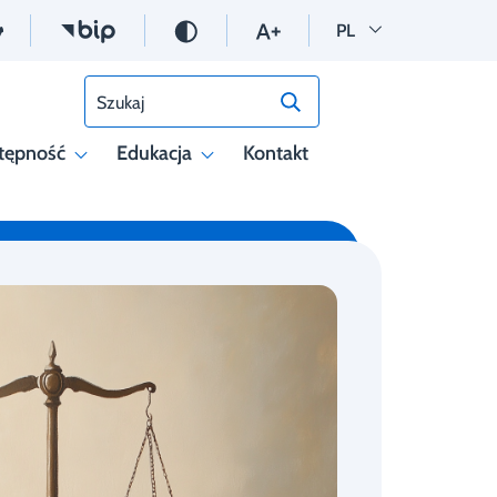
Wersja polska
PL
Szukaj
tępność
Edukacja
Kontakt