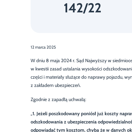
142/22
12 marca 2025
W dniu 8 maja 2024 r. Sąd Najwyższy w siedmiooso
w kwestii zasad ustalania wysokości odszkodowania
części i materiały służące do naprawy pojazdu, w
z zakładem ubezpieczeń.
Zgodnie z zapadłą uchwałą:
„
1. Jeżeli poszkodowany poniósł już koszty napra
odszkodowania z ubezpieczenia odpowiedzialnoś
odpowiadać tym kosztom, chyba że w danych oko