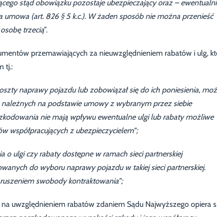
jącego stąd obowiązku pozostaje ubezpieczający oraz – ewentualni
a umowa (art. 826 § 5 k.c.). W żaden sposób nie można przenieść
osobę trzecią
”.
umentów przemawiających za nieuwzględnieniem rabatów i ulg, kt
tj.:
koszty naprawy pojazdu lub zobowiązał się do ich poniesienia, mo
ub należnych na podstawie umowy z wybranym przez siebie
zkodowania nie mają wpływu ewentualne ulgi lub rabaty możliwe
 współpracujących z ubezpieczycielem”;
 o ulgi czy rabaty dostępne w ramach sieci partnerskiej
wanych do wyboru naprawy pojazdu w takiej sieci partnerskiej.
ruszeniem swobody kontraktowania”;
się na uwzględnieniem rabatów zdaniem Sądu Najwyższego opiera s