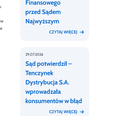
Finansowego
u
przed Sądem
Najwyższym
ne
ie
CZYTAJ WIĘCEJ
29.07.2026
Sąd potwierdził –
Tenczynek
Dystrybucja S.A.
wprowadzała
konsumentów w błąd
CZYTAJ WIĘCEJ