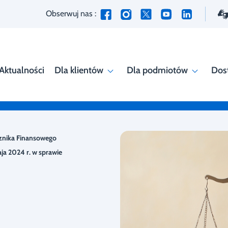
Obserwuj nas :
Aktualności
Dla klientów
Dla podmiotów
Dos
znika Finansowego
ja 2024 r. w sprawie