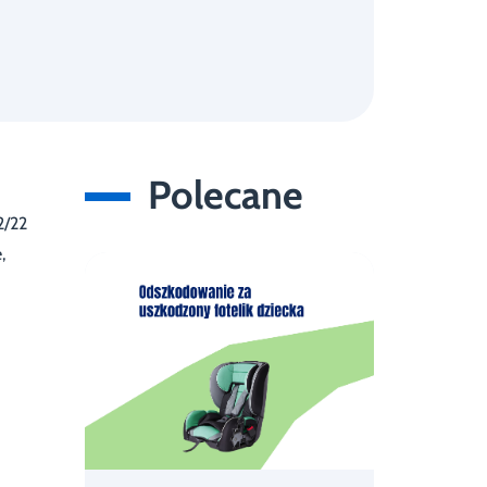
Polecane
2/22
,