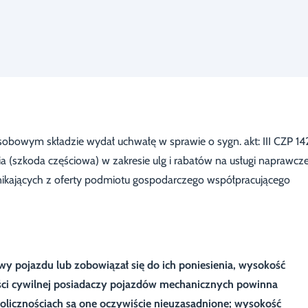
bowym składzie wydał uchwałę w sprawie o sygn. akt: III CZP 14
 (szkoda częściowa) w zakresie ulg i rabatów na usługi naprawcze
ynikających z oferty podmiotu gospodarczego współpracującego
wy pojazdu lub zobowiązał się do ich poniesienia, wysokość
ci cywilnej posiadaczy pojazdów mechanicznych powinna
licznościach są one oczywiście nieuzasadnione; wysokość