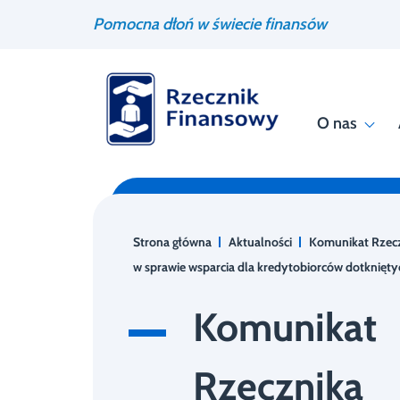
Przejdź
Wyszukiwarka
Pomocna dłoń w świecie finansów
do
treści
O nas
Strona główna
Aktualności
Komunikat Rzec
w sprawie wsparcia dla kredytobiorców dotknięt
Komunikat
Rzecznika