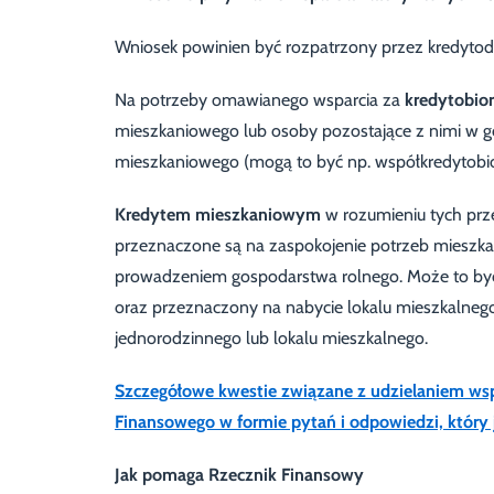
Wniosek powinien być rozpatrzony przez kredytoda
Na potrzeby omawianego wsparcia za
kredytobio
mieszkaniowego lub osoby pozostające z nimi w 
mieszkaniowego (mogą to być np. współkredytobio
Kredytem mieszkaniowym
w rozumieniu tych prz
przeznaczone są na zaspokojenie potrzeb mieszka
prowadzeniem gospodarstwa rolnego. Może to być
oraz przeznaczony na nabycie lokalu mieszkalne
jednorodzinnego lub lokalu mieszkalnego.
Szczegółowe kwestie związane z udzielaniem wsp
Finansowego w formie pytań i odpowiedzi, który 
Jak pomaga Rzecznik Finansowy