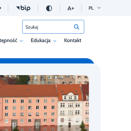
Wersja polska
PL
Szukaj
tępność
Edukacja
Kontakt