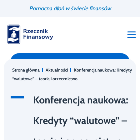
Przejdź
Wyszukiwarka
Pomocna dłoń w świecie finansów
do
treści
Strona główna
Aktualności
Konferencja naukowa: Kredyty
“walutowe” – teoria i orzecznictwo
Konferencja naukowa:
Kredyty “walutowe” –