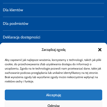
Dla klientów
Dla podmiotów
Deklaracja dostępności
Zarządzaj zgodą
Polityka prywatności
Aby zapewnić jak najlepsze wrażenia, korzystamy z technologii, takich jak pliki
E-faktury
cookie, do przechowywania i/lub uzyskiwania dostępu do informacji o
urządzeniu. Zgoda na te technologie pozwoli nam przetwarzać dane, takie jak
zachowanie podczas przeglądania lub unikalne identyfikatory na tej stronie.
Brak wyrażenia zgody lub wycofanie zgody może niekorzystnie wpłynąć na
Dostępność
niektóre cechy i funkcje.
Akceptuję
Odmów