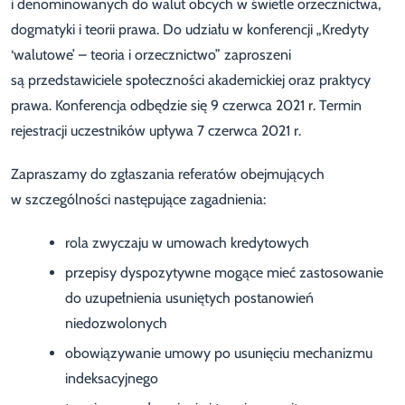
i denominowanych do walut obcych w świetle orzecznictwa,
dogmatyki i teorii prawa. Do udziału w konferencji „Kredyty
‘walutowe’ – teoria i orzecznictwo” zaproszeni
są przedstawiciele społeczności akademickiej oraz praktycy
prawa. Konferencja odbędzie się 9 czerwca 2021 r. Termin
rejestracji uczestników upływa 7 czerwca 2021 r.
Zapraszamy do zgłaszania referatów obejmujących
w szczególności następujące zagadnienia:
rola zwyczaju w umowach kredytowych
przepisy dyspozytywne mogące mieć zastosowanie
do uzupełnienia usuniętych postanowień
niedozwolonych
obowiązywanie umowy po usunięciu mechanizmu
indeksacyjnego