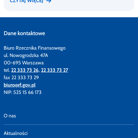
CZYTAJ WIĘCEJ
Dane kontaktowe
Biuro Rzecznika Finansowego
ul. Nowogrodzka 47A
00-695 Warszawa
tel.
22 333 73 26,
22 333 73 27
fax 22 333 73 29
biuro@rf.gov.pl
NIP: 525 15 66 173
O nas
Aktualności