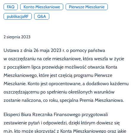
FAQ
Konto Mieszkaniowe
Pierwsze Mieszkanie
publikacjaRF
Q&A
2 sierpnia 2023
Ustawa z dnia 26 maja 2023 r. o pomocy państwa
w oszczędzaniu na cele mieszkaniowe, która weszła w życie
z początkiem lipca przewiduje możliwość otwarcia Konta
Mieszkaniowego, które jest częścią programu Pierwsze
Mieszkanie. Konto jest oprocentowane, a dodatkowo każdemu
oszczędzającemu po spełnieniu określonych warunków
zostanie naliczona, co roku, specjalna Premia Mieszkaniowa.
Eksperci Biura Rzecznika Finansowego przygotowali
zestawienie pytań i odpowiedzi, dzięki którym dowiesz się
m.in. kto może skorzystać z Konta Mieszkaniowego oraz jakie