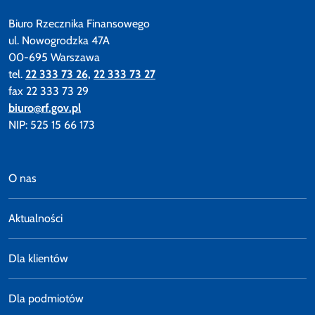
Biuro Rzecznika Finansowego
ul. Nowogrodzka 47A
00-695 Warszawa
tel.
22 333 73 26,
22 333 73 27
fax 22 333 73 29
biuro@rf.gov.pl
NIP: 525 15 66 173
O nas
Aktualności
Dla klientów
Dla podmiotów