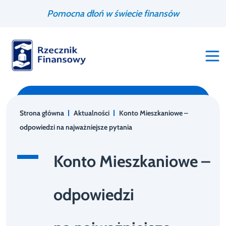
Przejdź
Wyszukiwarka
Pomocna dłoń w świecie finansów
do
treści
Strona główna
Aktualności
Konto Mieszkaniowe –
odpowiedzi na najważniejsze pytania
Konto Mieszkaniowe –
odpowiedzi