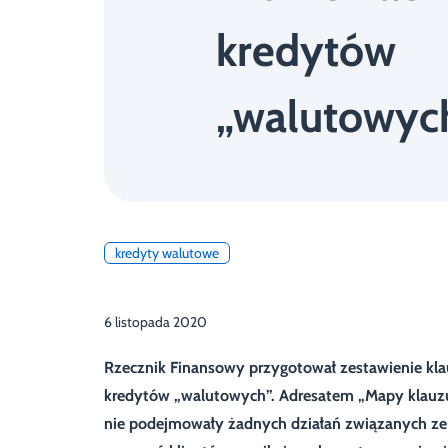
kredytów
„walutowyc
kredyty walutowe
6 listopada 2020
Rzecznik Finansowy przygotował zestawienie k
kredytów „walutowych”. Adresatem „Mapy klauzul
nie podejmowały żadnych działań związanych z