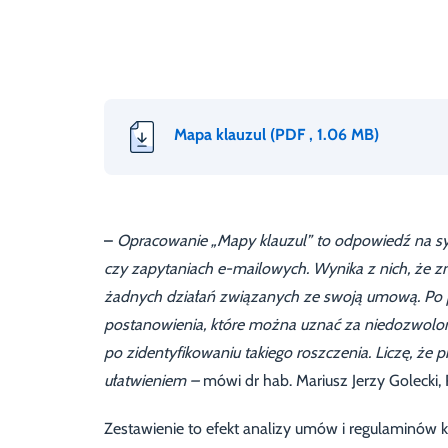
Mapa klauzul
(PDF , 1.06 MB)
–
Opracowanie „Mapy klauzul” to odpowiedź na sy
czy zapytaniach e-mailowych. Wynika z nich, że z
żadnych działań związanych ze swoją umową. Po p
postanowienia, które można uznać za niedozwolon
po zidentyfikowaniu takiego roszczenia. Liczę, że
ułatwieniem –
mówi dr hab. Mariusz Jerzy Golecki,
Zestawienie to efekt analizy umów i regulaminów 