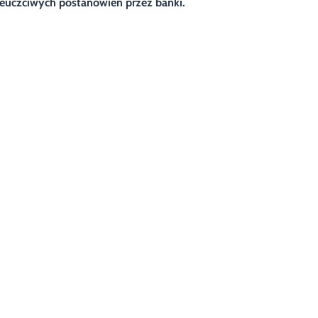
ieuczciwych postanowień przez banki.