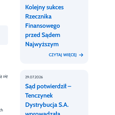
Kolejny sukces
Rzecznika
Finansowego
przed Sądem
Najwyższym
CZYTAJ WIĘCEJ
ą się
29.07.2026
Sąd potwierdził –
Tenczynek
Dystrybucja S.A.
ch
wprowadzała