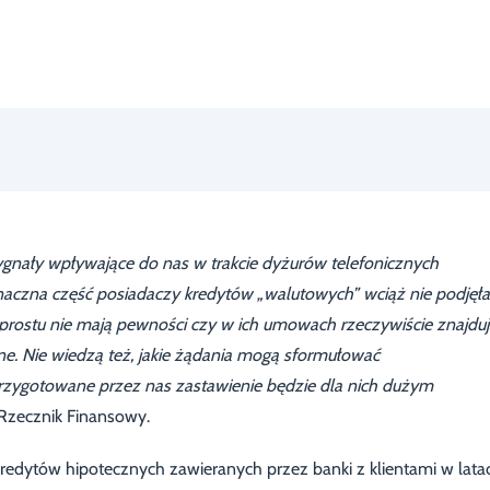
gnały wpływające do nas w trakcie dyżurów telefonicznych
naczna część posiadaczy kredytów „walutowych” wciąż nie podjęła
rostu nie mają pewności czy w ich umowach rzeczywiście znajduj
e. Nie wiedzą też, jakie żądania mogą sformułować
 przygotowane przez nas zastawienie będzie dla nich dużym
 Rzecznik Finansowy.
kredytów hipotecznych zawieranych przez banki z klientami w lata