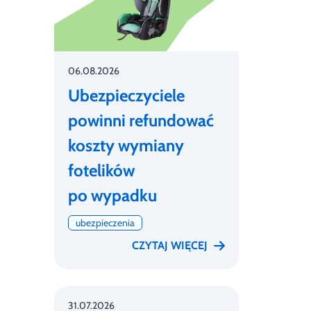
06.08.2026
Ubezpieczyciele
powinni refundować
koszty wymiany
fotelików
po wypadku
ubezpieczenia
CZYTAJ WIĘCEJ
31.07.2026