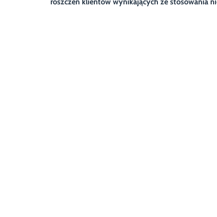
roszczeń klientów wynikających ze stosowania n