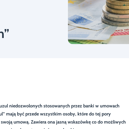
h”
lauzul niedozwolonych stosowanych przez banki w umowach
” mają być przede wszystkim osoby, które do tej pory
e swoją umową. Zawiera ona jasną wskazówkę co do możliwych