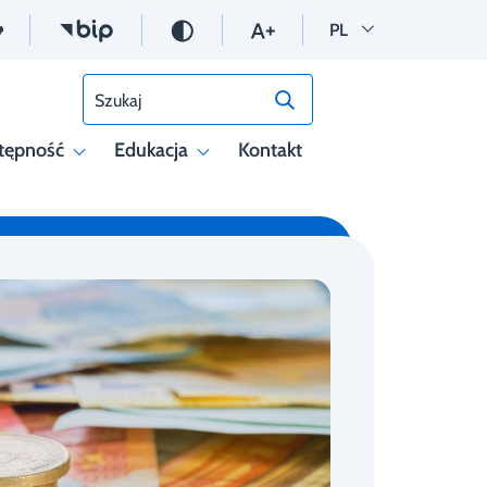
Wersja polska
PL
Szukaj
tępność
Edukacja
Kontakt