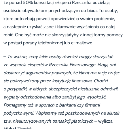
że ponad 50% konsultacji eksperci Rzecznika udzielają
osobiście obywatelom przychodzącym do biura. To osoby,
które potrzebują powoli opowiedzieć o swoim problemie,
a następnie uzyskać jasne i klarownie wyjaśnienia co dalej
robić. One być może nie skorzystałyby z innej formy pomocy
w postaci porady telefonicznej lub e-mailowe.
–
To ważne, żeby takie osoby również mogły skorzystać
ze wsparcia ekspertów Rzecznika Finansowego. Mogą oni
dostarczyć argumentów prawnych, że klient ma rację czując
się pokrzywdzony przez instytucję finansową. Chodzi
o przypadki, w których ubezpieczyciel niesłusznie odmówił,
wypłaty odszkodowania albo zaniżył jego wysokość.
Pomagamy też w sporach z bankami czy firmami
pożyczkowymi. Wspieramy też poszkodowanych na skutek
tzw. nieautoryzowanych transakcji płatniczych
– wylicza