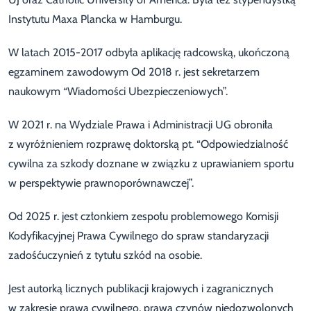
Instytutu Maxa Plancka w Hamburgu.
W latach 2015-2017 odbyła aplikację radcowską, ukończoną
egzaminem zawodowym Od 2018 r. jest sekretarzem
naukowym “Wiadomości Ubezpieczeniowych”.
W 2021 r. na Wydziale Prawa i Administracji UG obroniła
z wyróżnieniem rozprawę doktorską pt. “Odpowiedzialność
cywilna za szkody doznane w związku z uprawianiem sportu
w perspektywie prawnoporównawczej”.
Od 2025 r. jest członkiem zespołu problemowego Komisji
Kodyfikacyjnej Prawa Cywilnego do spraw standaryzacji
zadośćuczynień z tytułu szkód na osobie.
Jest autorką licznych publikacji krajowych i zagranicznych
w zakresie prawa cywilnego, prawa czynów niedozwolonych