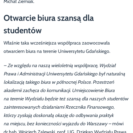
Michał Ziemiak.
Otwarcie biura szansą dla
studentów
Właśnie taka wcześniejsza współpraca zaowocowała
otwarciem biura na terenie Uniwersytetu Gdańskiego.
– Ze względu na naszą wieloletnią współpracę, Wydział
Prawa i Administracji Uniwersytetu Gdańskiego był
naturalną
lokalizacją takiego biura w północnej Polsce
.
Przestrzeń
akademii zachęca do komunikacji. Umiejscowienie Biura
na terenie Wydziału będzie też szansą dla naszych studentów
zainteresowanych działaniami Rzecznika Finansowego,
którzy zyskają doskonałą okazję do odbywania praktyk
na miejscu, bez konieczności wyjazdu do Warszawy –
mówi
dr hab. Wojciech Zalewski, prof. UG
,
Dziekan Wydziału Prawa