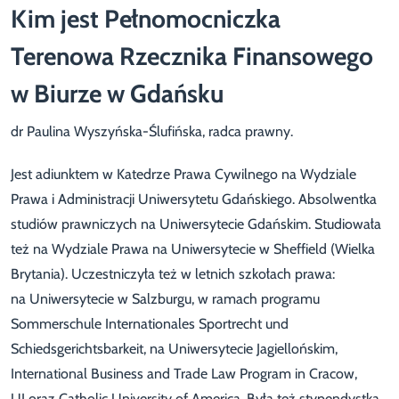
Kim jest Pełnomocniczka
Terenowa Rzecznika Finansowego
w Biurze w Gdańsku
dr Paulina Wyszyńska-Ślufińska, radca prawny.
Jest adiunktem w Katedrze Prawa Cywilnego na Wydziale
Prawa i Administracji Uniwersytetu Gdańskiego. Absolwentka
studiów prawniczych na Uniwersytecie Gdańskim. Studiowała
też na Wydziale Prawa na Uniwersytecie w Sheffield (Wielka
Brytania). Uczestniczyła też w letnich szkołach prawa:
na Uniwersytecie w Salzburgu, w ramach programu
Sommerschule Internationales Sportrecht und
Schiedsgerichtsbarkeit, na Uniwersytecie Jagiellońskim,
International Business and Trade Law Program in Cracow,
UJ oraz Catholic University of America. Była też stypendystką