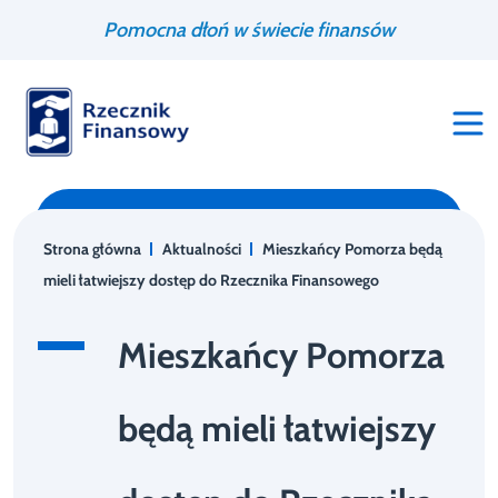
Przejdź
Wyszukiwarka
Pomocna dłoń w świecie finansów
do
treści
Strona główna
Aktualności
Mieszkańcy Pomorza będą
mieli łatwiejszy dostęp do Rzecznika Finansowego
Mieszkańcy Pomorza
będą mieli łatwiejszy