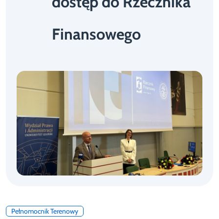
dostęp do Rzecznika
Finansowego
Pełnomocnik Terenowy