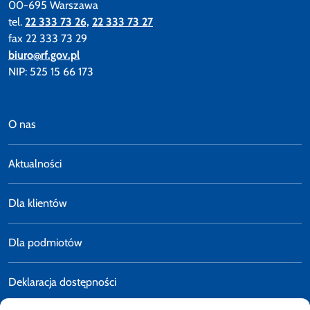
00-695 Warszawa
tel.
22 333 73 26,
22 333 73 27
fax 22 333 73 29
biuro@rf.gov.pl
NIP: 525 15 66 173
O nas
Aktualności
Dla klientów
Dla podmiotów
Deklaracja dostępności