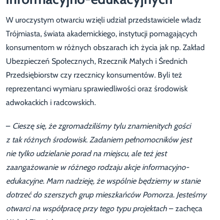
W uroczystym otwarciu wzięli udział przedstawiciele władz
Trójmiasta, świata akademickiego, instytucji pomagających
konsumentom w różnych obszarach ich życia jak np. Zakład
Ubezpieczeń Społecznych, Rzecznik Małych i Średnich
Przedsiębiorstw czy rzecznicy konsumentów. Byli też
reprezentanci wymiaru sprawiedliwości oraz środowisk
adwokackich i radcowskich.
–
Cieszę się, że zgromadziliśmy tylu znamienitych gości
z tak różnych środowisk. Zadaniem pełnomocników jest
nie tylko udzielanie porad na miejscu, ale też jest
zaangażowanie w różnego rodzaju akcje informacyjno-
edukacyjne. Mam nadzieję, że wspólnie będziemy w stanie
dotrzeć do szerszych grup mieszkańców Pomorza. Jesteśmy
otwarci na współpracę przy tego typu projektach
– zachęca