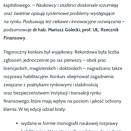
kapitałowego.
– Naukowcy i studenci doskonale rozumieją
oraz świetnie opisują systemowe problemy występujące
na rynku. Podsuwają też ciekawe i innowacyjne rozwiązania
–
podsumowuje
dr hab. Mariusz Golecki,
prof. UŁ,
Rzecznik
Finansowy
.
Tegoroczny konkurs był wyjątkowy. Rekordowa była liczba
zgłoszeń, jednocześnie po raz pierwszy – obok prac
licencjackich, magisterskich i doktorskich – nagradzano także
rozprawy habilitacyjne. Konkurs obejmował zagadnienia
związane z praktykami rynkowymi i stabilnością
oraz bezpieczeństwem instytucji i transakcji rynku
finansowego, które mają wpływ na poziom i jakość ochrony
klienta. W tej edycji udział brały:
wydane w formie monografii naukowej rozprawy