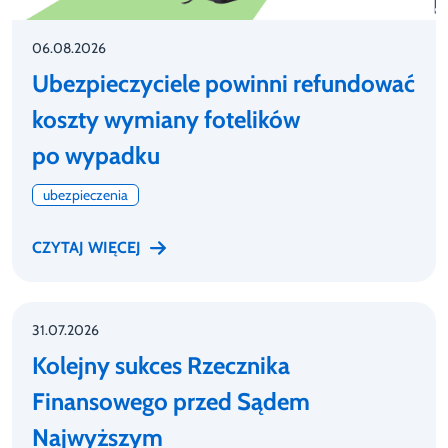
06.08.2026
Ubezpieczyciele powinni refundować
koszty wymiany fotelików
po wypadku
ubezpieczenia
CZYTAJ WIĘCEJ
31.07.2026
Kolejny sukces Rzecznika
Finansowego przed Sądem
Najwyższym