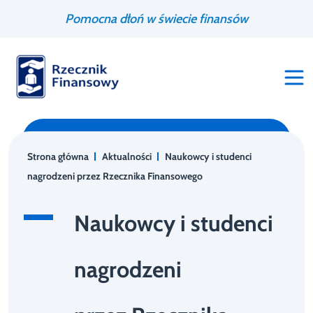
Przejdź
Wyszukiwarka
Pomocna dłoń w świecie finansów
do
treści
Strona główna
Aktualności
Naukowcy i studenci
nagrodzeni przez Rzecznika Finansowego
Naukowcy i studenci
nagrodzeni