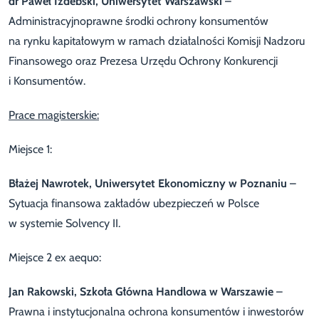
dr
Paweł Izdebski
, Uniwersytet Warszawski
–
Administracyjnoprawne środki ochrony konsumentów
na rynku kapitałowym w ramach działalności Komisji Nadzoru
Finansowego oraz Prezesa Urzędu Ochrony Konkurencji
i Konsumentów.
Prace magisterskie:
Miejsce 1:
Błażej Nawrotek,
Uniwersytet Ekonomiczny w Poznaniu
–
Sytuacja finansowa zakładów ubezpieczeń w Polsce
w systemie Solvency II.
Miejsce 2 ex aequo:
Jan Rakowski
, Szkoła Główna Handlowa w Warszawie
–
Prawna i instytucjonalna ochrona konsumentów i inwestorów