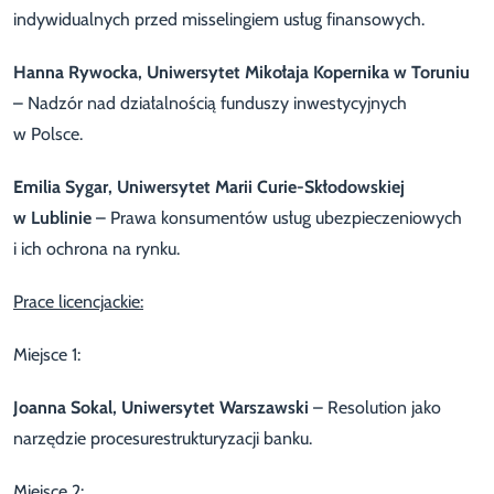
indywidualnych przed misselingiem usług finansowych.
Hanna Rywocka
, Uniwersytet Mikołaja Kopernika w Toruniu
– Nadzór nad działalnością funduszy inwestycyjnych
w Polsce.
Emilia Sygar
, Uniwersytet Marii Curie-Skłodowskiej
w Lublinie
– Prawa konsumentów usług ubezpieczeniowych
i ich ochrona na rynku.
Prace licencjackie:
Miejsce 1:
Joanna Sokal, Uniwersytet Warszawski
– Resolution jako
narzędzie procesurestrukturyzacji banku.
Miejsce 2: