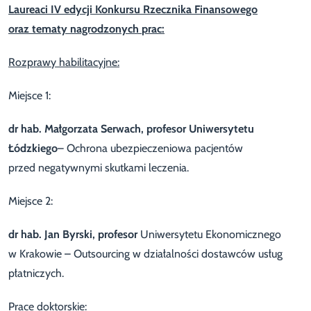
Laureaci IV edycji Konkursu Rzecznika Finansowego
oraz tematy
nagrodzonych
prac:
Rozprawy habilitacyjne:
Miejsce 1:
dr hab. Małgorzata Serwach, profesor Uniwersytetu
Łódzkiego
– Ochrona ubezpieczeniowa pacjentów
przed negatywnymi skutkami leczenia.
Miejsce 2:
dr hab.
Jan Byrski, profesor
Uniwersytetu Ekonomicznego
w Krakowie
– Outsourcing w działalności dostawców usług
płatniczych.
Prace doktorskie: