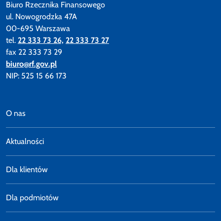
Biuro Rzecznika Finansowego
ul. Nowogrodzka 47A
00-695 Warszawa
tel.
22 333 73 26,
22 333 73 27
fax 22 333 73 29
biuro@rf.gov.pl
NIP: 525 15 66 173
O nas
Aktualności
Dla klientów
Dla podmiotów