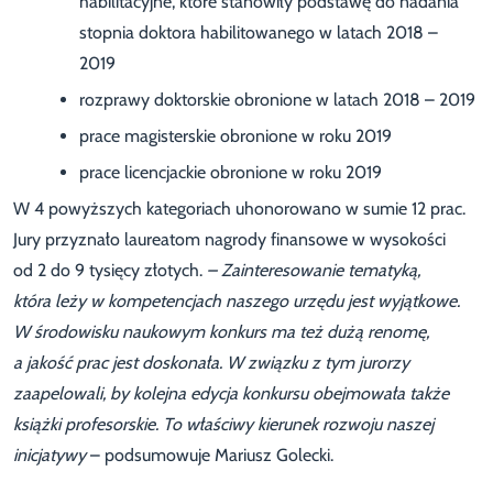
habilitacyjne, które stanowiły podstawę do nadania
stopnia doktora habilitowanego w latach 2018 –
2019
rozprawy doktorskie obronione w latach 2018 – 2019
prace magisterskie obronione w roku 2019
prace licencjackie obronione w roku 2019
W 4 powyższych kategoriach uhonorowano w sumie 12 prac.
Jury przyznało laureatom nagrody finansowe w wysokości
od 2 do 9 tysięcy złotych.
– Zainteresowanie tematyką,
która leży w kompetencjach naszego urzędu jest wyjątkowe.
W środowisku naukowym konkurs ma
też dużą
renomę
,
a jakość prac jest doskonała
. W związku z tym jurorzy
zaapelowali, by kolejna edycja konkursu obejmowała także
książki profesorskie
. To właściwy kierunek rozwoju naszej
inicjatywy
– podsumowuje Mariusz Golecki.