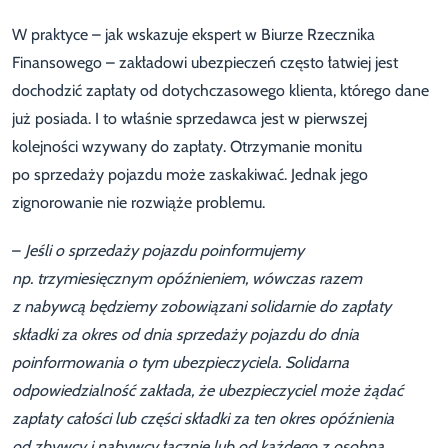
W praktyce – jak wskazuje ekspert w Biurze Rzecznika
Finansowego – zakładowi ubezpieczeń często łatwiej jest
dochodzić zapłaty od dotychczasowego klienta, którego dane
już posiada. I to właśnie sprzedawca jest w pierwszej
kolejności wzywany do zapłaty. Otrzymanie monitu
po sprzedaży pojazdu może zaskakiwać. Jednak jego
zignorowanie nie rozwiąże problemu.
–
Jeśli o sprzedaży pojazdu poinformujemy
np. trzymiesięcznym opóźnieniem, wówczas razem
z nabywcą będziemy zobowiązani solidarnie do zapłaty
składki za okres od dnia sprzedaży pojazdu do dnia
poinformowania o tym ubezpieczyciela. Solidarna
odpowiedzialność zakłada, że ubezpieczyciel może żądać
zapłaty całości lub części składki za ten okres opóźnienia
od zbywcy i nabywcy łącznie lub od każdego z osobna.