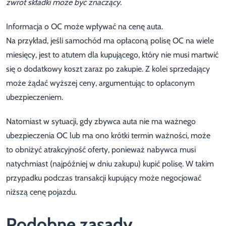
zwrot składki może być znaczący.
Informacja o OC może wpływać na cenę auta.
Na przykład, jeśli samochód ma opłaconą polisę OC na wiele
miesięcy, jest to atutem dla kupującego, który nie musi martwić
się o dodatkowy koszt zaraz po zakupie. Z kolei sprzedający
może żądać wyższej ceny, argumentując to opłaconym
ubezpieczeniem.
Natomiast w sytuacji, gdy zbywca auta nie ma ważnego
ubezpieczenia OC lub ma ono krótki termin ważności, może
to obniżyć atrakcyjność oferty, ponieważ nabywca musi
natychmiast (najpóźniej w dniu zakupu) kupić polisę. W takim
przypadku podczas transakcji kupujący może negocjować
niższą cenę pojazdu.
Podobne zasady