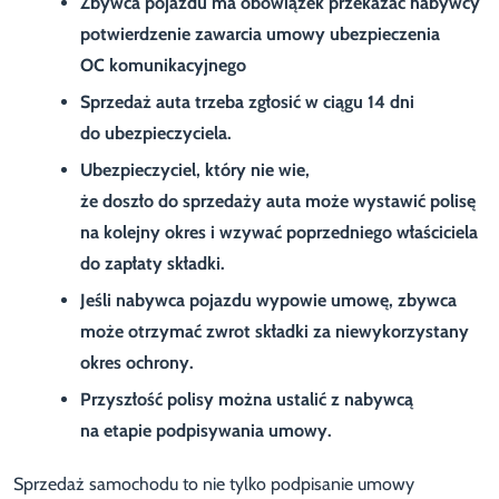
Zbywca pojazdu ma obowiązek przekazać nabywcy
potwierdzenie zawarcia umowy ubezpieczenia
OC komunikacyjnego
Sprzedaż auta trzeba zgłosić w ciągu 14 dni
do ubezpieczyciela.
Ubezpieczyciel, który nie wie,
że doszło do sprzedaży auta może wystawić polisę
na kolejny okres i wzywać poprzedniego właściciela
do zapłaty składki.
Jeśli nabywca pojazdu wypowie umowę, zbywca
może otrzymać zwrot składki za niewykorzystany
okres ochrony.
Przyszłość polisy można ustalić z nabywcą
na etapie podpisywania umowy.
Sprzedaż samochodu to nie tylko podpisanie umowy