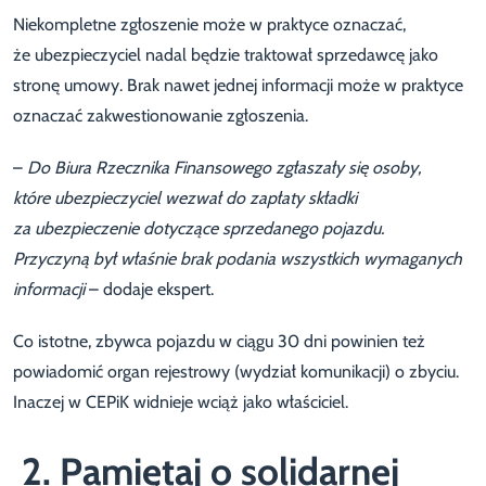
Niekompletne zgłoszenie może w praktyce oznaczać,
że ubezpieczyciel nadal będzie traktował sprzedawcę jako
stronę umowy. Brak nawet jednej informacji może w praktyce
oznaczać zakwestionowanie zgłoszenia.
–
Do Biura Rzecznika Finansowego zgłaszały się osoby,
które ubezpieczyciel wezwał do zapłaty składki
za ubezpieczenie dotyczące sprzedanego pojazdu.
Przyczyną był właśnie brak podania wszystkich wymaganych
informacji
– dodaje ekspert.
Co istotne, zbywca pojazdu w ciągu 30 dni powinien też
powiadomić organ rejestrowy (wydział komunikacji) o zbyciu.
Inaczej w CEPiK widnieje wciąż jako właściciel.
2. Pamiętaj o solidarnej