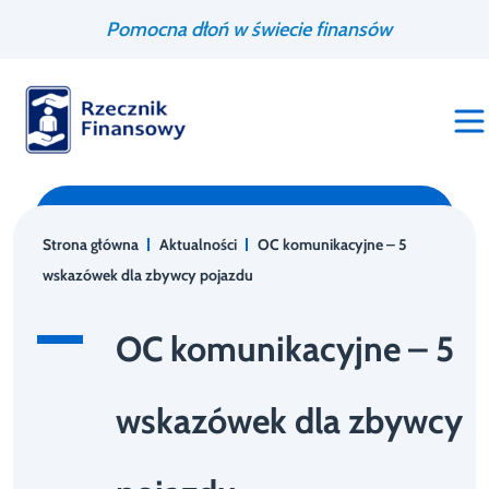
Przejdź
Wyszukiwarka
Pomocna dłoń w świecie finansów
do
treści
Strona główna
Aktualności
OC komunikacyjne – 5
wskazówek dla zbywcy pojazdu
OC komunikacyjne – 5
wskazówek dla zbywcy