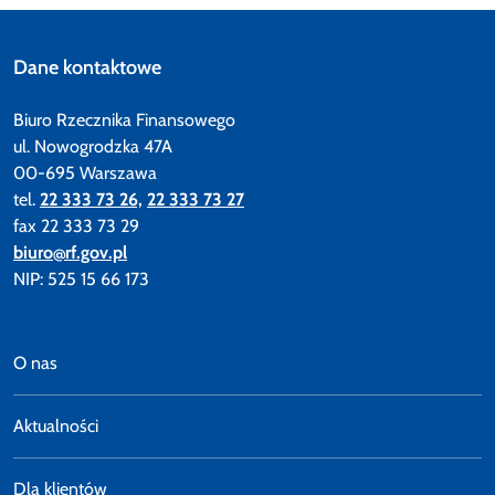
Dane kontaktowe
Biuro Rzecznika Finansowego
ul. Nowogrodzka 47A
00-695 Warszawa
tel.
22 333 73 26,
22 333 73 27
fax 22 333 73 29
biuro@rf.gov.pl
NIP: 525 15 66 173
O nas
Aktualności
Dla klientów