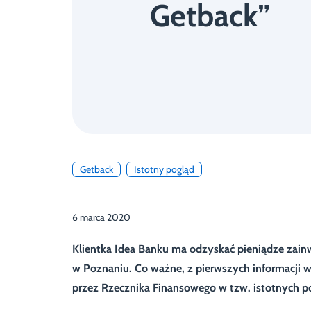
Getback”
Getback
Istotny pogląd
6 marca 2020
Klientka Idea Banku ma odzyskać pieniądze zain
w Poznaniu. Co ważne, z pierwszych informacji w
przez Rzecznika Finansowego w tzw. istotnych p