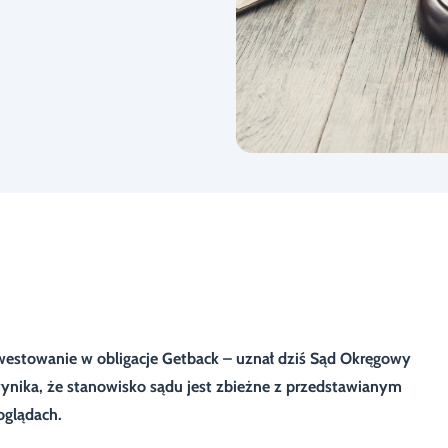
westowanie w obligacje Getback – uznał dziś Sąd Okręgowy
ynika, że stanowisko sądu jest zbieżne z przedstawianym
oglądach.