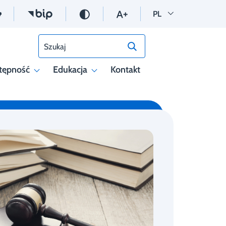
Wersja polska
PL
Szukaj
tępność
Edukacja
Kontakt