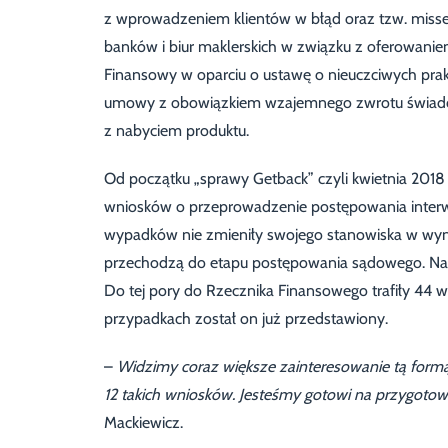
z wprowadzeniem klientów w błąd oraz tzw. missel
banków i biur maklerskich w związku z oferowaniem
Finansowy w oparciu o ustawę o nieuczciwych pra
umowy z obowiązkiem wzajemnego zwrotu świadcz
z nabyciem produktu.
Od początku „sprawy Getback” czyli kwietnia 2018
wniosków o przeprowadzenie postępowania interw
wypadków nie zmieniły swojego stanowiska w wynik
przechodzą do etapu postępowania sądowego. Na t
Do tej pory do Rzecznika Finansowego trafiły 44 w
przypadkach został on już przedstawiony.
–
Widzimy coraz większe zainteresowanie tą formą
12 takich wniosków. Jesteśmy gotowi na przygotow
Mackiewicz.