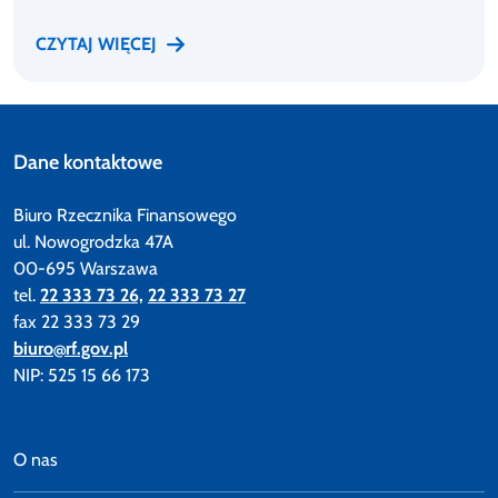
CZYTAJ WIĘCEJ
Dane kontaktowe
Biuro Rzecznika Finansowego
ul. Nowogrodzka 47A
00-695 Warszawa
tel.
22 333 73 26,
22 333 73 27
fax 22 333 73 29
biuro@rf.gov.pl
NIP: 525 15 66 173
O nas