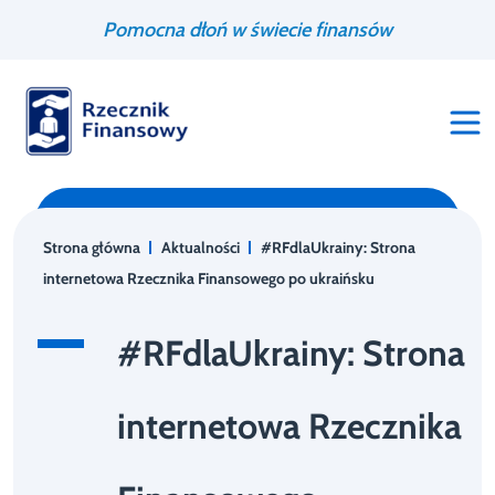
Przejdź
Wyszukiwarka
Pomocna dłoń w świecie finansów
do
treści
Strona główna
Aktualności
#RFdlaUkrainy: Strona
internetowa Rzecznika Finansowego po ukraińsku
#RFdlaUkrainy: Strona
internetowa Rzecznika