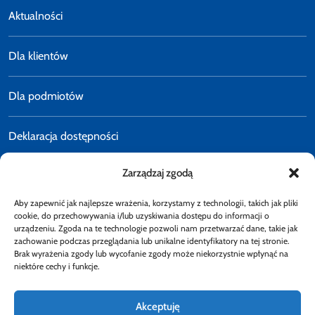
Aktualności
Dla klientów
Dla podmiotów
Deklaracja dostępności
Zarządzaj zgodą
Polityka prywatności
Aby zapewnić jak najlepsze wrażenia, korzystamy z technologii, takich jak pliki
E-faktury
cookie, do przechowywania i/lub uzyskiwania dostępu do informacji o
urządzeniu. Zgoda na te technologie pozwoli nam przetwarzać dane, takie jak
zachowanie podczas przeglądania lub unikalne identyfikatory na tej stronie.
Brak wyrażenia zgody lub wycofanie zgody może niekorzystnie wpłynąć na
Dostępność
niektóre cechy i funkcje.
Akceptuję