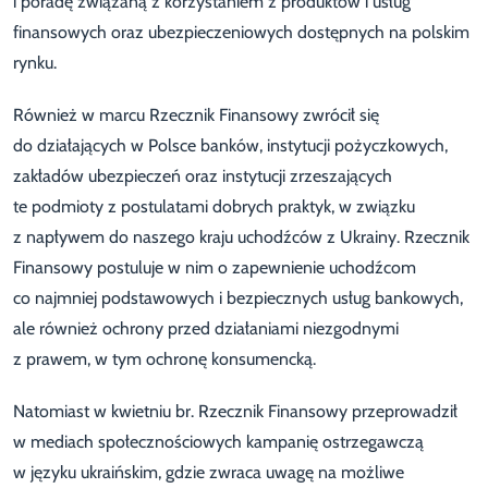
i poradę związaną z korzystaniem z produktów i usług
finansowych oraz ubezpieczeniowych dostępnych na polskim
rynku.
Również w marcu Rzecznik Finansowy zwrócił się
do działających w Polsce banków, instytucji pożyczkowych,
zakładów ubezpieczeń oraz instytucji zrzeszających
te podmioty z postulatami dobrych praktyk, w związku
z napływem do naszego kraju uchodźców z Ukrainy. Rzecznik
Finansowy postuluje w nim o zapewnienie uchodźcom
co najmniej podstawowych i bezpiecznych usług bankowych,
ale również ochrony przed działaniami niezgodnymi
z prawem, w tym ochronę konsumencką.
Natomiast w kwietniu br. Rzecznik Finansowy przeprowadził
w mediach społecznościowych kampanię ostrzegawczą
w języku ukraińskim, gdzie zwraca uwagę na możliwe