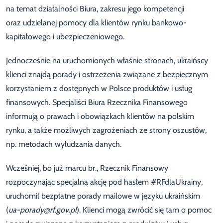
na temat działalności Biura, zakresu jego kompetencji
oraz udzielanej pomocy dla klientów rynku bankowo-
kapitałowego i ubezpieczeniowego.
Jednocześnie na uruchomionych właśnie stronach, ukraińscy
klienci znajdą porady i ostrzeżenia związane z bezpiecznym
korzystaniem z dostępnych w Polsce produktów i usług
finansowych. Specjaliści Biura Rzecznika Finansowego
informują o prawach i obowiązkach klientów na polskim
rynku, a także możliwych zagrożeniach ze strony oszustów,
np. metodach wyłudzania danych.
Wcześniej, bo już marcu br., Rzecznik Finansowy
rozpoczynając specjalną akcję pod hasłem #RFdlaUkrainy,
uruchomił bezpłatne porady mailowe w języku ukraińskim
(
ua-porady@rf.gov.pl
). Klienci mogą zwrócić się tam o pomoc