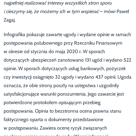
najpełniej realizować interesy wszystkich stron sporu
i cieszymy się, że możemy ich w tym wspierać
– mówi Paweł
Zagaj.
Infografika pokazuje zawarte ugody i wydane opinie w ramach
postępowania polubownego przy Rzeczniku Finansowym
w okresie od stycznia do maja 2020 r. W sporach
dotyczących ubezpieczeń zanotowano 131 ugód i wydano 522
opinie. W sporach dotyczących usług bankowych, pożyczek
czy inwestycji osiągnięto 32 ugody i wydano 437 opinii. Ugoda
oznacza, że obie strony poszły na ustępstwa i uzgodniły
satysfakcjonujące warunki porozumienia. Jego zawarcie jest
potwierdzone protokołem opisującym przebieg
postępowania. Opinia to bezstronna ocena prawna stanu
faktycznego oparta o dokumenty przedstawione
w postępowaniu. Zawiera ocenę ryzyk związanych