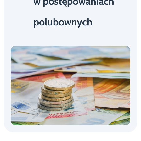
w postępowaniach
polubownych