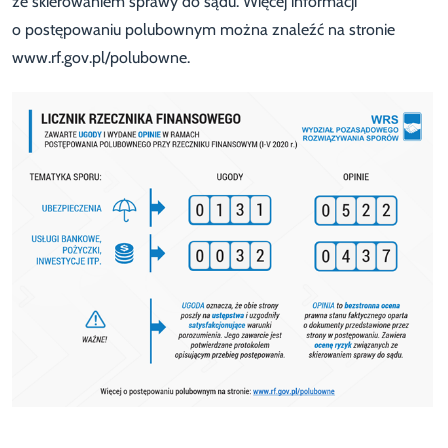
ze skierowaniem sprawy do sądu. Więcej informacji
o postępowaniu polubownym można znaleźć na stronie
www.rf.gov.pl/polubowne.