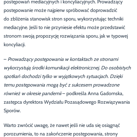
postępowań mediacyjnych i koncyliacyjnych. Prowadzący
postępowanie może najpierw spróbować doprowadzić
do zbliżenia stanowisk stron sporu, wykorzystując techniki
mediacyjne. Jeśli to nie przyniesie efektu może przedstawić
stronom swoją propozycję rozwiązania sporu, jak w typowej
koncyliacji.
–
Prowadzący postępowania w kontaktach ze stronami
wykorzystują środki komunikacji elektronicznej. Do osobistych
spotkań dochodzi tylko w wyjątkowych sytuacjach. Dzięki
temu postępowania mogą być z sukcesem prowadzone
również w okresie pandemii
– podkreśla Anna Gadomska,
zastępca dyrektora Wydziału Pozasądowego Rozwiązywania
Sporów.
Warto zwrócić uwagę, że nawet jeśli nie uda się osiągnąć
porozumienia, to na zakończenie postępowania, strony