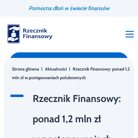
Przejdź
Wyszukiwarka
Pomocna dłoń w świecie finansów
do
treści
Strona główna
Aktualności
Rzecznik Finansowy: ponad 1,2
mln zł w postępowaniach polubownych
Rzecznik Finansowy:
ponad 1,2 mln zł