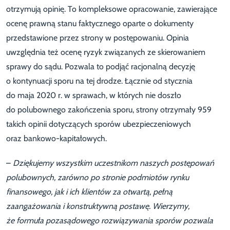
otrzymują opinię. To kompleksowe opracowanie, zawierające
ocenę prawną stanu faktycznego oparte o dokumenty
przedstawione przez strony w postępowaniu. Opinia
uwzględnia też ocenę ryzyk związanych ze skierowaniem
sprawy do sądu. Pozwala to podjąć racjonalną decyzję
o kontynuacji sporu na tej drodze. Łącznie od stycznia
do maja 2020 r. w sprawach, w których nie doszło
do polubownego zakończenia sporu, strony otrzymały 959
takich opinii dotyczących sporów ubezpieczeniowych
oraz bankowo-kapitałowych.
–
Dziękujemy wszystkim uczestnikom naszych postępowań
polubownych, zarówno po stronie podmiotów rynku
finansowego, jak i ich klientów za otwartą, pełną
zaangażowania i konstruktywną postawę. Wierzymy,
że formuła pozasądowego rozwiązywania sporów pozwala