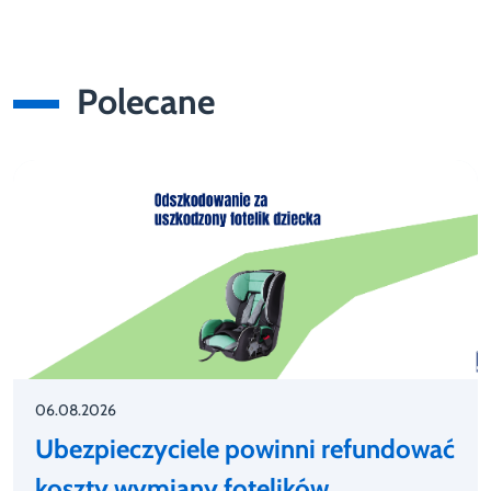
Polecane
06.08.2026
Ubezpieczyciele powinni refundować
koszty wymiany fotelików