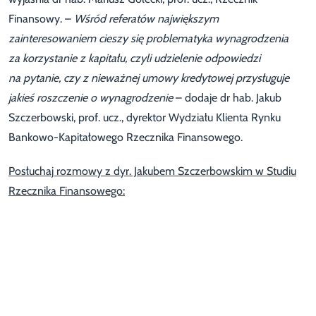
Finansowy. –
Wśród referatów największym
zainteresowaniem cieszy się problematyka wynagrodzenia
za korzystanie z kapitału, czyli udzielenie odpowiedzi
na pytanie, czy z nieważnej umowy kredytowej przysługuje
jakieś roszczenie o wynagrodzenie
– dodaje dr hab. Jakub
Szczerbowski, prof. ucz., dyrektor Wydziału Klienta Rynku
Bankowo-Kapitałowego Rzecznika Finansowego.
Posłuchaj rozmowy z dyr. Jakubem Szczerbowskim w Studiu
Rzecznika Finansowego: