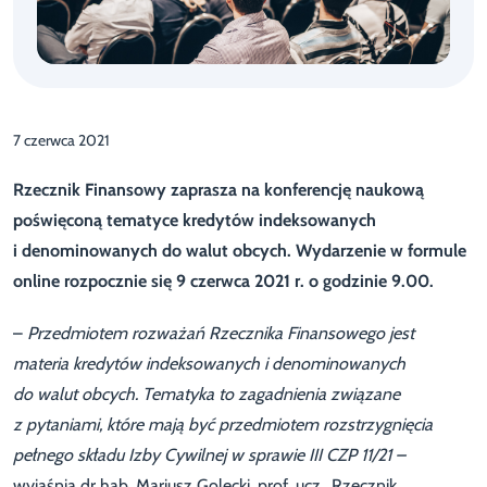
7 czerwca 2021
Rzecznik Finansowy zaprasza na konferencję naukową
poświęconą tematyce kredyt
ó
w indeksowanych
i denominowanych do walut obcych. Wydarzenie w formule
online rozpocznie się 9 czerwca 2021 r. o godzinie 9.00.
–
Przedmiotem rozważań Rzecznika Finansowego jest
materia kredytów indeksowanych i denominowanych
do walut obcych. Tematyka to zagadnienia związane
z pytaniami, które mają być przedmiotem rozstrzygnięcia
pełnego składu Izby Cywilnej w sprawie III CZP 11/21 –
wyjaśnia dr hab. Mariusz Golecki, prof. ucz., Rzecznik