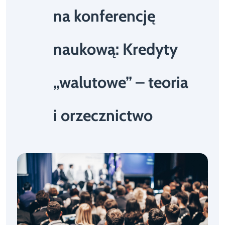
na konferencję
naukową: Kredyty
„walutowe” – teoria
i orzecznictwo