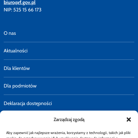
biuro@rf.gov.pl
NIP: 525 15 66 173
O nas
Aktualności
Dla klientów
Dla podmiotów
Deklaracja dostępności
Zarządzaj zgodą
Polityka prywatności
Aby zapewnić jak najlepsze wrażenia, korzystamy z technologii, takich jak pliki