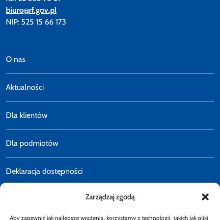
biuro@rf.gov.pl
NIP: 525 15 66 173
O nas
Aktualności
Dla klientów
Dla podmiotów
Deklaracja dostępności
Zarządzaj zgodą
Polityka prywatności
Aby zapewnić jak najlepsze wrażenia, korzystamy z technologii, takich jak pliki