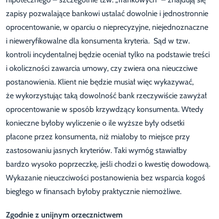
zapisy pozwalające bankowi ustalać dowolnie i jednostronnie
oprocentowanie, w oparciu o nieprecyzyjne, niejednoznaczne
i nieweryfikowalne dla konsumenta kryteria. Sąd w tzw.
kontroli incydentalnej będzie oceniał tylko na podstawie treści
i okoliczności zawarcia umowy, czy zwiera ona nieuczciwe
postanowienia. Klient nie będzie musiał więc wykazywać,
że wykorzystując taką dowolność bank rzeczywiście zawyżał
oprocentowanie w sposób krzywdzący konsumenta. Wtedy
konieczne byłoby wyliczenie o ile wyższe były odsetki
płacone przez konsumenta, niż miałoby to miejsce przy
zastosowaniu jasnych kryteriów. Taki wymóg stawiałby
bardzo wysoko poprzeczkę, jeśli chodzi o kwestię dowodową.
Wykazanie nieuczciwości postanowienia bez wsparcia kogoś
biegłego w finansach byłoby praktycznie niemożliwe.
Zgodnie z unijnym orzecznictwem