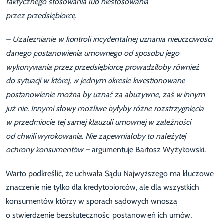
faktycznego stosowania lub niestosowania
przez przedsiębiorcę.
– Uzależnianie w kontroli incydentalnej uznania nieuczciwości
danego postanowienia umownego od sposobu jego
wykonywania przez przedsiębiorcę prowadziłoby również
do sytuacji w której, w jednym okresie kwestionowane
postanowienie można by uznać za abuzywne, zaś w innym
już nie. Innymi słowy możliwe byłyby różne rozstrzygnięcia
w przedmiocie tej samej klauzuli umownej w zależności
od chwili wyrokowania. Nie zapewniałoby to należytej
ochrony konsumentów –
argumentuje Bartosz Wyżykowski.
Warto podkreślić, że uchwała Sądu Najwyższego ma kluczowe
znaczenie nie tylko dla kredytobiorców, ale dla wszystkich
konsumentów którzy w sporach sądowych wnoszą
o stwierdzenie bezskuteczności postanowień ich umów,