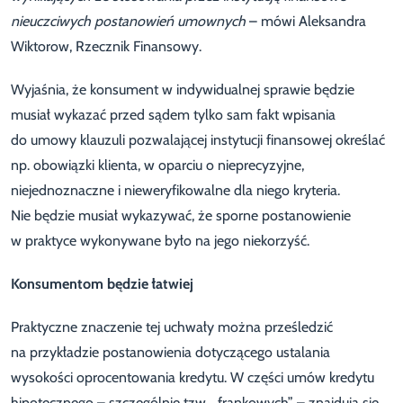
nieuczciwych postanowień umownych
– mówi Aleksandra
Wiktorow, Rzecznik Finansowy.
Wyjaśnia, że konsument w indywidualnej sprawie będzie
musiał wykazać przed sądem tylko sam fakt wpisania
do umowy klauzuli pozwalającej instytucji finansowej określać
np. obowiązki klienta, w oparciu o nieprecyzyjne,
niejednoznaczne i nieweryfikowalne dla niego kryteria.
Nie będzie musiał wykazywać, że sporne postanowienie
w praktyce wykonywane było na jego niekorzyść.
Konsumentom będzie łatwiej
Praktyczne znaczenie tej uchwały można prześledzić
na przykładzie postanowienia dotyczącego ustalania
wysokości oprocentowania kredytu. W części umów kredytu
hipotecznego – szczególnie tzw. „frankowych” – znajdują się