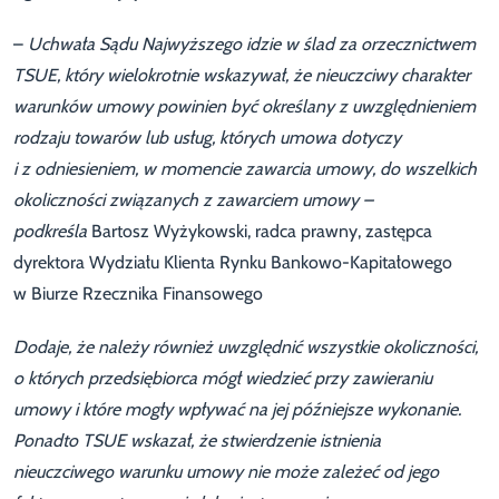
–
Uchwała Sądu Najwyższego idzie w ślad za orzecznictwem
TSUE, który wielokrotnie wskazywał, że nieuczciwy charakter
warunków umowy powinien być określany z uwzględnieniem
rodzaju towarów lub usług, których umowa dotyczy
i z odniesieniem, w momencie zawarcia umowy, do wszelkich
okoliczności związanych z zawarciem umowy –
podkreśla
Bartosz Wyżykowski, radca prawny, zastępca
dyrektora Wydziału Klienta Rynku Bankowo-Kapitałowego
w Biurze Rzecznika Finansowego
Dodaje, że należy również uwzględnić wszystkie okoliczności,
o których przedsiębiorca mógł wiedzieć przy zawieraniu
umowy i które mogły wpływać na jej późniejsze wykonanie.
Ponadto TSUE wskazał, że stwierdzenie istnienia
nieuczciwego warunku umowy nie może zależeć od jego