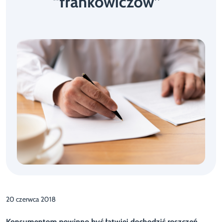
“frankowiczów”
20 czerwca 2018
Konsumentom powinno być łatwiej dochodzić roszczeń