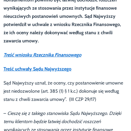
wynikających ze stosowania przez instytucje finansowe
nieuczciwych postanowień umownych. Sąd Najwyższy
potwierdził w uchwale z wniosku Rzecznika Finansowego,
że ich oceny należy dokonywać według stanu z chwili
zawarcia umowy.
Treść wniosku Rzecznika Finansowego
Treść uchwały Sądu Najwyższego
Sąd Najwyższy uznał, że oceny, czy postanowienie umowne
jest niedozwolone (art. 385 (1) § 1 k.c.) dokonuje się według
stanu z chwili zawarcia umowy”. (III CZP 29/17)
–
Cieszę się z takiego stanowiska Sądu Najwyższego. Dzięki
temu klientom będzie łatwiej dochodzić roszczeń
wynikających ze stosowania przez instytucję finansowe