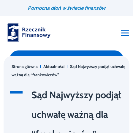
Przejdź
Wyszukiwarka
Pomocna dłoń w świecie finansów
do
treści
Strona główna
Aktualności
Sąd Najwyższy podjął uchwałę
ważną dla “frankowiczów”
Sąd Najwyższy podjął
uchwałę ważną dla