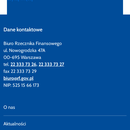
Dane kontaktowe
Biuro Rzecznika Finansowego
ul. Nowogrodzka 47A
00-695 Warszawa
tel.
22 333 73 26,
22 333 73 27
fax 22 333 73 29
biuro@rf.gov.pl
NIP: 525 15 66 173
O nas
Aktualności