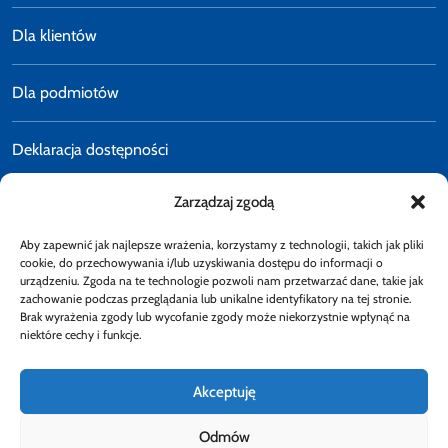
Dla klientów
Dla podmiotów
Deklaracja dostępności
Zarządzaj zgodą
Polityka prywatności
Aby zapewnić jak najlepsze wrażenia, korzystamy z technologii, takich jak pliki
E-faktury
cookie, do przechowywania i/lub uzyskiwania dostępu do informacji o
urządzeniu. Zgoda na te technologie pozwoli nam przetwarzać dane, takie jak
zachowanie podczas przeglądania lub unikalne identyfikatory na tej stronie.
Brak wyrażenia zgody lub wycofanie zgody może niekorzystnie wpłynąć na
Dostępność
niektóre cechy i funkcje.
Akceptuję
Odmów