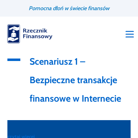
Przejdź
Wyszukiwarka
Pomocna dłoń w świecie finansów
do
treści
Scenariusz 1 –
Bezpieczne transakcje
finansowe w Internecie
czytaj więcej