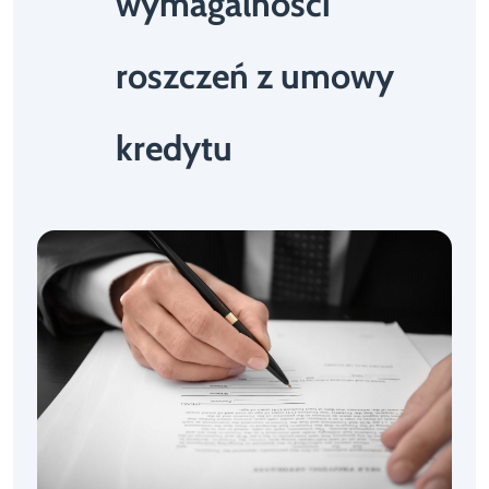
wymagalności
roszczeń z umowy
kredytu