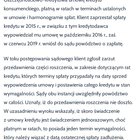
konsumenckiego, płatną w ratach w terminach ustalonych
w umowie i harmonogramie spłat. Klient zaprzestał spłaty
kredytu w 2015 r., w związku z tym kredytodawca
wypowiedział mu umowę w październiku 2016 r., zaś
w czerwcu 2019 r. wniósł do sądu powództwo o zapłatę.
W toku postępowania sądowego klient zgłosił zarzut
przedawnienia części roszczenia, w zakresie dotyczącym rat
kredytu, których terminy spłaty przypadały na daty sprzed
wypowiedzenia umowy i postawienia całego kredytu w stan
wymagalności. Sądy obu instancji uwzględniły powództwo
w całości. Uznały, iż do przedawnienia roszczenia nie doszło.
W uzasadnieniu wyroku wskazały, iż skoro świadczenie
z umowy kredytu jest świadczeniem jednorazowym, choć
płatnym w ratach, to posiada jeden termin wymagalności,
który należy wiązać z datą ostatecznej spłaty zadłużenia.