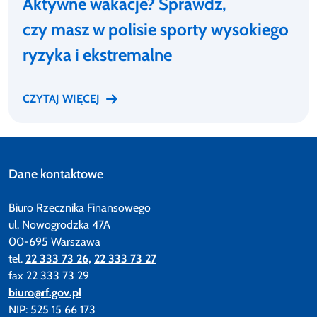
Aktywne wakacje? Sprawdź,
czy masz w polisie sporty wysokiego
ryzyka i ekstremalne
CZYTAJ WIĘCEJ
Dane kontaktowe
Biuro Rzecznika Finansowego
ul. Nowogrodzka 47A
00-695 Warszawa
tel.
22 333 73 26,
22 333 73 27
fax 22 333 73 29
biuro@rf.gov.pl
NIP: 525 15 66 173