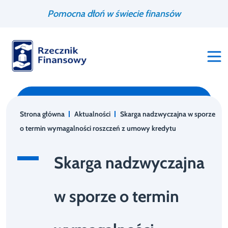
Przejdź
Wyszukiwarka
Pomocna dłoń w świecie finansów
do
treści
Strona główna
Aktualności
Skarga nadzwyczajna w sporze
o termin wymagalności roszczeń z umowy kredytu
Skarga nadzwyczajna
w sporze o termin