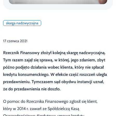
skarga nadzwyczajna
17 czerwca 2021
Rzecznik Finansowy złożył kolejną skargę nadzwyczajną.
Tym razem zajął się sprawą, w której, jego zdaniem, zbyt
późno podjęto działania wobec klienta, który nie spłacał
kredytu konsumenckiego. W efekcie część roszczeń uległa
przedawnieniu. Tymczasem sąd obydwu instancji uznał,
że do przedawnienia nie doszło.
O pomoc do Rzecznika Finansowego zgłosił się klient,
który w 2014 r. zawarł ze Spółdzielczą Kasą
Oszczędnościowo-Kredytowa umowę kredytu