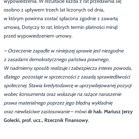
wypowiedzenia. W rezultacie każda z rat przedawnia się
osobno z upływem trzech lat liczonych od dnia,
w którym powinna zostać spłacona zgodnie z zawartą
umową. Dotyczy to rat, których termin płatności minął
przed wypowiedzeniem umowy.
– Orzeczenie zapadłe w niniejszej sprawie jest niezgodne
z zasadami demokratycznego państwa prawnego.
W nadmierny sposób realizuje i zabezpiecza interes powoda,
dlatego pozostaje w sprzeczności z zasadą sprawiedliwości
społecznej. Stawia kredytodawcę w uprzywilejowanej pozycji
wobec konsumenta oraz wskazuje na rażące naruszenie
prawa materialnego poprzez jego błędną wykładnię
oraz niewłaściwe zastosowanie
– mówi
dr hab. Mariusz Jerzy
Golecki, prof. ucz., Rzecznik Finansowy
.