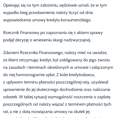
Opierając się na tym założeniu, sędziowie uznali, że w tym
wypadku bieg przedawnienia należy liczyć od dnia
wypowiedzenia umowy kredytu konsumenckiego.
Rzecznik Finansowy po zapoznaniu się z aktami sprawy
podjął decyzję o wniesieniu skargi nadzwyczajnej.
Zdaniem Rzecznika Finansowego, należy mieć na uwadze,
że klient otrzymując kredyt, był zobligowany do jego zwrotu
na zasadach i terminach określonych w umowie i załączonym
do niej harmonogramie spłat. Z kolei kredytodawca,
z upływem terminu płatności poszczególnej raty, uzyskiwał
uprawnienie do jej skutecznego dochodzenia oraz naliczania
odsetek. W takiej sytuacji wymagalność roszczenia o zapłatę
poszczególnych rat należy wiązać z terminem płatności tych
rat, a nie z datą rozwiązania umowy na skutek jej