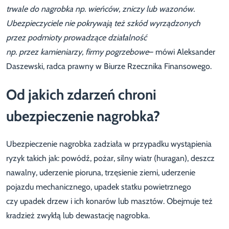
trwale do nagrobka np. wieńców, zniczy lub wazonów.
Ubezpieczyciele nie pokrywają też szkód wyrządzonych
przez podmioty prowadzące działalność
np. przez kamieniarzy, firmy pogrzebowe
– mówi Aleksander
Daszewski, radca prawny w Biurze Rzecznika Finansowego.
Od jakich zdarzeń chroni
ubezpieczenie nagrobka?
Ubezpieczenie nagrobka zadziała w przypadku wystąpienia
ryzyk takich jak: powódź, pożar, silny wiatr (huragan), deszcz
nawalny, uderzenie pioruna, trzęsienie ziemi, uderzenie
pojazdu mechanicznego, upadek statku powietrznego
czy upadek drzew i ich konarów lub masztów. Obejmuje też
kradzież zwykłą lub dewastację nagrobka.