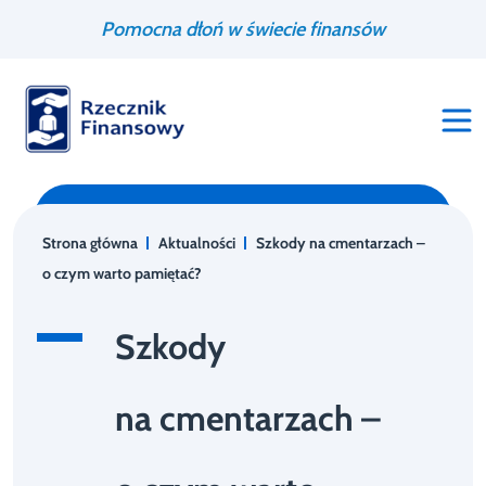
Przejdź
Wyszukiwarka
Pomocna dłoń w świecie finansów
do
treści
Strona główna
Aktualności
Szkody na cmentarzach –
o czym warto pamiętać?
Szkody
na cmentarzach –