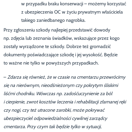
w przypadku braku konserwacji – możemy korzystać
z ubezpieczenia OC w życiu prywatnym właściciela
takiego zaniedbanego nagrobka.
Przy zgłoszeniu szkody najlepiej przedstawić dowody
np. zdjęcia lub zeznania świadków, wskazujące przez kogo
zostały wyrządzone te szkody. Dobrze też gromadzić
dokumenty poświadczające szkodę i jej wysokość. Będzie
to ważne nie tylko w powyższych przypadkach.
–
Zdarza się również, że w czasie na cmentarzu przewrócimy
się na nierównym, nieodśnieżonym czy pokrytym śliskimi
liśćmi chodniku. Wówczas np. zadośćuczynienie za ból
i cierpienie, zwrot kosztów leczenia i rehabilitacji złamanej ręki
czy nogi, czy też utracone zarobki, może pokrywać
ubezpieczyciel odpowiedzialności cywilnej zarządcy
cmentarza. Przy czym tak będzie tylko w sytuacji,