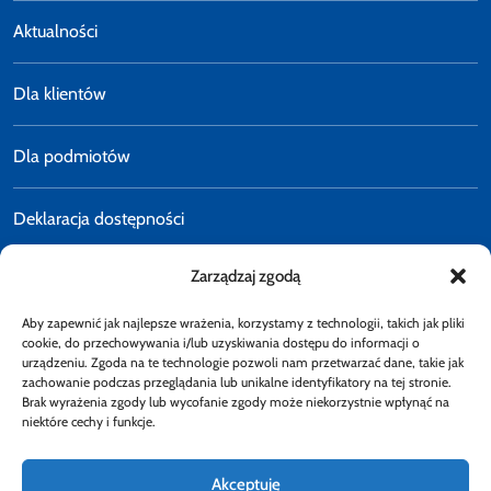
Aktualności
Dla klientów
Dla podmiotów
Deklaracja dostępności
Zarządzaj zgodą
Polityka prywatności
Aby zapewnić jak najlepsze wrażenia, korzystamy z technologii, takich jak pliki
E-faktury
cookie, do przechowywania i/lub uzyskiwania dostępu do informacji o
urządzeniu. Zgoda na te technologie pozwoli nam przetwarzać dane, takie jak
zachowanie podczas przeglądania lub unikalne identyfikatory na tej stronie.
Brak wyrażenia zgody lub wycofanie zgody może niekorzystnie wpłynąć na
Dostępność
niektóre cechy i funkcje.
Akceptuję