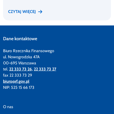
CZYTAJ WIĘCEJ
Dane kontaktowe
Biuro Rzecznika Finansowego
ul. Nowogrodzka 47A
00-695 Warszawa
tel.
22 333 73 26,
22 333 73 27
fax 22 333 73 29
biuro@rf.gov.pl
NIP: 525 15 66 173
O nas