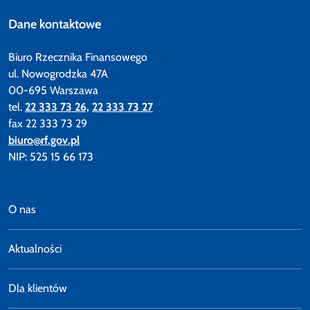
Dane kontaktowe
Biuro Rzecznika Finansowego
ul. Nowogrodzka 47A
00-695 Warszawa
tel.
22 333 73 26,
22 333 73 27
fax 22 333 73 29
biuro@rf.gov.pl
NIP: 525 15 66 173
O nas
Aktualności
Dla klientów