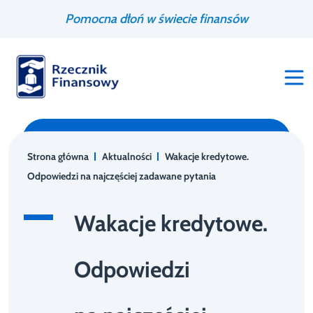
Przejdź
Wyszukiwarka
Pomocna dłoń w świecie finansów
do
treści
Strona główna
Aktualności
Wakacje kredytowe.
Odpowiedzi na najczęściej zadawane pytania
Wakacje kredytowe.
Odpowiedzi