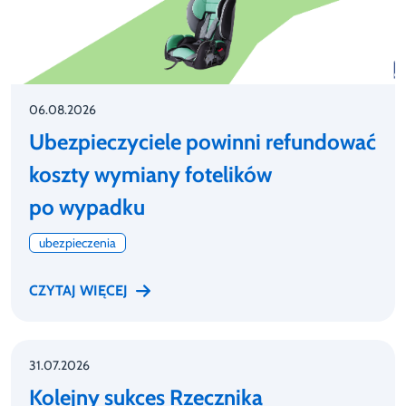
06.08.2026
Ubezpieczyciele powinni refundować
koszty wymiany fotelików
po wypadku
ubezpieczenia
CZYTAJ WIĘCEJ
31.07.2026
Kolejny sukces Rzecznika