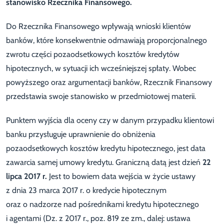
stanowisko Rzecznika Finansowego.
Do Rzecznika Finansowego wpływają wnioski klientów
banków, które konsekwentnie odmawiają proporcjonalnego
zwrotu części pozaodsetkowych kosztów kredytów
hipotecznych, w sytuacji ich wcześniejszej spłaty. Wobec
powyższego oraz argumentacji banków, Rzecznik Finansowy
przedstawia swoje stanowisko w przedmiotowej materii.
Punktem wyjścia dla oceny czy w danym przypadku klientowi
banku przysługuje uprawnienie do obniżenia
pozaodsetkowych kosztów kredytu hipotecznego, jest data
zawarcia samej umowy kredytu. Graniczną datą jest dzień
22
lipca 2017 r.
Jest to bowiem data wejścia w życie ustawy
z dnia 23 marca 2017 r. o kredycie hipotecznym
oraz o nadzorze nad pośrednikami kredytu hipotecznego
i agentami (Dz. z 2017 r., poz. 819 ze zm., dalej: ustawa