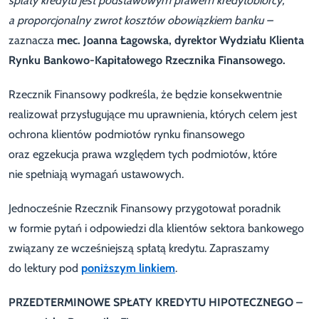
spłaty kredytu jest podstawowym prawem kredytobiorcy,
a proporcjonalny zwrot kosztów obowiązkiem banku –
zaznacza
mec. Joanna Łagowska, dyrektor Wydziału Klienta
Rynku Bankowo-Kapitałowego Rzecznika Finansowego.
Rzecznik Finansowy podkreśla, że będzie konsekwentnie
realizował przysługujące mu uprawnienia, których celem jest
ochrona klientów podmiotów rynku finansowego
oraz egzekucja prawa względem tych podmiotów, które
nie spełniają wymagań ustawowych.
Jednocześnie Rzecznik Finansowy przygotował poradnik
w formie pytań i odpowiedzi dla klientów sektora bankowego
związany ze wcześniejszą spłatą kredytu. Zapraszamy
do lektury pod
poniższym linkiem
.
PRZEDTERMINOWE SPŁATY KREDYTU HIPOTECZNEGO –