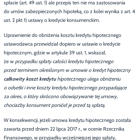
spłacie (art. 49 ust. 1) ale przepis ten nie ma zastosowania
do umów zabezpieczonych hipoteką, co z kolei wynika z art. 4
ust. 2 pkt 1) ustawy o kredycie konsumenckim.
Uprawnienie do obniżenia kosztu kredytu hipotecznego
ustawodawca przewidział dopiero w ustawie o kredycie
hipotecznym, gdzie w artykule 39 ust. 1, wskazał,
że w
przypadku spłaty całości kredytu hipotecznego
przed terminem określonym w umowie o kredyt hipoteczny
całkowity koszt kredytu
hipotecznego ulega obniżeniu
o odsetki i inne koszty kredytu hipotecznego przypadające
za okres, o który skrócono obowiązywanie tej umowy,
chociażby konsument poniósł je przed tą spłatą
.
W konsekwencji, jeżeli umowa kredytu hipotecznego została
zawarta przed dniem 22 lipca 2017 r., w ocenie Rzecznika
Finansowego, w przypadku wcześniejszej jego spłaty,