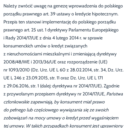
Należy zwrócić uwagę na genezę wprowadzenia do polskiego
porządku prawnego art. 39 ustawy o kredycie hipotecznym.
Przepis ten stanowi implementację do polskiego porządku
prawnego art. 25 ust. 1 dyrektywy Parlamentu Europejskiego
i Rady 2014/17/UE z dnia 4 lutego 2014 r. w sprawie
konsumenckich umów o kredyt związanych
z nieruchomościami mieszkalnymi i zmieniającą dyrektywy
2008/48/WE i 2013/36/UE oraz rozporządzenie (UE)
nr 1093/2010 (Dz. Urz. UE L 60 z 28.02.2014, str. 34, Dz. Urz.
UE L 246 z 23.09.2015, str. 11 oraz Dz. Urz. UE L 171
z 29.06.2016, str. 1 (dalej: dyrektywa nr 2014/17/UE). Zgodnie
z przywołanym przepisem dyrektywy nr 2014/17/UE,
Państwa
członkowskie zapewniają, by konsument miał prawo
do pełnego lub częściowego wywiązania się ze swoich
zobowiązań na mocy umowy o kredyt przed wygaśnięciem
tej umowy. W takich przypadkach konsument jest uprawniony