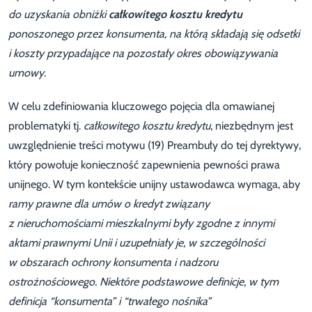
do uzyskania obniżki
całkowitego kosztu kredytu
ponoszonego przez konsumenta, na którą składają się odsetki
i koszty przypadające na pozostały okres obowiązywania
umowy.
W celu zdefiniowania kluczowego pojęcia dla omawianej
problematyki tj.
całkowitego kosztu kredytu
, niezbędnym jest
uwzględnienie treści motywu (19) Preambuły do tej dyrektywy,
który powołuje konieczność zapewnienia pewności prawa
unijnego. W tym kontekście unijny ustawodawca wymaga, aby
ramy prawne dla umów o kredyt związany
z nieruchomościami mieszkalnymi były zgodne z innymi
aktami prawnymi Unii i uzupełniały je, w szczególności
w obszarach ochrony konsumenta i nadzoru
ostrożnościowego. Niektóre podstawowe definicje, w tym
definicja “konsumenta” i “trwałego nośnika”