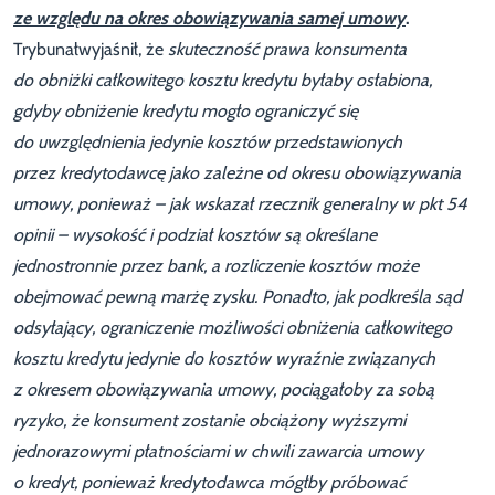
ze względu na okres obowiązywania samej umowy
.
Trybunałwyjaśnił, że
skuteczność prawa konsumenta
do obniżki całkowitego kosztu kredytu byłaby osłabiona,
gdyby obniżenie kredytu mogło ograniczyć się
do uwzględnienia jedynie kosztów przedstawionych
przez kredytodawcę jako zależne od okresu obowiązywania
umowy, ponieważ – jak wskazał rzecznik generalny w pkt 54
opinii – wysokość i podział kosztów są określane
jednostronnie przez bank, a rozliczenie kosztów może
obejmować pewną marżę zysku. Ponadto, jak podkreśla sąd
odsyłający, ograniczenie możliwości obniżenia całkowitego
kosztu kredytu jedynie do kosztów wyraźnie związanych
z okresem obowiązywania umowy, pociągałoby za sobą
ryzyko, że konsument zostanie obciążony wyższymi
jednorazowymi płatnościami w chwili zawarcia umowy
o kredyt, ponieważ kredytodawca mógłby próbować