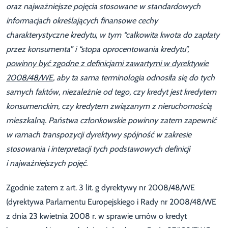
oraz najważniejsze pojęcia stosowane w standardowych
informacjach określających finansowe cechy
charakterystyczne kredytu, w tym “całkowita kwota do zapłaty
przez konsumenta” i “stopa oprocentowania kredytu”,
powinny być zgodne z definicjami zawartymi w dyrektywie
2008/48/WE
, aby ta sama terminologia odnosiła się do tych
samych faktów, niezależnie od tego, czy kredyt jest kredytem
konsumenckim, czy kredytem związanym z nieruchomością
mieszkalną. Państwa członkowskie powinny zatem zapewnić
w ramach transpozycji dyrektywy spójność w zakresie
stosowania i interpretacji tych podstawowych definicji
i najważniejszych pojęć.
Zgodnie zatem z art. 3 lit. g dyrektywy nr 2008/48/WE
(dyrektywa Parlamentu Europejskiego i Rady nr 2008/48/WE
z dnia 23 kwietnia 2008 r. w sprawie umów o kredyt