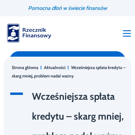
Przejdź
Wyszukiwarka
Pomocna dłoń w świecie finansów
do
treści
Strona główna
Aktualności
Wcześniejsza spłata kredytu –
skarg mniej, problem nadal ważny
Wcześniejsza spłata
kredytu – skarg mniej,