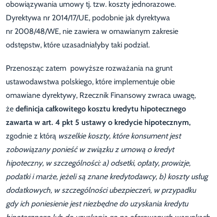
obowiązywania umowy tj. tzw. koszty jednorazowe.
Dyrektywa nr 2014/17/UE, podobnie jak dyrektywa
nr 2008/48/WE, nie zawiera w omawianym zakresie
odstępstw, które uzasadniałyby taki podział.
Przenosząc zatem powyższe rozważania na grunt
ustawodawstwa polskiego, które implementuje obie
omawiane dyrektywy, Rzecznik Finansowy zwraca uwagę,
że
definicja całkowitego kosztu kredytu hipotecznego
zawarta w art. 4 pkt 5 ustawy o kredycie hipotecznym,
zgodnie z którą
wszelkie koszty, które konsument jest
zobowiązany ponieść w związku z umową o kredyt
hipoteczny, w szczególności: a) odsetki, opłaty, prowizje,
podatki i marże, jeżeli są znane kredytodawcy, b) koszty usług
dodatkowych, w szczególności ubezpieczeń, w przypadku
gdy ich poniesienie jest niezbędne do uzyskania kredytu