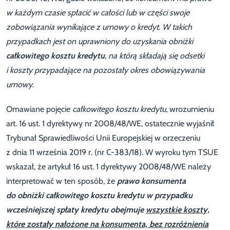
w każdym czasie spłacić w całości lub w części swoje
zobowiązania wynikające z umowy o kredyt. W takich
przypadkach jest on uprawniony do uzyskania obniżki
całkowitego kosztu kredytu
, na którą składają się odsetki
i koszty przypadające na pozostały okres obowiązywania
umowy
.
Omawiane pojęcie
całkowitego kosztu kredytu,
wrozumieniu
art. 16 ust. 1 dyrektywy nr 2008/48/WE, ostatecznie wyjaśnił
Trybunał Sprawiedliwości Unii Europejskiej w orzeczeniu
z dnia 11 września 2019 r. (nr C-383/18). W wyroku tym TSUE
wskazał, że artykuł 16 ust. 1 dyrektywy 2008/48/WE należy
interpretować w ten sposób, że
prawo konsumenta
do obniżki całkowitego kosztu kredytu w przypadku
wcześniejszej spłaty kredytu obejmuje
wszystkie koszty,
które zostały nałożone na konsumenta, bez rozróżnienia