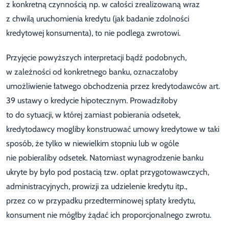
z konkretną czynnością np. w całości zrealizowaną wraz
z chwilą uruchomienia kredytu (jak badanie zdolności
kredytowej konsumenta), to nie podlega zwrotowi.
Przyjęcie powyższych interpretacji bądź podobnych,
w zależności od konkretnego banku, oznaczałoby
umożliwienie łatwego obchodzenia przez kredytodawców art.
39 ustawy o kredycie hipotecznym. Prowadziłoby
to do sytuacji, w której zamiast pobierania odsetek,
kredytodawcy mogliby konstruować umowy kredytowe w taki
sposób, że tylko w niewielkim stopniu lub w ogóle
nie pobieraliby odsetek. Natomiast wynagrodzenie banku
ukryte by było pod postacią tzw. opłat przygotowawczych,
administracyjnych, prowizji za udzielenie kredytu itp.,
przez co w przypadku przedterminowej spłaty kredytu,
konsument nie mógłby żądać ich proporcjonalnego zwrotu.