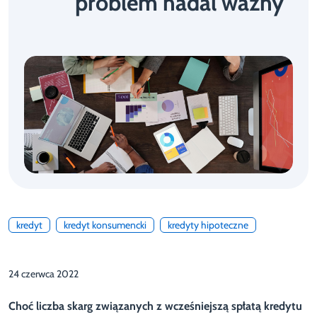
problem nadal ważny
kredyt
kredyt konsumencki
kredyty hipoteczne
24 czerwca 2022
Choć liczba skarg związanych z wcześniejszą spłatą kredytu