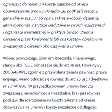
ograniczyć do minimum koszty zależne od okresu
obowiązywania umowy. Ponadto, jak podkreślił rzecznik
generalny w pkt 53 i 55 opinii, zakres swobody działania,
jakim dysponują instytucje kredytowe w swoich rozliczeniach
i organizacji wewnętrznej, w praktyce bardzo utrudnia
określenie przez konsumenta lub sąd kosztów obiektywnie
związanych z okresem obowiązywania umowy
.
Wobec powyższego, zdaniem Rzecznika Finansowego,
stanowisko TSUE odnoszące się do art. 16 ust. 1 dyrektywy
2008/48/WE, zgodnie z przywołaną zasadą pewności prawa
unijnego, winno odnosić się również do art. 25 ust. 1 dyrektywy
nr 2014/17/UE. W przypadku bowiem umowy kredytu
związanej z nieruchomością mieszkalną, brak jest również
podstaw dla rozróżnienia na koszty zależne od okresu
obowiązywania umowy i koszty niezależne od długości