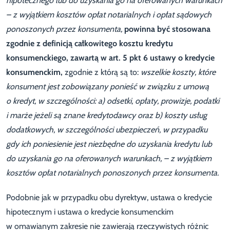
hipotecznego lub do uzyskania go na oferowanych warunkach
– z wyjątkiem kosztów opłat notarialnych i opłat sądowych
ponoszonych przez konsumenta,
powinna być stosowana
zgodnie z definicją całkowitego kosztu kredytu
konsumenckiego,
zawartą w art. 5 pkt 6 ustawy o kredycie
konsumenckim,
zgodnie z którą są to:
wszelkie koszty, które
konsument jest zobowiązany ponieść w związku z umową
o kredyt, w szczególności: a) odsetki, opłaty, prowizje, podatki
i marże jeżeli są znane kredytodawcy oraz b) koszty usług
dodatkowych, w szczególności ubezpieczeń, w przypadku
gdy ich poniesienie jest niezbędne do uzyskania kredytu lub
do uzyskania go na oferowanych warunkach, – z wyjątkiem
kosztów opłat notarialnych ponoszonych przez konsumenta.
Podobnie jak w przypadku obu dyrektyw, ustawa o kredycie
hipotecznym i ustawa o kredycie konsumenckim
w omawianym zakresie nie zawierają rzeczywistych różnic