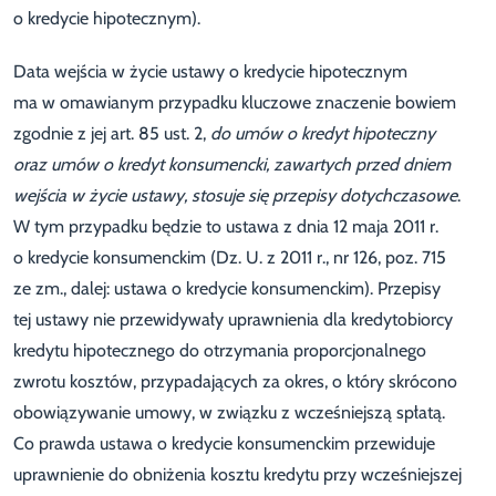
o kredycie hipotecznym).
Data wejścia w życie ustawy o kredycie hipotecznym
ma w omawianym przypadku kluczowe znaczenie bowiem
zgodnie z jej art. 85 ust. 2,
do umów o kredyt hipoteczny
oraz umów o kredyt konsumencki, zawartych przed dniem
wejścia w życie ustawy, stosuje się przepisy dotychczasowe
.
W tym przypadku będzie to ustawa z dnia 12 maja 2011 r.
o kredycie konsumenckim (Dz. U. z 2011 r., nr 126, poz. 715
ze zm., dalej: ustawa o kredycie konsumenckim). Przepisy
tej ustawy nie przewidywały uprawnienia dla kredytobiorcy
kredytu hipotecznego do otrzymania proporcjonalnego
zwrotu kosztów, przypadających za okres, o który skrócono
obowiązywanie umowy, w związku z wcześniejszą spłatą.
Co prawda ustawa o kredycie konsumenckim przewiduje
uprawnienie do obniżenia kosztu kredytu przy wcześniejszej