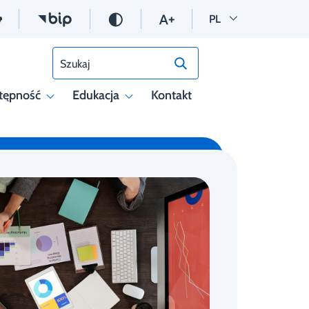
Wersja polska
PL
Szukaj
tępność
Edukacja
Kontakt