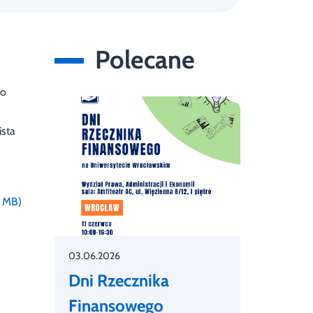
Polecane
go
ista
0 MB)
03.06.2026
Dni Rzecznika
Finansowego