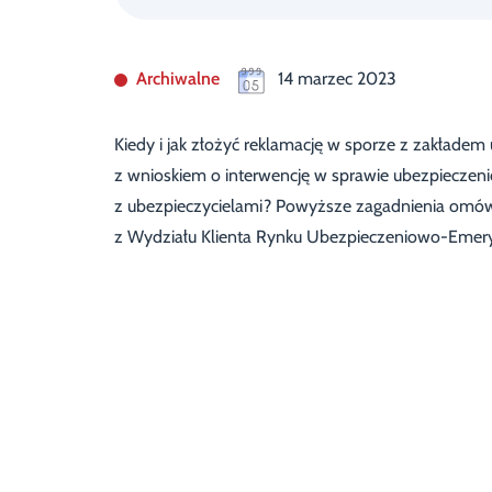
Archiwalne
14 marzec 2023
Kiedy i jak złożyć reklamację w sporze z zakłade
z wnioskiem o interwencję w sprawie ubezpiecze
z ubezpieczycielami? Powyższe zagadnienia omówił
z Wydziału Klienta Rynku Ubezpieczeniowo-Emery