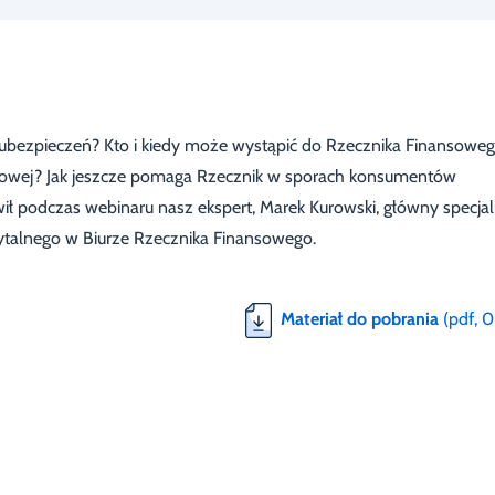
m ubezpieczeń? Kto i kiedy może wystąpić do Rzecznika Finansowe
niowej? Jak jeszcze pomaga Rzecznik w sporach konsumentów
 podczas webinaru nasz ekspert, Marek Kurowski, główny specjal
talnego w Biurze Rzecznika Finansowego.
Materiał do pobrania
(pdf, 