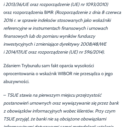
i 2013/36/UE oraz rozporządzenie (UE) nr 1093/2010)
oraz rozporządzenia BMR
(Rozporządzenie z dnia 8 czerwca
2016 r. w sprawie indeksów stosowanych jako wskaźniki
referencyjne w instrumentach finansowych i umowach
finansowych lub do pomiaru wyników funduszy
inwestycyjnych i zmieniające dyrektywy 2008/48/WE
i 2014/17/UE oraz rozporządzenie (UE) nr 596/2014).
Zdaniem Trybunału sam fakt oparcia wysokości
oprocentowania o wskaźnik WIBOR nie przesądza o jego
abuzywności.
–
TSUE stawia na pierwszym miejscu przejrzystość
postanowień umownych oraz wywiązywanie się przez bank
z obowiązków informacyjnych wobec klientów. Przy czym
TSUE przyjął, że banki nie są obciążone obowiązkami
informacyjnymi dotyczącymi samej metodologii ustalania