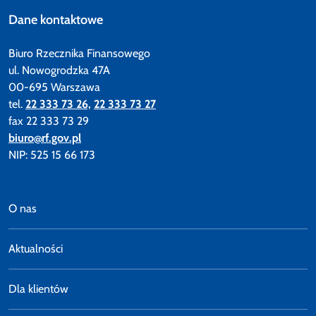
Dane kontaktowe
Biuro Rzecznika Finansowego
ul. Nowogrodzka 47A
00-695 Warszawa
tel.
22 333 73 26,
22 333 73 27
fax 22 333 73 29
biuro@rf.gov.pl
NIP: 525 15 66 173
O nas
Aktualności
Dla klientów