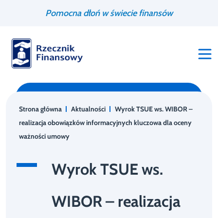
Przejdź
Wyszukiwarka
Pomocna dłoń w świecie finansów
do
treści
Strona główna
Aktualności
Wyrok TSUE ws. WIBOR –
realizacja obowiązków informacyjnych kluczowa dla oceny
ważności umowy
Wyrok TSUE ws.
WIBOR – realizacja