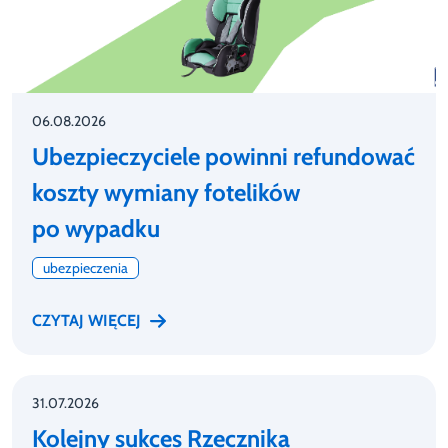
06.08.2026
Ubezpieczyciele powinni refundować
koszty wymiany fotelików
po wypadku
ubezpieczenia
CZYTAJ WIĘCEJ
31.07.2026
Kolejny sukces Rzecznika