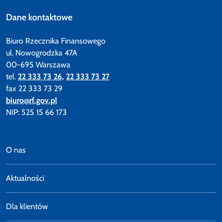
Dane kontaktowe
Biuro Rzecznika Finansowego
ul. Nowogrodzka 47A
00-695 Warszawa
tel.
22 333 73 26,
22 333 73 27
fax 22 333 73 29
biuro@rf.gov.pl
NIP: 525 15 66 173
O nas
Aktualności
Dla klientów