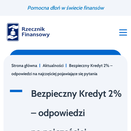
Przejdź
Wyszukiwarka
Pomocna dłoń w świecie finansów
do
treści
Strona główna
Aktualności
Bezpieczny Kredyt 2% –
odpowiedzi na najczęściej pojawiające się pytania
Bezpieczny Kredyt 2%
– odpowiedzi