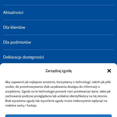
Aktualności
Dla klientów
Dla podmiotów
Deklaracja dostępności
Zarządzaj zgodą
Polityka prywatności
Aby zapewnić jak najlepsze wrażenia, korzystamy z technologii, takich jak pliki
E-faktury
cookie, do przechowywania i/lub uzyskiwania dostępu do informacji o
urządzeniu. Zgoda na te technologie pozwoli nam przetwarzać dane, takie jak
zachowanie podczas przeglądania lub unikalne identyfikatory na tej stronie.
Brak wyrażenia zgody lub wycofanie zgody może niekorzystnie wpłynąć na
Dostępność
niektóre cechy i funkcje.