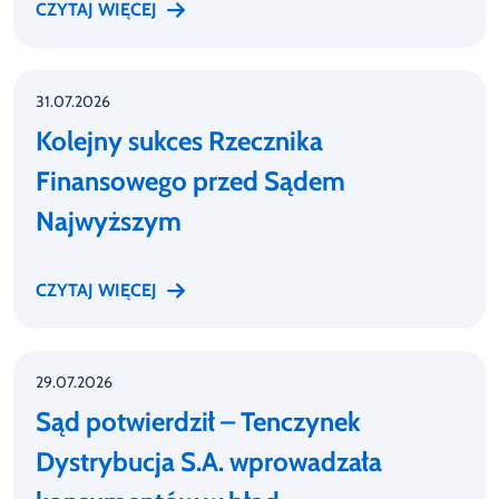
CZYTAJ WIĘCEJ
31.07.2026
Kolejny sukces Rzecznika
Finansowego przed Sądem
Najwyższym
CZYTAJ WIĘCEJ
29.07.2026
Sąd potwierdził – Tenczynek
Dystrybucja S.A. wprowadzała