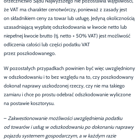
orzecznictwo Sądu Najwyższego nie pozostawia wątpliwości,
że VAT ma charakter cenotwórczy, ponieważ z zasady jest
on składnikiem ceny za towar lub usługę. Jedyną okolicznością
uzasadniającą wypłatę odszkodowania w kwocie netto lub
niepełnej kwocie brutto (tj. netto + 50% VAT) jest możliwość
odliczenia całości lub części podatku VAT
przez poszkodowanego.
W pozostałych przypadkach powinien być więc uwzględniony
w odszkodowaniu i to bez względu na to, czy poszkodowany
dokonał naprawy uszkodzonej rzeczy, czy nie ma takiego
zamiaru i chce po prostu odebrać odszkodowanie wyliczone
na postawie kosztorysu.
–
Zakwestionowanie możliwości uwzględnienia podatku
od towarów i usług w odszkodowaniu po dokonaniu naprawy
pojazdu systemem gospodarczym, a w każdym razie