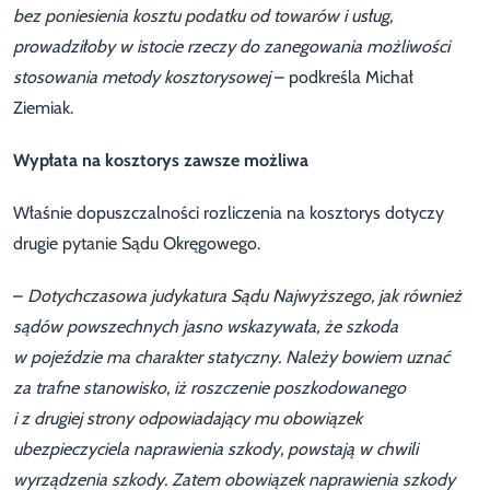
bez poniesienia kosztu podatku od towarów i usług,
prowadziłoby w istocie rzeczy do zanegowania możliwości
stosowania metody kosztorysowej
– podkreśla Michał
Ziemiak.
Wypłata na kosztorys zawsze możliwa
Właśnie dopuszczalności rozliczenia na kosztorys dotyczy
drugie pytanie Sądu Okręgowego.
–
Dotychczasowa judykatura Sądu Najwyższego, jak również
sądów powszechnych jasno wskazywała, że szkoda
w pojeździe ma charakter statyczny. Należy bowiem uznać
za trafne stanowisko, iż roszczenie poszkodowanego
i z drugiej strony odpowiadający mu obowiązek
ubezpieczyciela naprawienia szkody, powstają w chwili
wyrządzenia szkody. Zatem obowiązek naprawienia szkody