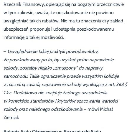
Rzecznik Finansowy, opierając się na bogatym orzecznictwie
w tym zakresie, uważa, że odszkodowanie nie powinno
uwzględniać takich rabatów. Nie ma tu znaczenia czy zakład
ubezpieczeń proponuje i udostępnia poszkodowanemu
informację o takiej możliwości.
–
Uwzględnienie takiej praktyki powodowałoby,
że poszkodowany po to, by uzyskać pełne naprawienie
szkody, zostałby niejako „zmuszony” do naprawy
samochodu. Takie ograniczenie przede wszystkim koliduje
z naczelną zasadą naprawienia szkody wynikającą z art. 363 §
1 k.c. Dodatkowo nie znajduje żadnego uzasadnienia
w kontekście standardów i kryteriów szacowania wartości
szkody oraz należnego odszkodowania
– mówi Michał
Ziemiak
Pytania Sądu Okręgowego w Poznaniu do Sądu