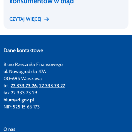
konsumentów w błąd
CZYTAJ WIĘCEJ
Dane kontaktowe
Biuro Rzecznika Finansowego
ul. Nowogrodzka 47A
00-695 Warszawa
tel.
22 333 73 26,
22 333 73 27
fax 22 333 73 29
biuro@rf.gov.pl
NIP: 525 15 66 173
O nas