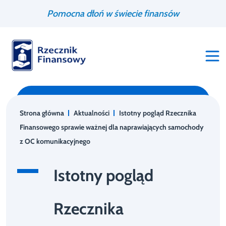
Przejdź
Wyszukiwarka
Pomocna dłoń w świecie finansów
do
treści
Strona główna
Aktualności
Istotny pogląd Rzecznika
Finansowego sprawie ważnej dla naprawiających samochody
z OC komunikacyjnego
Istotny pogląd
Rzecznika