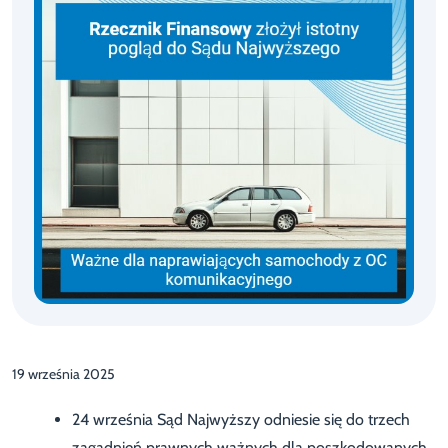
19 września 2025
24 września Sąd Najwyższy odniesie się do trzech
zagadnień prawnych ważnych dla poszkodowanych,