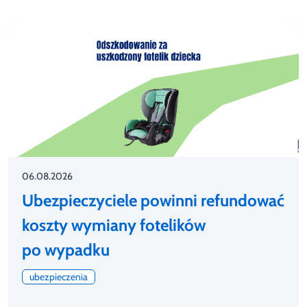
06.08.2026
Ubezpieczyciele powinni refundować
koszty wymiany fotelików
po wypadku
ubezpieczenia