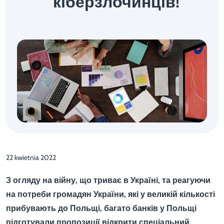
кіберзлочинців!
22 kwietnia 2022
З огляду на війну, що триває в Україні, та реагуючи
на потреби громадян України, які у великій кількості
прибувають до Польщі, багато банків у Польщі
підготували пропозиції відкрити спеціальний