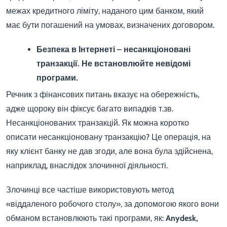
межах кредитного ліміту, наданого цим банком, який
має бути погашений на умовах, визначених договором.
Безпека в Інтернеті – несанкціоновані
транзакції. Не встановлюйте невідомі
програми.
Речник з фінансових питань вказує на обережність,
адже щороку він фіксує багато випадків т.зв.
Несанкціонованих транзакцій. Як можна коротко
описати несанкціоновану транзакцію? Це операція, на
яку клієнт банку не дав згоди, але вона була здійснена,
наприклад, внаслідок злочинної діяльності.
Злочинці все частіше використовують метод
«віддаленого робочого столу», за допомогою якого вони
обманом встановлюють такі програми, як:
Anydesk,