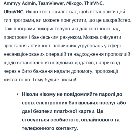
Ammyy Admin, TeamViewer, Mikogo, ThinVNC,
UltraVNC.
Якщо хтось схиляє вас, щоб встановити цей
тип програми, ви можете припустити, що це шахрайство.
Такі програми використовуються для контролю над
пристроєм і банківським рахунком. Можна очікувати
зростання активності злочинних угруповань у сфері
несанкціонованих операцій та надходження пропозицій
щодо встановлення невідомих додатків, наприклад
через нібито бажання надати допомогу, пропозиції
житла тощо. Тому будьте пильні!
Ніколи нікому не повідомляйте паролі до
своїх електронних банківських послуг або
дані безпеки платіжної картки. Це
стосується особистого, онлайнового та
телефонного контакту.