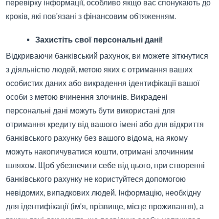
перевірку інформації, особливо якщо вас спонукають до
кроків, які пов’язані з фінансовим обтяженням.
Захистіть свої персональні дані!
Відкриваючи банківський рахунок, ви можете зіткнутися
з діяльністю людей, метою яких є отримання ваших
особистих даних або викрадення ідентифікації вашої
особи з метою вчинення злочинів. Викрадені
персональні дані можуть бути використані для
отримання кредиту від вашого імені або для відкриття
банківського рахунку без вашого відома, на якому
можуть накопичуватися кошти, отримані злочинним
шляхом. Щоб убезпечити себе від цього, при створенні
банківського рахунку не користуйтеся допомогою
невідомих, випадкових людей. Інформацію, необхідну
для ідентифікації (ім’я, прізвище, місце проживання), а