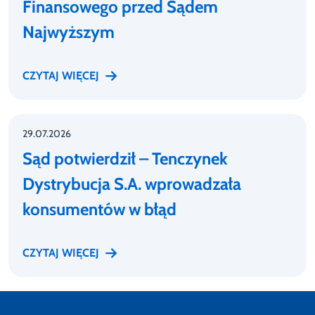
Finansowego przed Sądem
Najwyższym
CZYTAJ WIĘCEJ
29.07.2026
Sąd potwierdził – Tenczynek
Dystrybucja S.A. wprowadzała
konsumentów w błąd
CZYTAJ WIĘCEJ