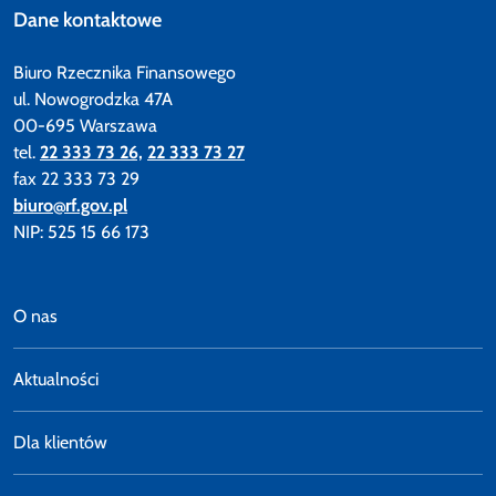
Dane kontaktowe
Biuro Rzecznika Finansowego
ul. Nowogrodzka 47A
00-695 Warszawa
tel.
22 333 73 26,
22 333 73 27
fax 22 333 73 29
biuro@rf.gov.pl
NIP: 525 15 66 173
O nas
Aktualności
Dla klientów