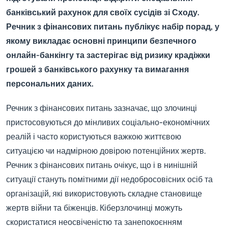
банківський рахунок для своїх сусідів зі Сходу.
Речник з фінансових питань публікує набір порад, у
якому викладає основні принципи безпечного
онлайн-банкінгу та застерігає від ризику крадіжки
грошей з банківського рахунку та вимагання
персональних даних.
Речник з фінансових питань зазначає, що злочинці
пристосовуються до мінливих соціально-економічних
реалій і часто користуються важкою життєвою
ситуацією чи надмірною довірою потенційних жертв.
Речник з фінансових питань очікує, що і в нинішній
ситуації стануть помітними дії недобросовісних осіб та
організацій, які використовують складне становище
жертв війни та біженців. Кіберзлочинці можуть
скористатися неосвіченістю та занепокоєнням