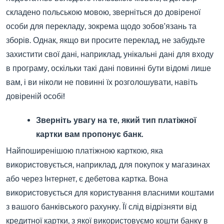
складено польською мовою, зверніться до довіреної
особи для перекладу, зокрема щодо зобов’язань та
зборів. Однак, якщо ви просите переклад, не забудьте
захистити свої дані, наприклад, унікальні дані для входу
в програму, оскільки такі дані повинні бути відомі лише
вам, і ви ніколи не повинні їх розголошувати, навіть
довіреній особі!
Зверніть увагу на те, який тип платіжної
картки вам пропонує банк.
Найпоширенішою платіжною карткою, яка
використовується, наприклад, для покупок у магазинах
або через Інтернет, є дебетова картка. Вона
використовується для користування власними коштами
з вашого банківського рахунку. Її слід відрізняти від
кредитної картки, з якої використовуємо кошти банку в