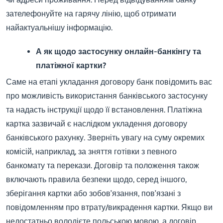
зателефонуйте на гарячу лінію, щоб отримати
найактуальнішу інформацію.
А як щодо застосунку онлайн-банкінгу та
платіжної картки?
Саме на етапі укладання договору банк повідомить вас
про можливість використання банківського застосунку
та надасть інструкції щодо її встановлення. Платіжна
картка зазвичай є наслідком укладення договору
банківського рахунку. Зверніть увагу на суму окремих
комісій, наприклад, за зняття готівки з певного
банкомату та перекази. Договір та положення також
включають правила безпеки щодо, серед іншого,
зберігання картки або зобов’язання, пов’язані з
повідомленням про втрату/викрадення картки. Якщо ви
недостатньо володієте польською мовою, а договір