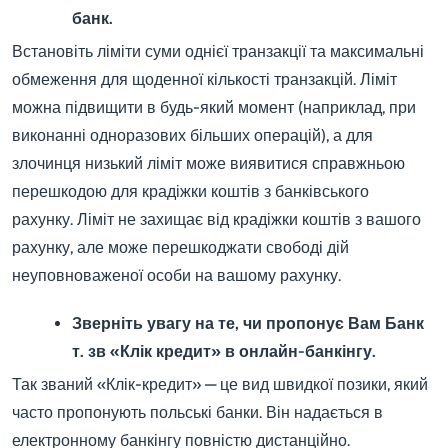
банк.
Встановіть ліміти суми однієї транзакції та максимальні
обмеження для щоденної кількості транзакцій. Ліміт
можна підвищити в будь-який момент (наприклад, при
виконанні одноразових більших операцій), а для
злочинця низький ліміт може виявитися справжньою
перешкодою для крадіжки коштів з банківського
рахунку. Ліміт не захищає від крадіжки коштів з вашого
рахунку, але може перешкоджати свободі дій
неуповноваженої особи на вашому рахунку.
Зверніть увагу на те, чи пропонує Вам Банк
т. зв «Клік кредит» в онлайн-банкінгу.
Так званий «Клік-кредит» — це вид швидкої позики, який
часто пропонують польські банки. Він надається в
електронному банкінгу повністю дистанційно.