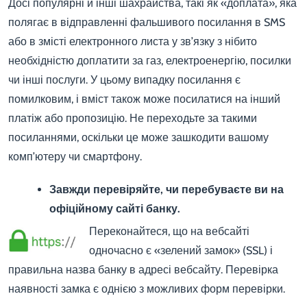
Досі популярні й інші шахрайства, такі як «доплата», яка
полягає в відправленні фальшивого посилання в SMS
або в змісті електронного листа у зв’язку з нібито
необхідністю доплатити за газ, електроенергію, посилки
чи інші послуги. У цьому випадку посилання є
помилковим, і вміст також може посилатися на інший
платіж або пропозицію. Не переходьте за такими
посиланнями, оскільки це може зашкодити вашому
комп’ютеру чи смартфону.
Завжди перевіряйте, чи перебуваєте ви на
офіційному сайті банку.
Переконайтеся, що на вебсайті
одночасно є «зелений замок» (SSL) і
правильна назва банку в адресі вебсайту. Перевірка
наявності замка є однією з можливих форм перевірки.