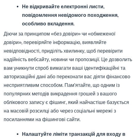
Не відкривайте електронні листи,
повідомлення невідомого походження,
особливо вкладення.
Діючи за принципом «без довіри» чи «обмеженої
довіри», перевіряйте інформацію, виявляйте
невідповідності, приділіть хвилинку, щоб перевірити
надійність вебсайту, новини чи пропозиції. Це дозволить
вам уникнути спроб вимагати ваші ідентифікаційні та
авторизаційні дані або переконати вас діяти фінансово
несприятливим способом. Пам’ятайте, що одним із
популярних методів викрадення грошей з вашого
облікового запису є фішинг, який найчастіше базується
на масовій розсилці або через соціальні мережі з
посиланнями на фішингові сайти.
Налаштуйте ліміти транзакцій для входу в