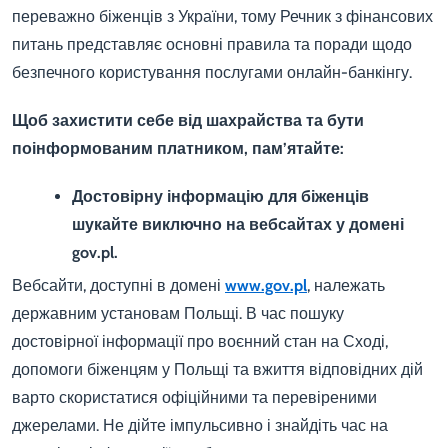
переважно біженців з України, тому Речник з фінансових
питань представляє основні правила та поради щодо
безпечного користування послугами онлайн-банкінгу.
Щоб захистити себе від шахрайства та бути
поінформованим платником, пам’ятайте:
Достовірну інформацію для біженців
шукайте виключно на вебсайтах у домені
gov.pl.
Вебсайти, доступні в домені
www.gov.pl
, належать
державним установам Польщі. В час пошуку
достовірної інформації про воєнний стан на Сході,
допомоги біженцям у Польщі та вжиття відповідних дій
варто скористатися офіційними та перевіреними
джерелами. Не дійте імпульсивно і знайдіть час на