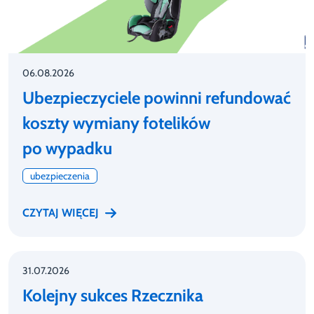
06.08.2026
Ubezpieczyciele powinni refundować
koszty wymiany fotelików
po wypadku
ubezpieczenia
CZYTAJ WIĘCEJ
31.07.2026
Kolejny sukces Rzecznika