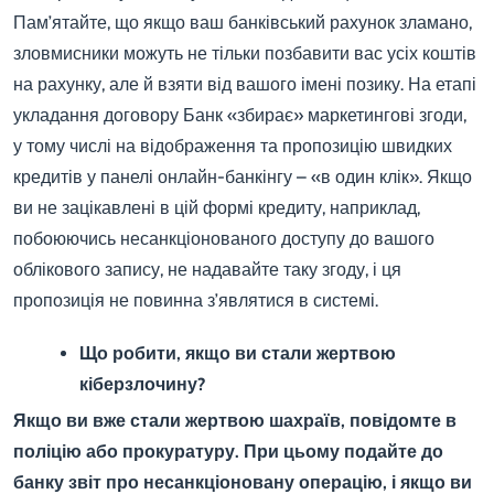
Пам’ятайте, що якщо ваш банківський рахунок зламано,
зловмисники можуть не тільки позбавити вас усіх коштів
на рахунку, але й взяти від вашого імені позику. На етапі
укладання договору Банк «збирає» маркетингові згоди,
у тому числі на відображення та пропозицію швидких
кредитів у панелі онлайн-банкінгу – «в один клік». Якщо
ви не зацікавлені в цій формі кредиту, наприклад,
побоюючись несанкціонованого доступу до вашого
облікового запису, не надавайте таку згоду, і ця
пропозиція не повинна з’являтися в системі.
Що робити, якщо ви стали жертвою
кіберзлочину?
Якщо ви вже стали жертвою шахраїв, повідомте в
поліцію або прокуратуру. При цьому подайте до
банку звіт про несанкціоновану операцію, і якщо ви