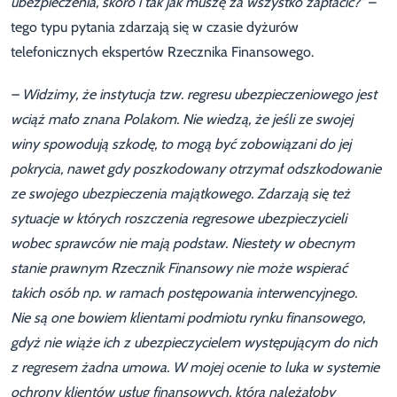
ubezpieczenia, skoro i tak jak muszę za wszystko zapłacić?”
–
tego typu pytania zdarzają się w czasie dyżurów
telefonicznych ekspertów Rzecznika Finansowego.
– Widzimy, że instytucja tzw. regresu ubezpieczeniowego jest
wciąż mało znana Polakom. Nie wiedzą, że jeśli ze swojej
winy spowodują szkodę, to mogą być zobowiązani do jej
pokrycia, nawet gdy poszkodowany otrzymał odszkodowanie
ze swojego ubezpieczenia majątkowego. Zdarzają się też
sytuacje w których roszczenia regresowe ubezpieczycieli
wobec sprawców nie mają podstaw. Niestety w obecnym
stanie prawnym Rzecznik Finansowy nie może wspierać
takich osób np. w ramach postępowania interwencyjnego.
Nie są one bowiem klientami podmiotu rynku finansowego,
gdyż nie wiąże ich z ubezpieczycielem występującym do nich
z regresem żadna umowa. W mojej ocenie to luka w systemie
ochrony klientów usług finansowych, którą należałoby