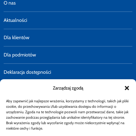
O nas
Aktualności
Dla klientów
Dla podmiotów
Deklaracja dostępności
Zarządzaj zgodą
Polityka prywatności
Aby zapewnić jak najlepsze wrażenia, korzystamy z technologii, takich jak pliki
E-faktury
cookie, do przechowywania i/lub uzyskiwania dostępu do informacji o
urządzeniu. Zgoda na te technologie pozwoli nam przetwarzać dane, takie jak
zachowanie podczas przeglądania lub unikalne identyfikatory na tej stronie.
Brak wyrażenia zgody lub wycofanie zgody może niekorzystnie wpłynąć na
Dostępność
niektóre cechy i funkcje.