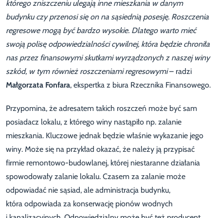
którego zniszczeniu ulegają inne mieszkania w danym
budynku czy przenosi się on na sąsiednią posesję. Roszczenia
regresowe mogą być bardzo wysokie. Dlatego warto mieć
swoją polisę odpowiedzialności cywilnej, która będzie chroniła
nas przez finansowymi skutkami wyrządzonych z naszej winy
szkód, w tym również roszczeniami regresowymi
– radzi
Małgorzata Fonfara
, ekspertka z biura Rzecznika Finansowego.
Przypomina, że adresatem takich roszczeń może być sam
posiadacz lokalu, z którego winy nastąpiło np. zalanie
mieszkania. Kluczowe jednak będzie właśnie wykazanie jego
winy. Może się na przykład okazać, że należy ją przypisać
firmie remontowo-budowlanej, której niestaranne działania
spowodowały zalanie lokalu. Czasem za zalanie może
odpowiadać nie sąsiad, ale administracja budynku,
która odpowiada za konserwację pionów wodnych
i kanalizacyjnych. Odpowiedzialny może być też producent