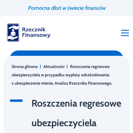
Przejdź
Wyszukiwarka
Pomocna dłoń w świecie finansów
do
treści
Strona główna
Aktualności
Roszczenia regresowe
ubezpieczyciela w przypadku wypłaty odszkodowania
z ubezpieczenia mienia. Analiza Rzecznika Finansowego.
Roszczenia regresowe
ubezpieczyciela