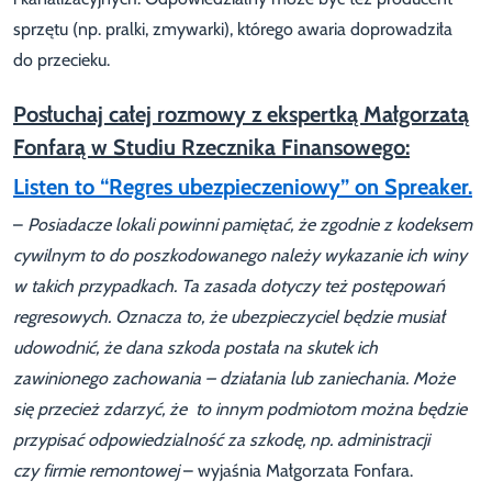
sprzętu (np. pralki, zmywarki), którego awaria doprowadziła
do przecieku.
Posłuchaj całej rozmowy z ekspertką Małgorzatą
Fonfarą w Studiu Rzecznika Finansowego:
Listen to “Regres ubezpieczeniowy” on Spreaker.
–
Posiadacze lokali powinni pamiętać, że zgodnie z kodeksem
cywilnym to do poszkodowanego należy wykazanie ich winy
w takich przypadkach. Ta zasada dotyczy też postępowań
regresowych. Oznacza to, że ubezpieczyciel będzie musiał
udowodnić, że dana szkoda postała na skutek ich
zawinionego zachowania – działania lub zaniechania. Może
się przecież zdarzyć, że to innym podmiotom można będzie
przypisać odpowiedzialność za szkodę, np. administracji
czy firmie remontowej
– wyjaśnia Małgorzata Fonfara.