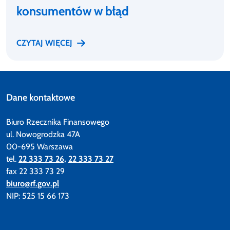
konsumentów w błąd
CZYTAJ WIĘCEJ
Dane kontaktowe
Biuro Rzecznika Finansowego
ul. Nowogrodzka 47A
00-695 Warszawa
tel.
22 333 73 26,
22 333 73 27
fax 22 333 73 29
biuro@rf.gov.pl
NIP: 525 15 66 173