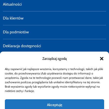
Aktualności
Dla klientów
Dla podmiotów
Deklaracja dostępności
Zarządzaj zgodą
Polityka prywatności
Aby zapewnić jak najlepsze wrażenia, korzystamy z technologii, takich jak pliki
E-faktury
cookie, do przechowywania i/lub uzyskiwania dostępu do informacji o
urządzeniu. Zgoda na te technologie pozwoli nam przetwarzać dane, takie jak
zachowanie podczas przeglądania lub unikalne identyfikatory na tej stronie.
Brak wyrażenia zgody lub wycofanie zgody może niekorzystnie wpłynąć na
Dostępność
niektóre cechy i funkcje.
Akceptuję