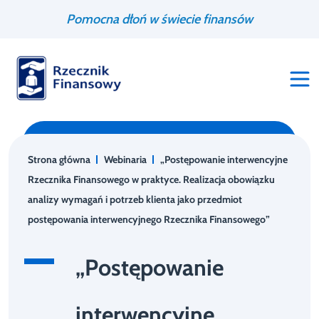
Przejdź
Wyszukiwarka
Pomocna dłoń w świecie finansów
do
treści
Strona główna
Webinaria
„Postępowanie interwencyjne
Rzecznika Finansowego w praktyce. Realizacja obowiązku
analizy wymagań i potrzeb klienta jako przedmiot
postępowania interwencyjnego Rzecznika Finansowego”
„Postępowanie
interwencyjne