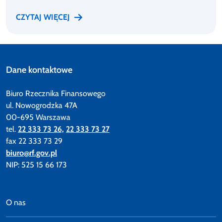
CZYTAJ WIĘCEJ
Dane kontaktowe
Biuro Rzecznika Finansowego
ul. Nowogrodzka 47A
00-695 Warszawa
tel.
22 333 73 26,
22 333 73 27
fax 22 333 73 29
biuro@rf.gov.pl
NIP: 525 15 66 173
O nas