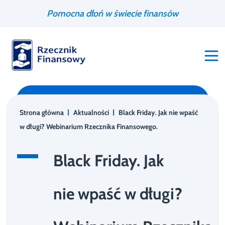
Przejdź
Wyszukiwarka
Pomocna dłoń w świecie finansów
do
treści
Strona główna
Aktualności
Black Friday. Jak nie wpaść
w długi? Webinarium Rzecznika Finansowego.
Black Friday. Jak
nie wpaść w długi?