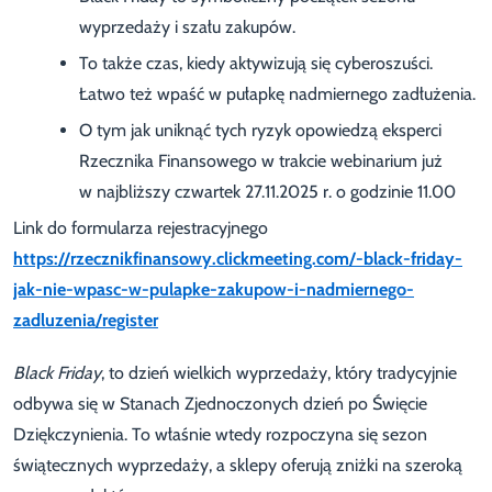
wyprzedaży i szału zakupów.
To także czas, kiedy aktywizują się cyberoszuści.
Łatwo też wpaść w pułapkę nadmiernego zadłużenia.
O tym jak uniknąć tych ryzyk opowiedzą eksperci
Rzecznika Finansowego w trakcie webinarium już
w najbliższy czwartek 27.11.2025 r. o godzinie 11.00
Link do formularza rejestracyjnego
https://rzecznikfinansowy.clickmeeting.com/-black-friday-
jak-nie-wpasc-w-pulapke-zakupow-i-nadmiernego-
zadluzenia/register
Black Friday
, to dzień wielkich wyprzedaży, który tradycyjnie
odbywa się w Stanach Zjednoczonych dzień po Święcie
Dziękczynienia. To właśnie wtedy rozpoczyna się sezon
świątecznych wyprzedaży, a sklepy oferują zniżki na szeroką