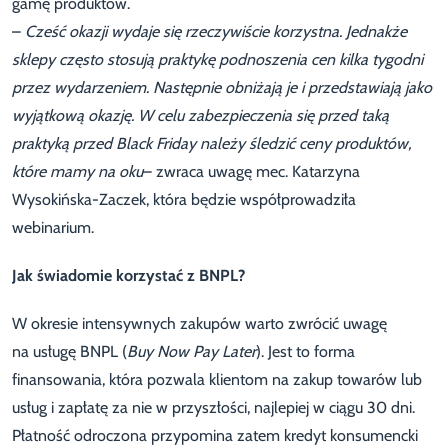
gamę produktów.
–
Cześć okazji wydaje się rzeczywiście korzystna. Jednakże
sklepy często stosują praktykę podnoszenia cen kilka tygodni
przez wydarzeniem. Następnie obniżają je i przedstawiają jako
wyjątkową okazję. W celu zabezpieczenia się przed taką
praktyką przed Black Friday należy śledzić ceny produktów,
które mamy na oku
– zwraca uwagę mec. Katarzyna
Wysokińska-Zaczek, która będzie współprowadziła
webinarium.
Jak świadomie korzystać z BNPL?
W okresie intensywnych zakupów warto zwrócić uwagę
na usługę BNPL (
Buy Now Pay Later
). Jest to forma
finansowania, która pozwala klientom na zakup towarów lub
usług i zapłatę za nie w przyszłości, najlepiej w ciągu 30 dni.
Płatność odroczona przypomina zatem kredyt konsumencki