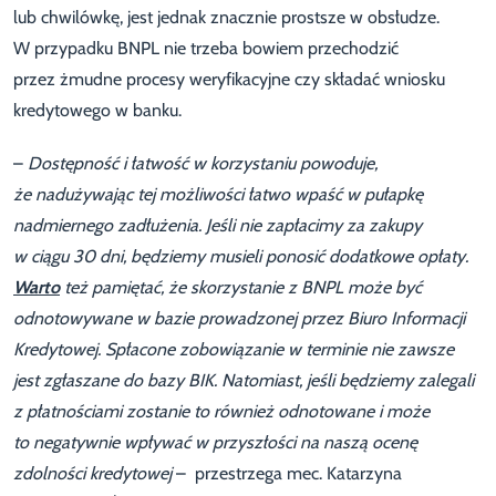
lub chwilówkę, jest jednak znacznie prostsze w obsłudze.
W przypadku BNPL nie trzeba bowiem przechodzić
przez żmudne procesy weryfikacyjne czy składać wniosku
kredytowego w banku.
–
Dostępność i łatwość w korzystaniu powoduje,
że nadużywając tej możliwości łatwo wpaść w pułapkę
nadmiernego zadłużenia. Jeśli nie zapłacimy za zakupy
w ciągu 30 dni, będziemy musieli ponosić dodatkowe opłaty.
Warto
też pamiętać, że skorzystanie z BNPL może być
odnotowywane w bazie prowadzonej przez Biuro Informacji
Kredytowej. Spłacone zobowiązanie w terminie nie zawsze
jest zgłaszane do bazy BIK. Natomiast, jeśli będziemy zalegali
z płatnościami zostanie to również odnotowane i może
to negatywnie wpływać w przyszłości na naszą ocenę
zdolności kredytowej
– przestrzega mec. Katarzyna