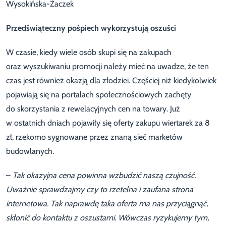
Wysokińska-Żaczek
Przedświąteczny pośpiech wykorzystują oszuści
W czasie, kiedy wiele osób skupi się na zakupach
oraz wyszukiwaniu promocji należy mieć na uwadze, że ten
czas jest również okazją dla złodziei. Częściej niż kiedykolwiek
pojawiają się na portalach społecznościowych zachęty
do skorzystania z rewelacyjnych cen na towary. Już
w ostatnich dniach pojawiły się oferty zakupu wiertarek za 8
zł, rzekomo sygnowane przez znaną sieć marketów
budowlanych.
–
Tak okazyjna cena powinna wzbudzić naszą czujność.
Uważnie sprawdzajmy czy to rzetelna i zaufana strona
internetowa. Tak naprawdę taka oferta ma nas przyciągnąć,
skłonić do kontaktu z oszustami. Wówczas ryzykujemy tym,