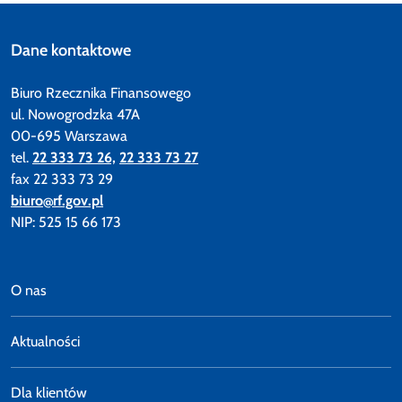
Dane kontaktowe
Biuro Rzecznika Finansowego
ul. Nowogrodzka 47A
00-695 Warszawa
tel.
22 333 73 26,
22 333 73 27
fax 22 333 73 29
biuro@rf.gov.pl
NIP: 525 15 66 173
O nas
Aktualności
Dla klientów