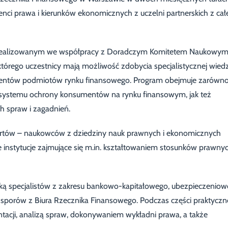
denci prawa i kierunków ekonomicznych z uczelni partnerskich z cał
m realizowanym we współpracy z Doradczym Komitetem Naukowy
tórego uczestnicy mają możliwość zdobycia specjalistycznej wied
lientów podmiotów rynku finansowego. Program obejmuje zarówn
 systemu ochrony konsumentów na rynku finansowym, jak też
h spraw i zagadnień.
ertów – naukowców z dziedziny nauk prawnych i ekonomicznych
 instytucje zajmujące się m.in. kształtowaniem stosunków prawny
eką specjalistów z zakresu bankowo-kapitałowego, ubezpieczeniow
porów z Biura Rzecznika Finansowego. Podczas części praktyczn
tacji, analizą spraw, dokonywaniem wykładni prawa, a także