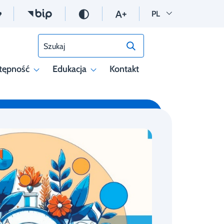
Wersja polska
PL
Szukaj
tępność
Edukacja
Kontakt