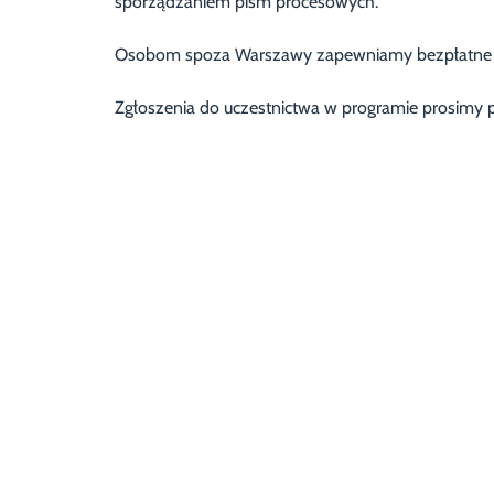
sporządzaniem pism procesowych.
Osobom spoza Warszawy zapewniamy bezpłatne za
Zgłoszenia do uczestnictwa w programie prosimy p