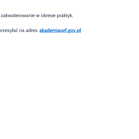
kwaterowanie w okresie praktyk.
rzesyłać na adres:
akademia@rf.gov.pl