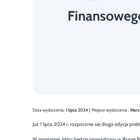
Finansoweg
Data wydarzenia:
1 lipca 2024
|
Miejsce wydarzenia :
Wars
Już 1 lipca 2024 r. rozpocznie się druga edycja pr
W programie, który będzie prowadzony w Biurze 