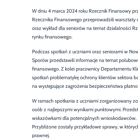
W dniu 4 marca 2024 roku Rzecznik Finansowy prze
Rzecznika Finansowego przeprowadzili warsztaty 
oraz wykład dla seniorów na temat działalności 
rynku finansowego.
Podczas spotkań z uczniami oraz seniorami w No
Sporów przedstawili informacje na temat polubo
finansowego. Z kolei pracownicy Departamentu Kl
spotkań problematykę ochrony klientów sektora 
na występujące zagrożenia bezpieczeństwa płatnoś
W ramach spotkania z uczniami zorganizowany zost
osób z najlepszymi wynikami punktowymi. Przeds
wskazówkami dla potencjalnych wnioskodawców. P
Przybliżone zostały przykładowe sprawy, w któr
prawnej.