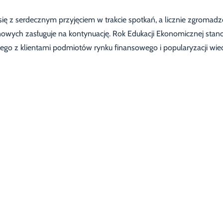
się z serdecznym przyjęciem w trakcie spotkań, a licznie zgromad
nowych zasługuje na kontynuację. Rok Edukacji Ekonomicznej stan
ego z klientami podmiotów rynku finansowego i popularyzacji wie