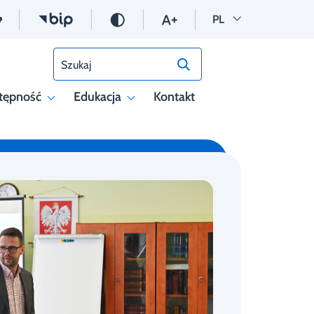
Wersja polska
PL
Szukaj
tępność
Edukacja
Kontakt