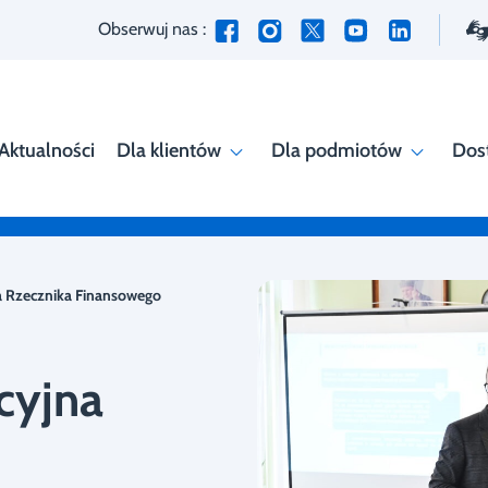
Obserwuj nas :
Aktualności
Dla klientów
Dla podmiotów
Dos
a Rzecznika Finansowego
cyjna