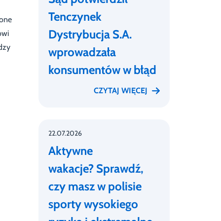
Tenczynek
zone
Dystrybucja S.A.
owi
dzy
wprowadzała
konsumentów w błąd
CZYTAJ WIĘCEJ
22.07.2026
Aktywne
wakacje? Sprawdź,
czy masz w polisie
sporty wysokiego