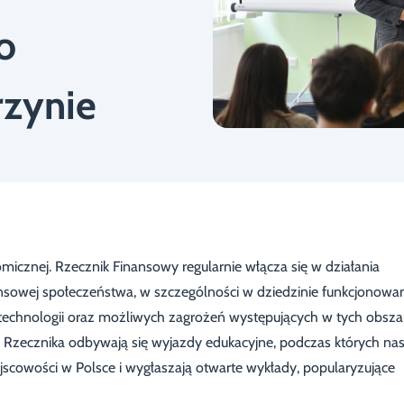
o
rzynie
icznej. Rzecznik Finansowy regularnie włącza się w działania
sowej społeczeństwa, w szczególności w dziedzinie funkcjonowa
technologii oraz możliwych zagrożeń występujących w tych obsza
 Rzecznika odbywają się wyjazdy edukacyjne, podczas których nas
jscowości w Polsce i wygłaszają otwarte wykłady, popularyzujące