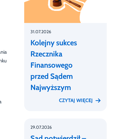
31.07.2026
Kolejny sukces
nia
Rzecznika
nku
Finansowego
przed Sądem
Najwyższym
CZYTAJ WIĘCEJ
a
29.07.2026
Sąd potwierdził –