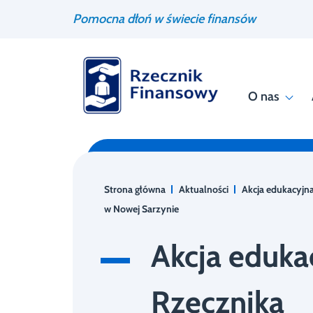
Przejdź
Wyszukiwarka
Pomocna dłoń w świecie finansów
do
treści
O nas
Strona główna
Aktualności
Akcja edukacyjn
w Nowej Sarzynie
Akcja eduka
Rzecznika