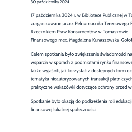
30 października 2024
17 października 2024 r. w Bibliotece Publicznej 
zorganizowane przez Pełnomocnika Terenowego R
Rzecznikiem Praw Konsumentów w Tomaszowie Lubel
Finansowego mec. Magdalena Kunaszewska-Gołofi
Celem spotkania było zwiększenie świadomości na
wsparcia w sporach z podmiotami rynku finansowe
także wyjaśnili, jak korzystać z dostępnych for
tematyka nieautoryzowanych transakcji płatnicz
praktyczne wskazówki dotyczące ochrony przed wy
Spotkanie było okazją do podkreślenia roli eduka
finansowej lokalnej społeczności.