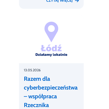
CZYTAJ WIĘCEJ
13.05.2026
Razem dla
cyberbezpieczeństwa
– współpraca
Rzecznika