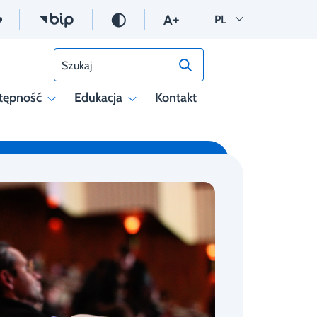
Wersja polska
PL
Szukaj
tępność
Edukacja
Kontakt