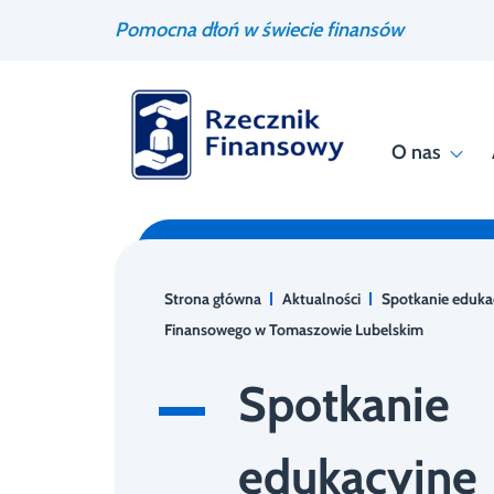
Przejdź
Wyszukiwarka
Pomocna dłoń w świecie finansów
do
treści
O nas
Strona główna
Aktualności
Spotkanie eduka
Finansowego w Tomaszowie Lubelskim
Spotkanie
edukacyjne