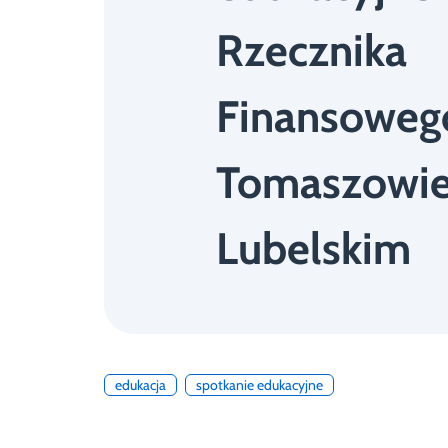
Rzecznika
Finansoweg
Tomaszowi
Lubelskim
edukacja
spotkanie edukacyjne