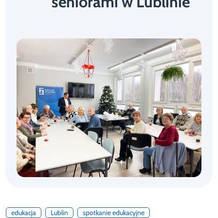
seniorami w Lublinie
edukacja
Lublin
spotkanie edukacyjne