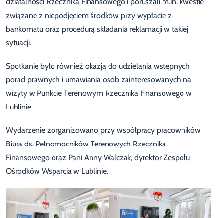
działalności Rzecznika Finansowego i poruszali m.in. kwestie
związane z niepodjęciem środków przy wypłacie z
bankomatu oraz procedurą składania reklamacji w takiej
sytuacji.
Spotkanie było również okazją do udzielania wstępnych
porad prawnych i umawiania osób zainteresowanych na
wizyty w Punkcie Terenowym Rzecznika Finansowego w
Lublinie.
Wydarzenie zorganizowano przy współpracy pracowników
Biura ds. Pełnomocników Terenowych Rzecznika
Finansowego oraz Pani Anny Walczak, dyrektor Zespołu
Ośrodków Wsparcia w Lublinie.