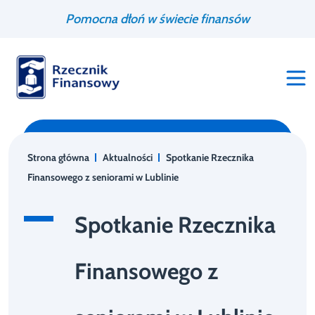
Przejdź
Wyszukiwarka
Pomocna dłoń w świecie finansów
do
treści
Strona główna
Aktualności
Spotkanie Rzecznika
Finansowego z seniorami w Lublinie
Spotkanie Rzecznika
Finansowego z