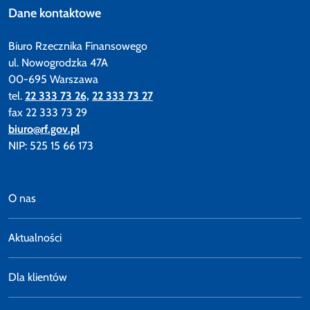
Dane kontaktowe
Biuro Rzecznika Finansowego
ul. Nowogrodzka 47A
00-695 Warszawa
tel.
22 333 73 26,
22 333 73 27
fax 22 333 73 29
biuro@rf.gov.pl
NIP: 525 15 66 173
O nas
Aktualności
Dla klientów