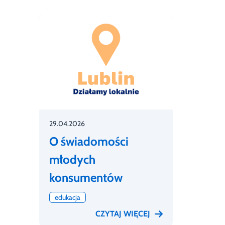
29.04.2026
O świadomości
młodych
konsumentów
edukacja
CZYTAJ WIĘCEJ