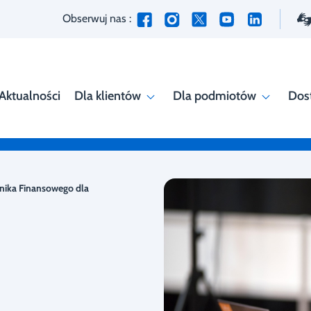
Obserwuj nas :
Aktualności
Dla klientów
Dla podmiotów
Dos
nika Finansowego dla