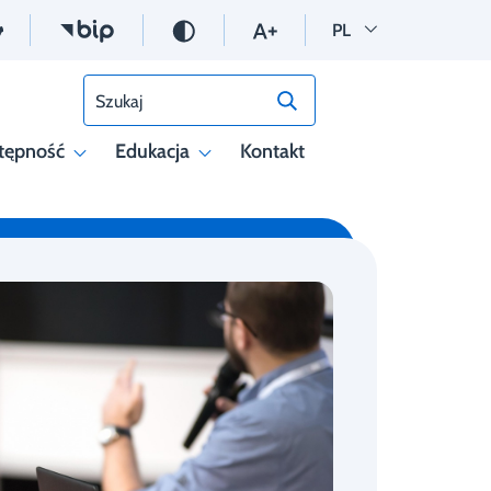
Wersja polska
PL
Szukaj
tępność
Edukacja
Kontakt