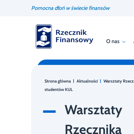
Przejdź
Wyszukiwarka
Pomocna dłoń w świecie finansów
do
treści
O nas
Strona główna
Aktualności
Warsztaty Rzecz
studentów KUL
Warsztaty
Rzecznika