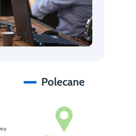
Polecane
acy