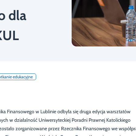
o dla
KUL
otkanie edukacyjne
a Finansowego w Lublinie odbyła się druga edycja warsztatów
ch w działalność Uniwersyteckiej Poradni Prawnej Katolickiego
ie zostało zorganizowane przez Rzecznika Finansowego we współpr