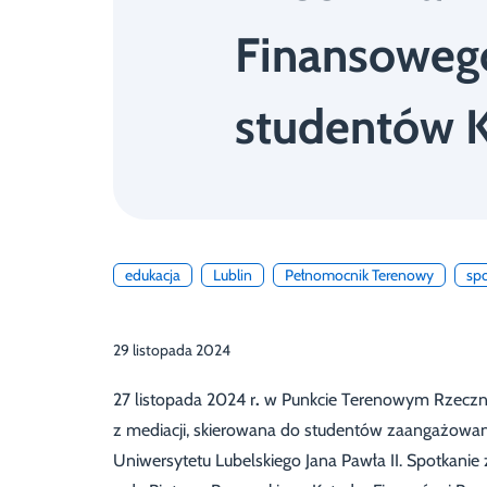
Finansoweg
studentów 
edukacja
Lublin
Pełnomocnik Terenowy
sp
29 listopada 2024
27 listopada 2024 r
.
w Punkcie Terenowym Rzecznik
z mediacji, skierowana do studentów zaangażowany
Uniwersytetu Lubelskiego Jana Pawła II. Spotkan