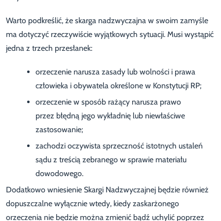
Warto podkreślić, że skarga nadzwyczajna w swoim zamyśle
ma dotyczyć rzeczywiście wyjątkowych sytuacji. Musi wystąpić
jedna z trzech przesłanek:
orzeczenie narusza zasady lub wolności i prawa
człowieka i obywatela określone w Konstytucji RP;
orzeczenie w sposób rażący narusza prawo
przez błędną jego wykładnię lub niewłaściwe
zastosowanie;
zachodzi oczywista sprzeczność istotnych ustaleń
sądu z treścią zebranego w sprawie materiału
dowodowego.
Dodatkowo wniesienie Skargi Nadzwyczajnej będzie również
dopuszczalne wyłącznie wtedy, kiedy zaskarżonego
orzeczenia nie będzie można zmienić bądź uchylić poprzez