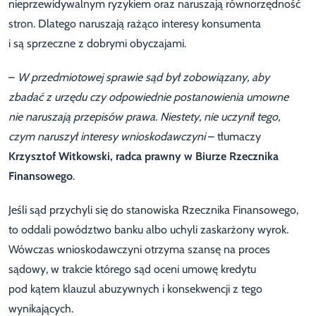
nieprzewidywalnym ryzykiem oraz naruszają równorzędność
stron. Dlatego naruszają rażąco interesy konsumenta
i są sprzeczne z dobrymi obyczajami.
–
W przedmiotowej sprawie sąd był zobowiązany, aby
zbadać z urzędu czy odpowiednie postanowienia umowne
nie naruszają przepisów prawa. Niestety, nie uczynił tego,
czym naruszył interesy wnioskodawczyni
– tłumaczy
Krzysztof Witkowski, radca prawny w Biurze Rzecznika
Finansowego
.
Jeśli sąd przychyli się do stanowiska Rzecznika Finansowego,
to oddali powództwo banku albo uchyli zaskarżony wyrok.
Wówczas wnioskodawczyni otrzyma szansę na proces
sądowy, w trakcie którego sąd oceni umowę kredytu
pod kątem klauzul abuzywnych i konsekwencji z tego
wynikających.