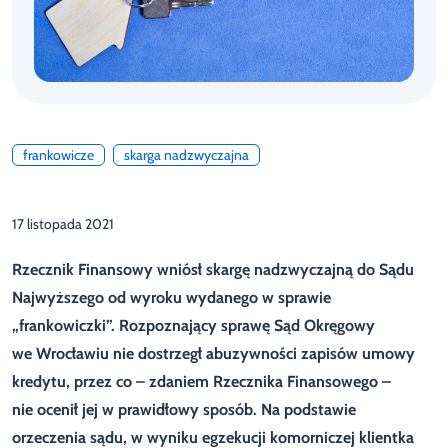
frankowicze
skarga nadzwyczajna
17 listopada 2021
Rzecznik Finansowy wniósł skargę nadzwyczajną do Sądu
Najwyższego od wyroku wydanego w sprawie
„frankowiczki”. Rozpoznający sprawę
Sąd Okręgowy
we Wrocławiu
nie dostrzegł abuzywności zapisów umowy
kredytu, przez co – zdaniem Rzecznika Finansowego –
nie ocenił jej w prawidłowy sposób. Na podstawie
orzeczenia sądu, w wyniku egzekucji komorniczej klientka