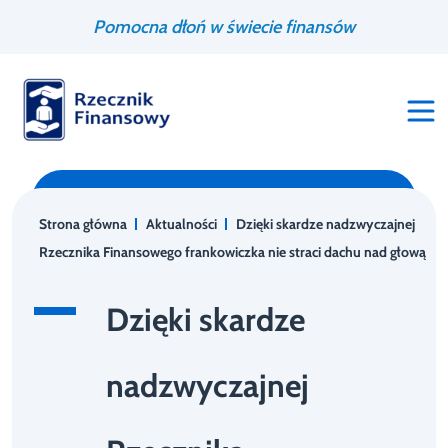
Przejdź
Wyszukiwarka
Pomocna dłoń w świecie finansów
do
treści
Strona główna
Aktualności
Dzięki skardze nadzwyczajnej
Rzecznika Finansowego frankowiczka nie straci dachu nad głową
Dzięki skardze
nadzwyczajnej