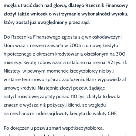
mogła utracić dach nad głową, dlatego Rzecznik Finansowy
złożył także wniosek o wstrzymanie wykonalności wyroku,
który został już uwzględniony przez sąd.
Do Rzecznika Finansowego zgłosiła się wnioskodawczyni,
która wraz z mężem zawarła w 2005 r. umowę kredytu
hipotecznego z okresem kredytowania określonym na 300
miesięcy. Kwotę zobowiązania ustalono na niemal 92 tys. zł.
Niestety, w pewnym momencie kredytobiorcy nie byli
w stanie terminowo spłacać zadłużenia. Bank wypowiedział
umowę kredytu. Następnie złożył pozew, żądając
natychmiastowej zapłaty ponad 110 tys. zł. Była to kwota
znacznie wyższa niż pożyczyli klienci, ze względu
na mechanizm indeksacji kwoty kredytu do waluty CHF.
Po doręczeniu pozwu zmarł współkredytobiorca,