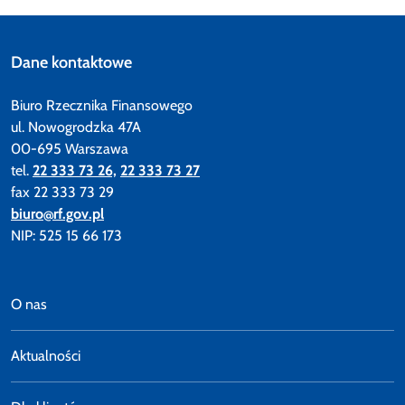
Dane kontaktowe
Biuro Rzecznika Finansowego
ul. Nowogrodzka 47A
00-695 Warszawa
tel.
22 333 73 26,
22 333 73 27
fax 22 333 73 29
biuro@rf.gov.pl
NIP: 525 15 66 173
O nas
Aktualności