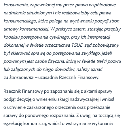
konsumenta, zapewnionej mu przez prawo wspólnotowe,
nadmiernie utrudnionym i nie realizowałoby celu prawa
konsumenckiego, które polega na wyrównaniu pozycji stron
umowy konsumenckiej. W praktyce zatem, stosując przepisy
kodeksu postępowania cywilnego, przy ich interpretacji
dokonanej w świetle orzecznictwa TSUE, sąd zobowiązany
był skierować sprawę do postępowania zwykłego, jeżeli
pozwanym jest osoba fizyczna, którą w świetle treści pozwu
lub załączonych do niego dowodów, należy uznać
za konsumenta –
uzasadnia Rzecznik Finansowy.
Rzecznik Finansowy po zapoznaniu się z aktami sprawy
podjął decyzję o wniesieniu skargi nadzwyczajnej i wniósł
o uchylenie zaskarżonego orzeczenia oraz przekazanie
sprawy do ponownego rozpoznania. Z uwagi na toczącą się
egzekucję komorniczą, wniósł o wstrzymanie wykonania