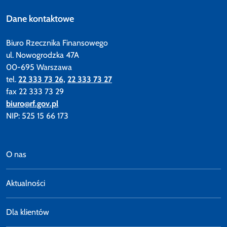
Dane kontaktowe
Biuro Rzecznika Finansowego
ul. Nowogrodzka 47A
00-695 Warszawa
tel.
22 333 73 26,
22 333 73 27
fax 22 333 73 29
biuro@rf.gov.pl
NIP: 525 15 66 173
O nas
Aktualności
Dla klientów