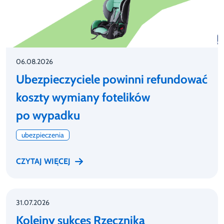
06.08.2026
Ubezpieczyciele powinni refundować
koszty wymiany fotelików
po wypadku
ubezpieczenia
CZYTAJ WIĘCEJ
31.07.2026
Kolejny sukces Rzecznika