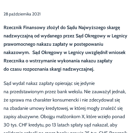
28 października 2021
Rzecznik Finansowy złożył do Sądu Najwyższego skargę
nadzwyczajną od wydanego przez Sąd Okręgowy w Legnicy
prawomocnego nakazu zapłaty w postępowaniu
nakazowym. Sąd Okręgowy w Legnicy uwzględnił wniosek
Rzecznika o wstrzymanie wykonania nakazu zapłaty
do czasu rozpoznania skargi nadzwyczajnej.
Sąd wydał nakaz zapłaty opierając się jedynie
na przedstawionym przez bank wekslu. Nie zauważył jednak,
że sprawa ma charakter konsumencki i nie zdecydował się
na zbadanie umowy kredytowej, w której mogły znaleźć się
zapisy abuzywne. Obojgu małżonkom X, które wzięło ponad
30 tys. CHF kredytu, po 13 latach spłaty sąd nakazał, aby