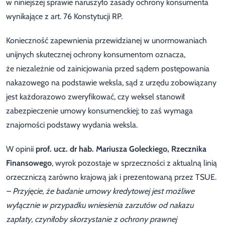
w niniejszej sprawie naruszyło zasady ochrony konsumenta
wynikające z art. 76 Konstytucji RP.
Konieczność zapewnienia przewidzianej w unormowaniach
unijnych skutecznej ochrony konsumentom oznacza,
że niezależnie od zainicjowania przed sądem postępowania
nakazowego na podstawie weksla, sąd z urzędu zobowiązany
jest każdorazowo zweryfikować, czy weksel stanowił
zabezpieczenie umowy konsumenckiej; to zaś wymaga
znajomości podstawy wydania weksla.
W opinii
prof.
ucz. dr hab.
Mariusza Goleckiego, Rzecznika
Finansowego
, wyrok pozostaje w sprzeczności z aktualną linią
orzeczniczą zarówno krajową jak i prezentowaną przez TSUE.
– Przyjęcie, że badanie umowy kredytowej jest możliwe
wyłącznie w przypadku wniesienia zarzutów od nakazu
zapłaty, czyniłoby skorzystanie z ochrony prawnej