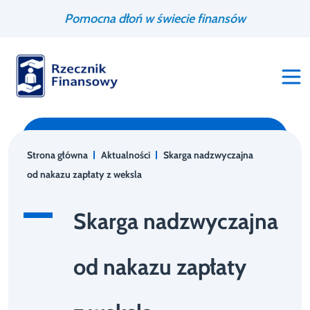
Przejdź
Wyszukiwarka
Pomocna dłoń w świecie finansów
do
treści
Strona główna
Aktualności
Skarga nadzwyczajna
od nakazu zapłaty z weksla
Skarga nadzwyczajna
od nakazu zapłaty