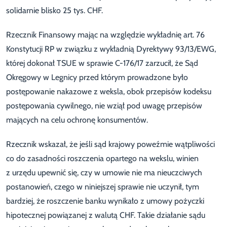
solidarnie blisko 25 tys. CHF.
Rzecznik Finansowy mając na względzie wykładnię art. 76
Konstytucji RP w związku z wykładnią Dyrektywy 93/13/EWG,
której dokonał TSUE w sprawie C-176/17 zarzucił, że Sąd
Okręgowy w Legnicy przed którym prowadzone było
postępowanie nakazowe z weksla, obok przepisów kodeksu
postępowania cywilnego, nie wziął pod uwagę przepisów
mających na celu ochronę konsumentów.
Rzecznik wskazał, że jeśli sąd krajowy poweźmie wątpliwości
co do zasadności roszczenia opartego na wekslu, winien
z urzędu upewnić się, czy w umowie nie ma nieuczciwych
postanowień, czego w niniejszej sprawie nie uczynił, tym
bardziej, że roszczenie banku wynikało z umowy pożyczki
hipotecznej powiązanej z walutą CHF. Takie działanie sądu