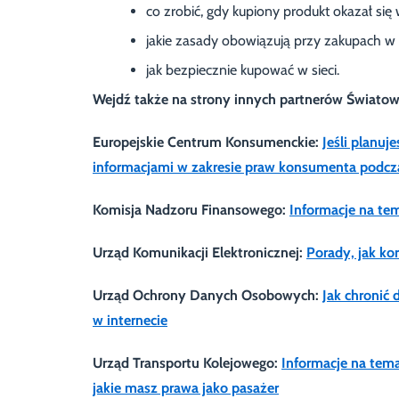
co zrobić, gdy kupiony produkt okazał się
jakie zasady obowiązują przy zakupach w s
jak bezpiecznie kupować w sieci.
Wejdź także na strony innych partnerów Świato
Europejskie Centrum Konsumenckie:
Jeśli planuj
informacjami w zakresie praw konsumenta podczas 
Komisja Nadzoru Finansowego:
Informacje na te
Urząd Komunikacji Elektronicznej:
Porady, jak ko
Urząd Ochrony Danych Osobowych:
Jak chronić 
w internecie
Urząd Transportu Kolejowego:
Informacje na tem
jakie masz prawa jako pasażer