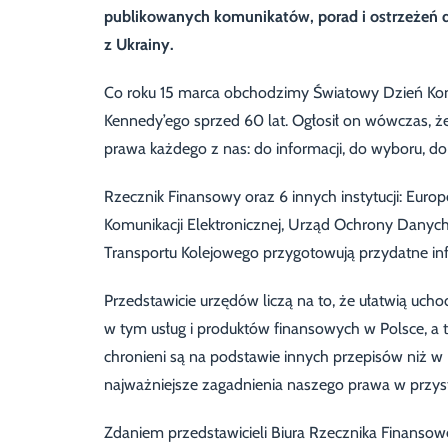
publikowanych komunikatów, porad i ostrzeżeń 
z Ukrainy.
Co roku 15 marca obchodzimy Światowy Dzień Kon
Kennedy’ego sprzed 60 lat. Ogłosił on wówczas, 
prawa każdego z nas: do informacji, do wyboru, do
Rzecznik Finansowy oraz 6 innych instytucji: Eur
Komunikacji Elektronicznej, Urząd Ochrony Dany
Transportu Kolejowego przygotowują przydatne info
Przedstawicie urzędów liczą na to, że ułatwią uch
w tym usług i produktów finansowych w Polsce, a 
chronieni są na podstawie innych przepisów niż w 
najważniejsze zagadnienia naszego prawa w przys
Zdaniem przedstawicieli Biura Rzecznika Finansowe