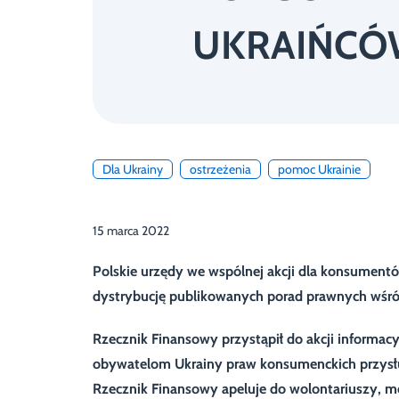
UKRAIŃCÓ
Dla Ukrainy
ostrzeżenia
pomoc Ukrainie
15 marca 2022
Polskie urzędy we wspólnej akcji dla konsumentó
dystrybucję publikowanych porad prawnych wśró
Rzecznik Finansowy przystąpił do akcji informacy
obywatelom Ukrainy praw konsumenckich przysług
Rzecznik Finansowy apeluje do wolontariuszy, 