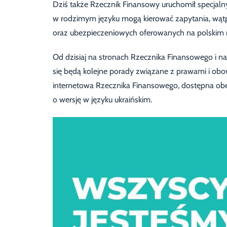
Dziś także Rzecznik Finansowy uruchomił specjaln
w rodzimym języku mogą kierować zapytania, wątp
oraz ubezpieczeniowych oferowanych na polskim 
Od dzisiaj na stronach Rzecznika Finansowego i n
się będą kolejne porady związane z prawami i o
internetowa Rzecznika Finansowego, dostępna obec
o wersję w języku ukraińskim.