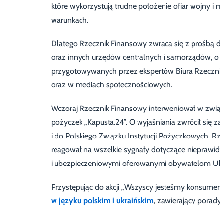
które wykorzystują trudne położenie ofiar wojny
warunkach.
Dlatego Rzecznik Finansowy zwraca się z prośbą d
oraz innych urzędów centralnych i samorządów, o 
przygotowywanych przez ekspertów Biura Rzeczni
oraz w mediach społecznościowych.
Wczoraj Rzecznik Finansowy interweniował w zwi
pożyczek „Kapusta.24”. O wyjaśniania zwrócił się za
i do Polskiego Związku Instytucji Pożyczkowych. 
reagował na wszelkie sygnały dotyczące nieprawi
i ubezpieczeniowymi oferowanymi obywatelom Ukrai
Przystępując do akcji „Wszyscy jesteśmy konsume
w języku polskim i ukraińskim
, zawierający porad