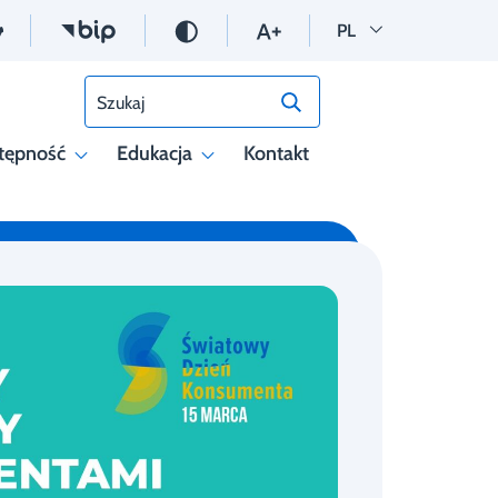
Wersja polska
PL
Szukaj
tępność
Edukacja
Kontakt