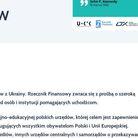
W
w z Ukrainy. Rzecznik Finansowy zwraca się z prośbą o szeroką
d osób i instytucji pomagających uchodźcom.
jno-edukacyjnej polskich urzędów, której celem jest zapewnieni
ujących wszystkim obywatelom Polski i Unii Europejskiej.
mediów, innych urzędów centralnych i samorządów o przekazywa