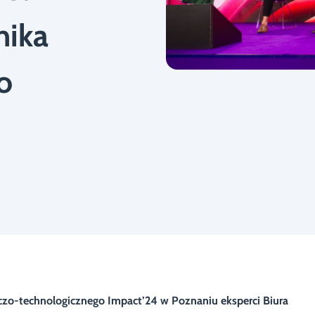
nika
o
zo-technologicznego Impact’24 w Poznaniu eksperci Biura