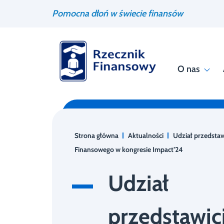
Przejdź
Wyszukiwarka
Pomocna dłoń w świecie finansów
do
treści
O nas
Strona główna
Aktualności
Udział przedstaw
Finansowego w kongresie Impact’24
Udział
przedstawici