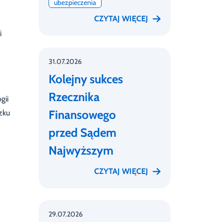
ubezpieczenia
CZYTAJ WIĘCEJ
i
31.07.2026
Kolejny sukces
Rzecznika
gii
Finansowego
zku
przed Sądem
Najwyższym
CZYTAJ WIĘCEJ
29.07.2026