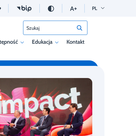
Wersja polska
PL
Szukaj
tępność
Edukacja
Kontakt