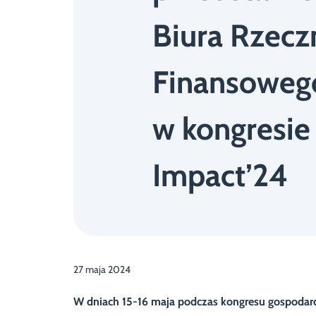
Biura Rzecz
Finansoweg
w kongresie
Impact’24
27 maja 2024
W dniach 15-16 maja podczas kongresu gospodarc