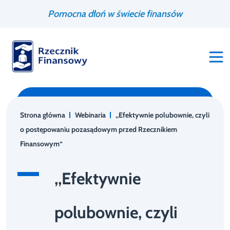
Przejdź
Wyszukiwarka
Pomocna dłoń w świecie finansów
do
treści
Strona główna
Webinaria
,,Efektywnie polubownie, czyli
o postępowaniu pozasądowym przed Rzecznikiem
Finansowym“
,,Efektywnie
polubownie, czyli