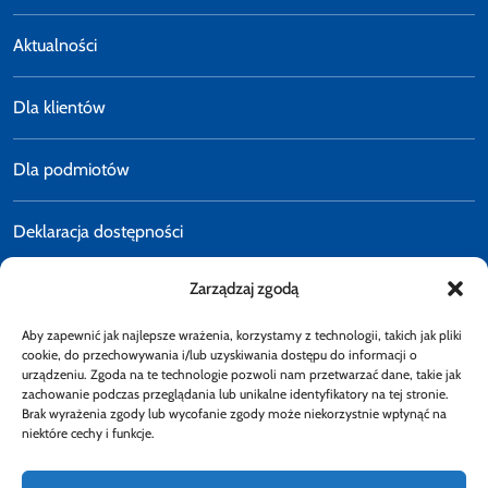
Aktualności
Dla klientów
Dla podmiotów
Deklaracja dostępności
Zarządzaj zgodą
Polityka prywatności
Aby zapewnić jak najlepsze wrażenia, korzystamy z technologii, takich jak pliki
E-faktury
cookie, do przechowywania i/lub uzyskiwania dostępu do informacji o
urządzeniu. Zgoda na te technologie pozwoli nam przetwarzać dane, takie jak
zachowanie podczas przeglądania lub unikalne identyfikatory na tej stronie.
Brak wyrażenia zgody lub wycofanie zgody może niekorzystnie wpłynąć na
Dostępność
niektóre cechy i funkcje.