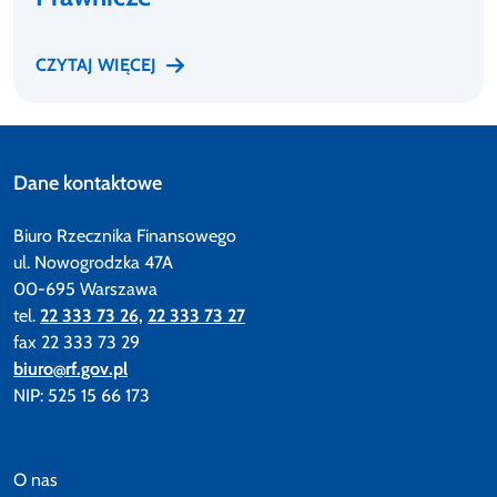
CZYTAJ WIĘCEJ
Dane kontaktowe
Biuro Rzecznika Finansowego
ul. Nowogrodzka 47A
00-695 Warszawa
tel.
22 333 73 26,
22 333 73 27
fax 22 333 73 29
biuro@rf.gov.pl
NIP: 525 15 66 173
O nas